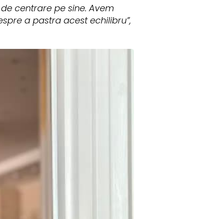
de centrare pe sine. Avem
spre a pastra acest echilibru”,