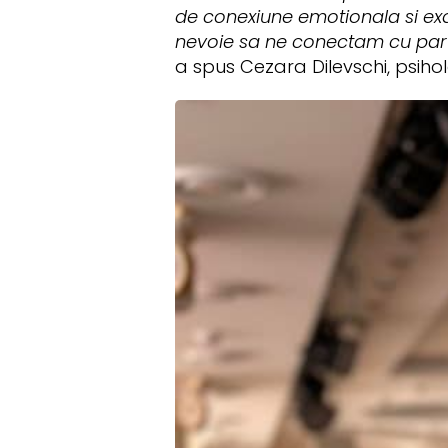
de conexiune emotionala si ex
nevoie sa ne conectam cu parte
a spus Cezara Dilevschi, psiho