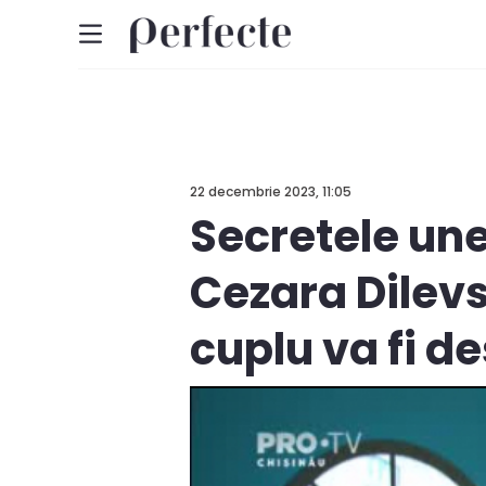
22 decembrie 2023, 11:05
Secretele unei
Cezara Dilevs
cuplu va fi de