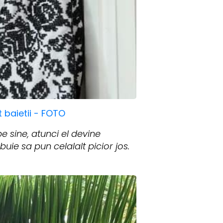
t baietii - FOTO
e sine, atunci el devine
uie sa pun celalalt picior jos.