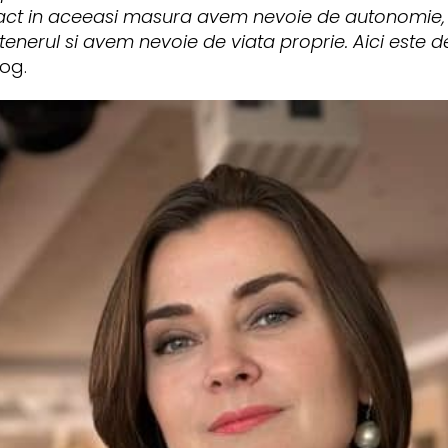
act in aceeasi masura avem nevoie de autonomie, 
nerul si avem nevoie de viata proprie. Aici este de
log.