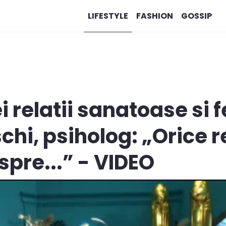
LIFESTYLE
FASHION
GOSSIP
 relatii sanatoase si f
chi, psiholog: „Orice r
spre...” - VIDEO