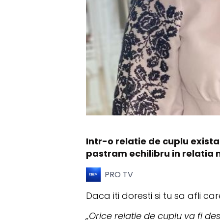
Intr-o relatie de cuplu exista
pastram echilibru in relatia
PRO TV
Daca iti doresti si tu sa afli c
„Orice relatie de cuplu va fi 