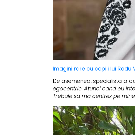
Imagini rare cu copiii lui Radu
De asemenea, specialista a 
egocentric. Atunci cand eu inte
Trebuie sa ma centrez pe mine”