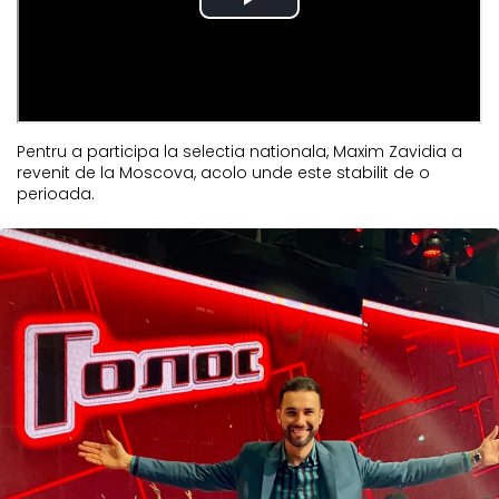
Pentru a participa la selectia nationala, Maxim Zavidia a
revenit de la Moscova, acolo unde este stabilit de o
perioada.