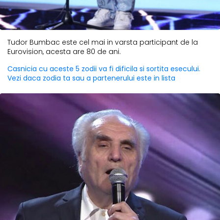
Tudor Bumbac este cel mai in varsta participant de la
Eurovision, acesta are 80 de ani.
Casnicia cu aceste 5 zodii va fi dificila si sortita esecului.
Vezi daca zodia ta sau a partenerului este in lista