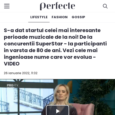
LIFESTYLE
FASHION
GOSSIP
S-a dat startul celei mai interesante
perioade muzicale de la noi! De la
concurentii SuperStar - la participanti
in varsta de 80 de ani. Vezi cele mai
ingenioase nume care vor evolua -
VIDEO
26 ianuarie 2022, 11:32