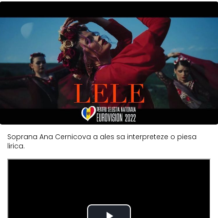
Soprana Ana Cernicova a ales sa interpreteze o piesa
lirica.