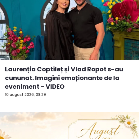
Laurenția Coptileț și Vlad Ropot s-au
cununat. Imagini emoționante de la
eveniment - VIDEO
10 august 2026, 08:29