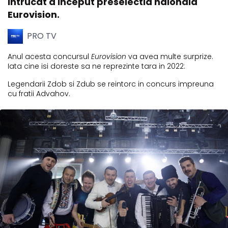
intrucat a inceput preselectia naionala
Eurovision.
PRO TV
Anul acesta concursul
Eurovision
va avea multe surprize.
Iata cine isi doreste sa ne reprezinte tara in 2022:
Legendarii Zdob si Zdub se reintorc in concurs impreuna
cu fratii Advahov.