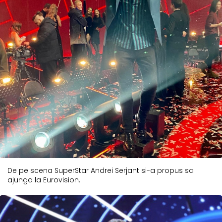
De pe scena SuperStar Andrei Serjant si-a propus sa
ajunga la Eurovision.