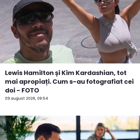
Lewis Hamilton și Kim Kardashian, tot
mai apropiați. Cum s-au fotografiat cei
doi - FOTO
09 august 2026, 08:54