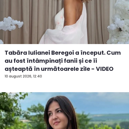
Tabăra Iulianei Beregoi a început. Cum
au fost întâmpinați fanii și ce îi
așteaptă în următoarele zile - VIDEO
10 august 2026, 12:40