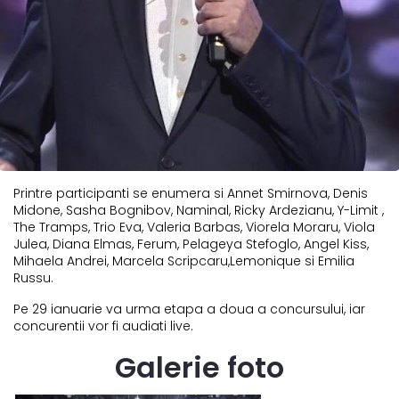
Printre participanti se enumera si Annet Smirnova, Denis
Midone, Sasha Bognibov, Naminal, Ricky Ardezianu, Y-Limit ,
The Tramps, Trio Eva, Valeria Barbas, Viorela Moraru, Viola
Julea, Diana Elmas, Ferum, Pelageya Stefoglo, Angel Kiss,
Mihaela Andrei, Marcela Scripcaru,Lemonique si Emilia
Russu.
Pe 29 ianuarie va urma etapa a doua a concursului, iar
concurentii vor fi audiati live.
Galerie foto