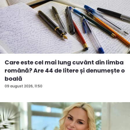
Care este cel mai lung cuvânt din limba
română? Are 44 de litere și denumește o
boală
09 august 2026, 11:50