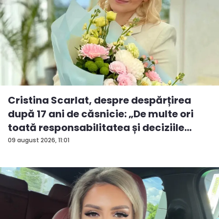
Cristina Scarlat, despre despărțirea
după 17 ani de căsnicie: „De multe ori
toată responsabilitatea și deciziile
erau...
09 august 2026, 11:01