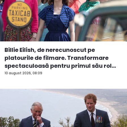
Billie Eilish, de nerecunoscut pe
platourile de filmare. Transformare
spectaculoasă pentru primul său rol
m...
10 august 2026, 08:09