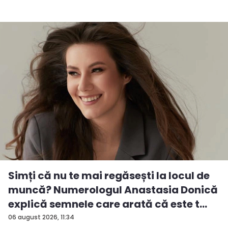
Simți că nu te mai regăsești la locul de
muncă? Numerologul Anastasia Donică
explică semnele care arată că este t...
06 august 2026, 11:34