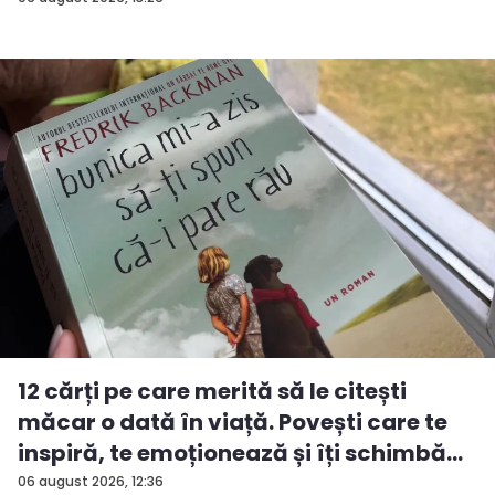
12 cărți pe care merită să le citești
măcar o dată în viață. Povești care te
inspiră, te emoționează și îți schimbă...
06 august 2026, 12:36