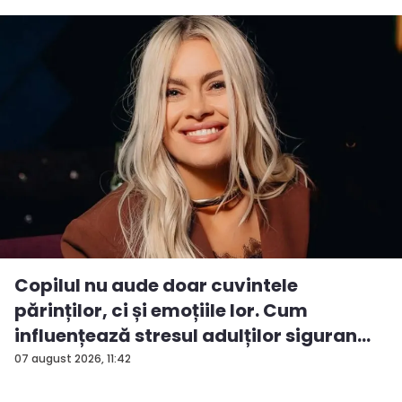
Copilul nu aude doar cuvintele
părinților, ci și emoțiile lor. Cum
influențează stresul adulților siguran...
07 august 2026, 11:42