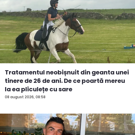
Tratamentul neobișnuit din geanta unei
tinere de 26 de ani. De ce poartă mereu
la ea pliculețe cu sare
08 august 2026, 08:58