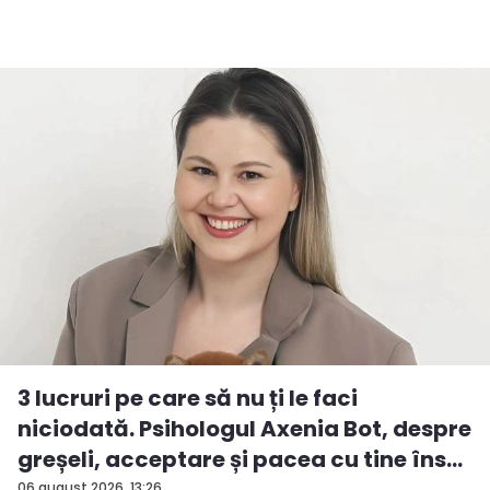
3 lucruri pe care să nu ți le faci
niciodată. Psihologul Axenia Bot, despre
greșeli, acceptare și pacea cu tine îns...
06 august 2026, 13:26