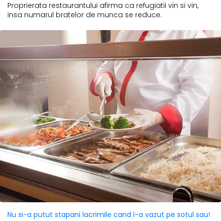
Proprierata restaurantului afirma ca refugiatii vin si vin,
insa numarul bratelor de munca se reduce.
Nu si-a putut stapani lacrimile cand l-a vazut pe sotul sau!