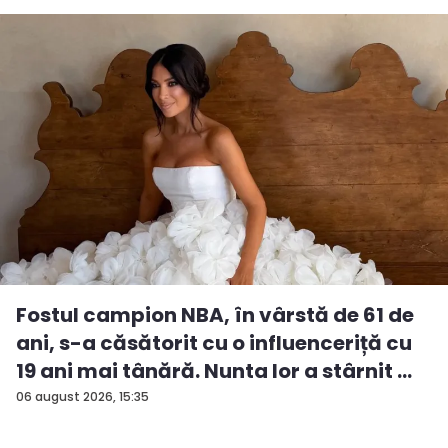
Fostul campion NBA, în vârstă de 61 de
ani, s-a căsătorit cu o influenceriță cu
19 ani mai tânără. Nunta lor a stârnit ...
06 august 2026, 15:35