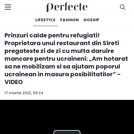
LIFESTYLE
FASHION
GOSSIP
Prinzuri calde pentru refugiati!
Proprietara unui restaurant din Sireti
pregateste zi de zi cu multa daruire
mancare pentru ucraineni: „Am hotarat
sa ne mobilizam si sa ajutam poporul
ucrainean in masura posibilitatilor” -
VIDEO
17 martie 2022, 09:24