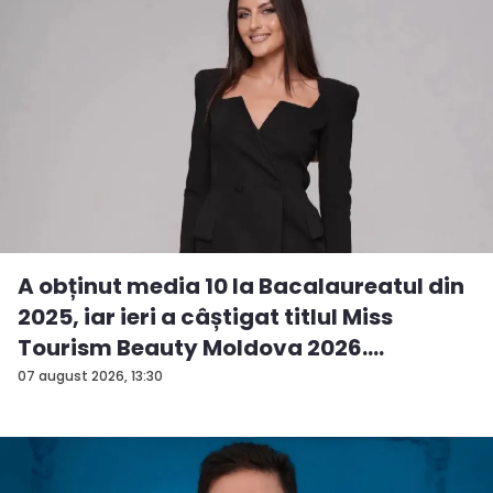
A obținut media 10 la Bacalaureatul din
2025, iar ieri a câștigat titlul Miss
Tourism Beauty Moldova 2026.
Andreea...
07 august 2026, 13:30