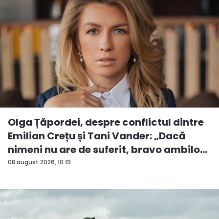
Olga Țăpordei, despre conflictul dintre
Emilian Crețu și Tani Vander: „Dacă
nimeni nu are de suferit, bravo ambilo...
08 august 2026, 10:19