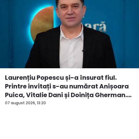
Laurențiu Popescu și-a însurat fiul.
Printre invitați s-au numărat Anișoara
Puica, Vitalie Dani și Doinița Gherman.
P...
07 august 2026, 13:20