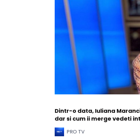
Dintr-o data, Iuliana Maranci
dar si cum ii merge vedeti i
PRO TV