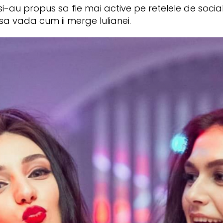
 si-au propus sa fie mai active pe retelele de soci
a vada cum ii merge Iulianei.