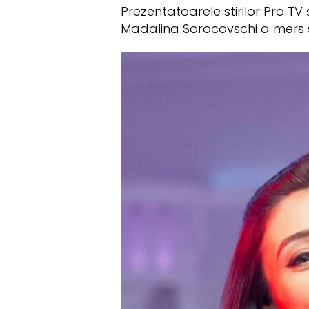
Prezentatoarele stirilor Pro TV
Madalina Sorocovschi a mers s