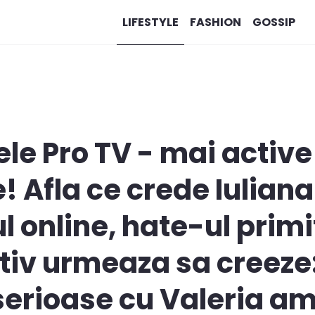
LIFESTYLE
FASHION
GOSSIP
le Pro TV - mai active 
e! Afla ce crede Iulia
 online, hate-ul primit
tiv urmeaza sa creeze
serioase cu Valeria am 