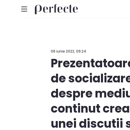
06 iunie 2022, 09:24
Prezentatoare
de socializar
despre mediul
continut crea
unei discutii 