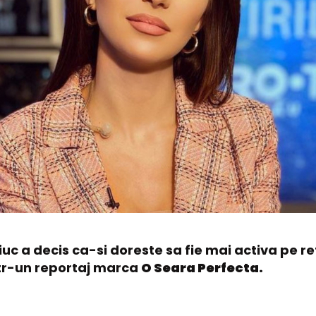
uc a decis ca-si doreste sa fie mai activa pe ret
ntr-un reportaj marca
O Seara Perfecta.