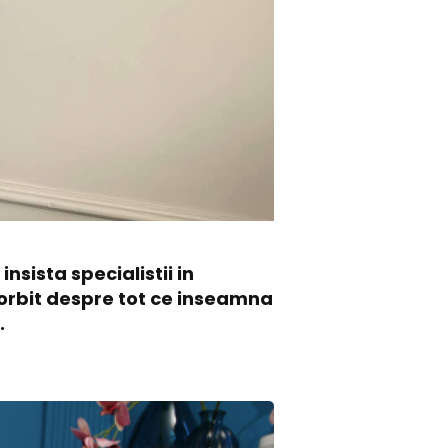
nsista specialistii in
 vorbit despre tot ce inseamna
.