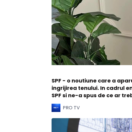
SPF - o noutiune care a aparut
ingrijirea tenului. In cadrul
SPF si ne-a spus de ce ar treb
PRO TV