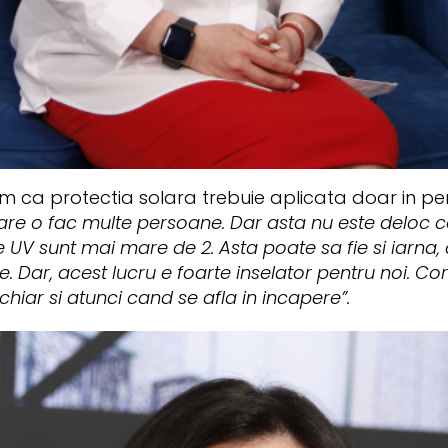
 ca protectia solara trebuie aplicata doar in perio
e o fac multe persoane. Dar asta nu este deloc cor
e UV sunt mai mare de 2. Asta poate sa fie si iarna,
Dar, acest lucru e foarte inselator pentru noi. Cor
chiar si atunci cand se afla in incapere”.