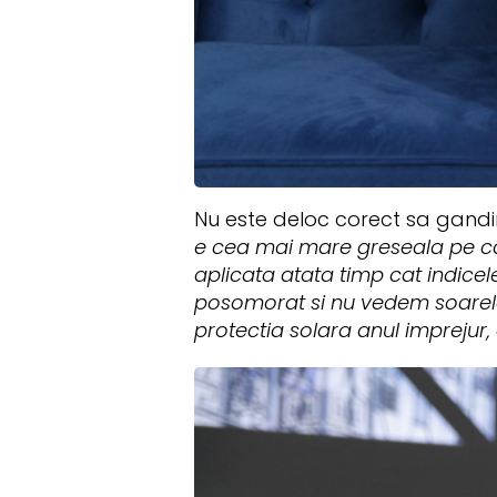
Nu este deloc corect sa gandim
e cea mai mare greseala pe car
aplicata atata timp cat indicel
posomorat si nu vedem soarele. 
protectia solara anul imprejur, 