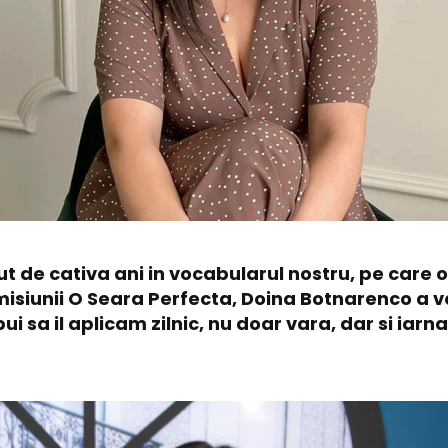
 de cativa ani in vocabularul nostru, pe care o i
 emisiunii O Seara Perfecta, Doina Botnarenco a
ui sa il aplicam zilnic, nu doar vara, dar si iarna