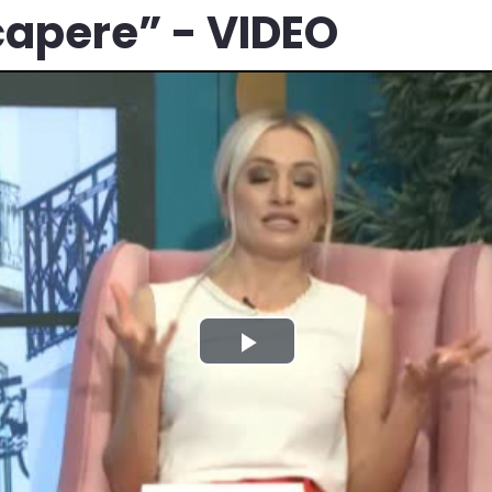
ncapere” - VIDEO