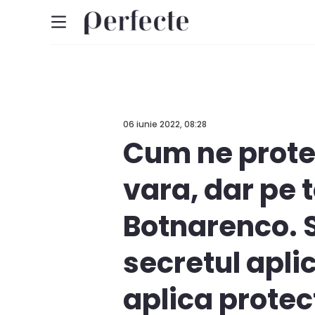
06 iunie 2022, 08:28
Cum ne protej
vara, dar pe t
Botnarenco. S
secretul aplic
aplica protec