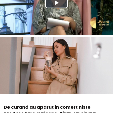
De curand au aparut in comert niste