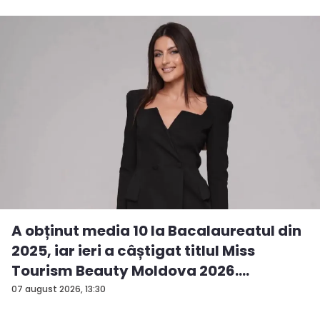
A obținut media 10 la Bacalaureatul din
2025, iar ieri a câștigat titlul Miss
Tourism Beauty Moldova 2026.
Andreea...
07 august 2026, 13:30