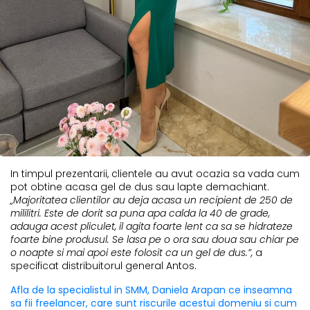
In timpul prezentarii, clientele au avut ocazia sa vada cum
pot obtine acasa gel de dus sau lapte demachiant.
„Majoritatea clientilor au deja acasa un recipient de 250 de
mililitri. Este de dorit sa puna apa calda la 40 de grade,
adauga acest pliculet, il agita foarte lent ca sa se hidrateze
foarte bine produsul. Se lasa pe o ora sau doua sau chiar pe
o noapte si mai apoi este folosit ca un gel de dus.”,
a
specificat distribuitorul general Antos.
Afla de la specialistul in SMM, Daniela Arapan ce inseamna
sa fii freelancer, care sunt riscurile acestui domeniu si cum