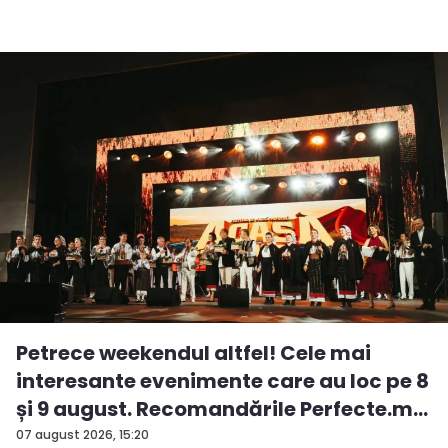
Petrece weekendul altfel! Cele mai
interesante evenimente care au loc pe 8
și 9 august. Recomandările Perfecte.m...
07 august 2026, 15:20