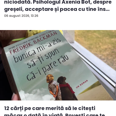
niciodată. Psihologul Axenia Bot, despre
greșeli, acceptare și pacea cu tine îns...
06 august 2026, 13:26
12 cărți pe care merită să le citești
măcar o dată în viață. Povești care te