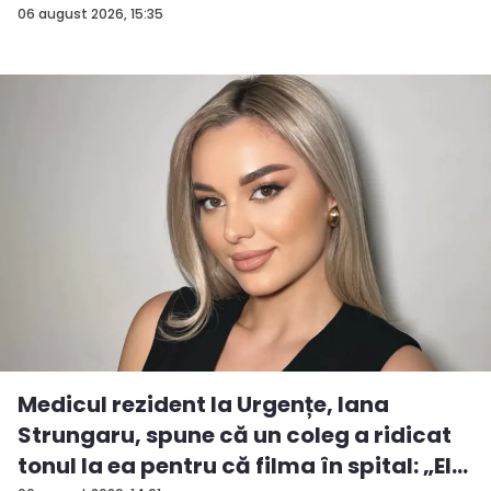
06 august 2026, 15:35
Medicul rezident la Urgențe, Iana
Strungaru, spune că un coleg a ridicat
tonul la ea pentru că filma în spital: „El