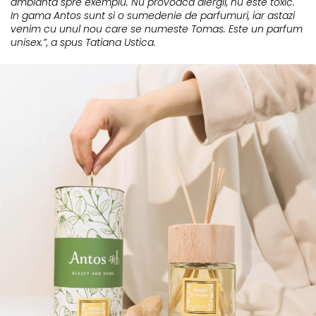
ambianta spre exemplu. Nu provoaca alergii, nu este toxic.
In gama Antos sunt si o sumedenie de parfumuri, iar astazi
venim cu unul nou care se numeste Tomas. Este un parfum
unisex.”, a spus Tatiana Ustica.