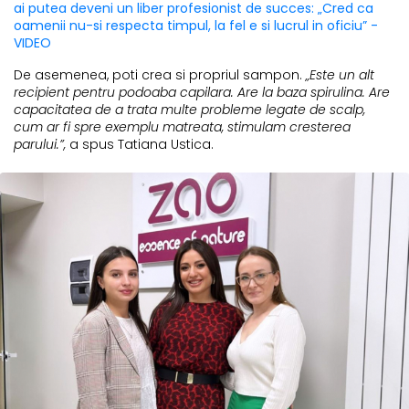
ai putea deveni un liber profesionist de succes: „Cred ca
oamenii nu-si respecta timpul, la fel e si lucrul in oficiu” -
VIDEO
De asemenea, poti crea si propriul sampon.
„Este un alt
recipient pentru podoaba capilara. Are la baza spirulina. Are
capacitatea de a trata multe probleme legate de scalp,
cum ar fi spre exemplu matreata, stimulam cresterea
parului.”,
a spus Tatiana Ustica.