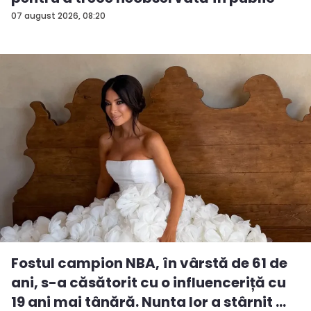
07 august 2026, 08:20
Fostul campion NBA, în vârstă de 61 de
ani, s-a căsătorit cu o influenceriță cu
19 ani mai tânără. Nunta lor a stârnit ...