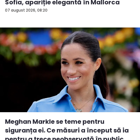
Sofia, apariție elegantă în Mallorca
07 august 2026, 08:20
Meghan Markle se teme pentru
siguranța ei. Ce măsuri a început să ia
pentru a trece neobservată în public