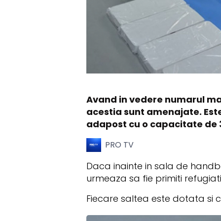
Avand in vedere numarul mare
acestia sunt amenajate. Este
adapost cu o capacitate de 3
PRO TV
Daca inainte in sala de handbal
urmeaza sa fie primiti refugiati
Fiecare saltea este dotata si 