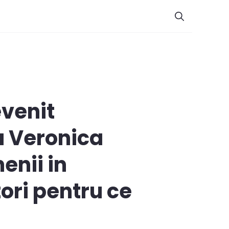
evenit
a Veronica
enii in
ori pentru ce