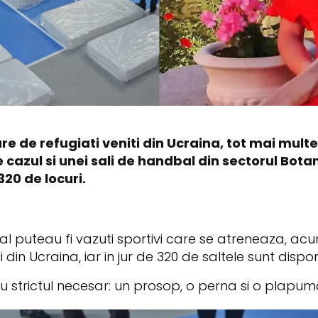
 de refugiati veniti din Ucraina, tot mai mult
 cazul si unei sali de handbal din sectorul Bot
20 de locuri.
 puteau fi vazuti sportivi care se atreneaza, acum 
i din Ucraina, iar in jur de 320 de saltele sunt disp
cu strictul necesar: un prosop, o perna si o plapu