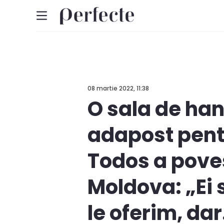
08 martie 2022, 11:38
O sala de han
adapost pentr
Todos a poves
Moldova: „Ei 
le oferim, dar