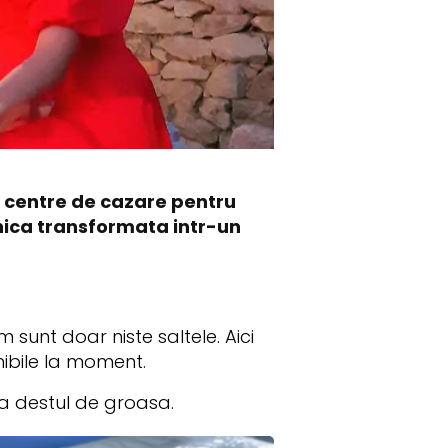
e centre de cazare pentru
anica transformata intr-un
sunt doar niste saltele. Aici
onibile la moment.
ma destul de groasa.