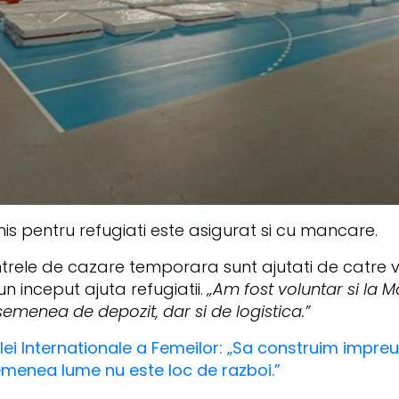
is pentru refugiati este asigurat si cu mancare.
centrele de cazare temporara sunt ajutati de catre 
n inceput ajuta refugiatii.
„Am fost voluntar si la M
menea de depozit, dar si de logistica.”
ei Internationale a Femeilor: „Sa construim impre
emenea lume nu este loc de razboi.”