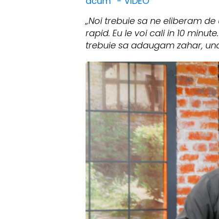
acum” - VIDEO
„Noi trebuie sa ne eliberam de 
rapid. Eu le voi cali in 10 mi
trebuie sa adaugam zahar, un