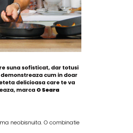
e suna sofisticat, dar totusi
iti demonstreaza cum in doar
eteta delicioasa care te va
rmeaza, marca
O Seara
a ma neobisnuita. O combinatie