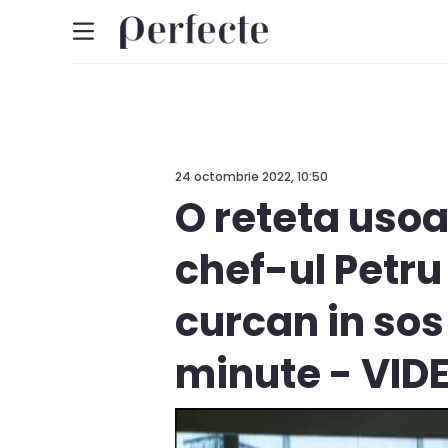
24 octombrie 2022, 10:50
O reteta usoar
chef-ul Petru
curcan in sos
minute - VID