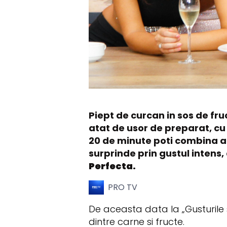
Piept de curcan in sos de fru
atat de usor de preparat, cu
20 de minute poti combina al
surprinde prin gustul intens
Perfecta.
PRO TV
De aceasta data la „Gusturile 
dintre carne si fructe.