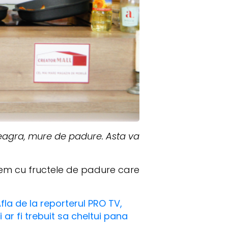
eagra, mure de padure. Asta va
pem cu fructele de padure care
fla de la reporterul PRO TV,
i ar fi trebuit sa cheltui pana