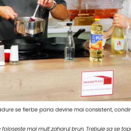
adure se fierbe pana devine mai consistent, con
foloseste mai mult zaharul brun. Trebuie sa se tope