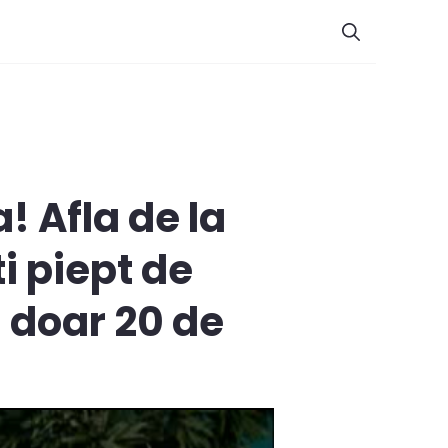
! Afla de la
i piept de
n doar 20 de