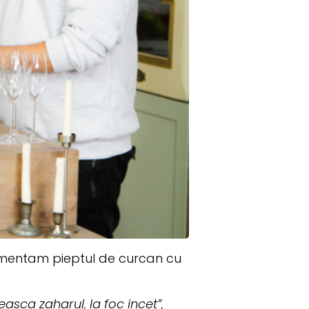
dimentam pieptul de curcan cu
asca zaharul, la foc incet”,