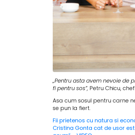
„Pentru asta avem nevoie de p
fi pentru sos”,
Petru Chicu, chef
Asa cum sosul pentru carne ne
se pun la fiert.
Fii prietenos cu natura si econ
Cristina Gonta cat de usor este s