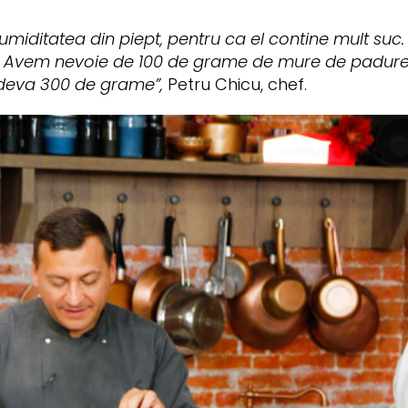
umiditatea din piept, pentru ca el contine mult suc
nute. Avem nevoie de 100 de grame de mure de padure
deva 300 de grame”,
Petru Chicu, chef.