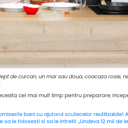
iept de curcan, un mar sau doua, coacaza rosie, n
.
cesita cel mai mult timp pentru preparare, ince
omiseste bani cu ajutorul scutecelor reutilizabile! A
a le folosesti si sa le intretii: „Undeva 12 mii de le