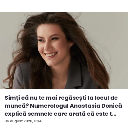
Simți că nu te mai regăsești la locul de
muncă? Numerologul Anastasia Donică
explică semnele care arată că este t...
06 august 2026, 11:34