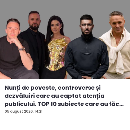
Nunți de poveste, controverse și
dezvăluiri care au captat atenția
publicului. TOP 10 subiecte care au făc...
05 august 2026, 14:21