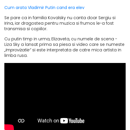
Cum arata Vladimir Putin cand era elev
Se pare ca in familia Kovalsky nu canta doar Sergiu si
Irina, iar dragostea pentru muzica si frumos le-a fost
transmisa si copiilor.
Cu putin timp in urma, Elizaveta, cu numele de scena -
Liza Sky a lansat prima sa piesa si video care se numeste
„Improvizatie”
si este interpretata de catre mica artista in
limba rusa.