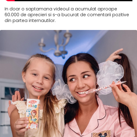
In doar o saptamana videoul a acumulat aproape
60.000 de aprecieri si s-a bucurat de comentarii pozitive
din partea internautilor.