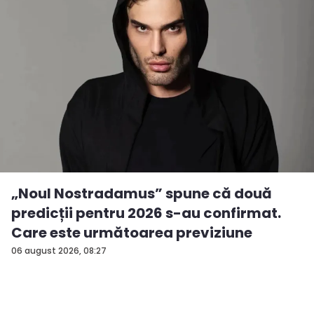
„Noul Nostradamus” spune că două
predicții pentru 2026 s-au confirmat.
Care este următoarea previziune
06 august 2026, 08:27