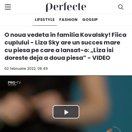
LIFESTYLE
FASHION
GOSSIP
O noua vedeta in familia Kovalsky! Fiica
cuplului - Liza Sky are un succes mare
cu piesa pe care a lansat-o: „Liza isi
doreste deja a doua piesa” - VIDEO
02 februarie 2022, 08:49