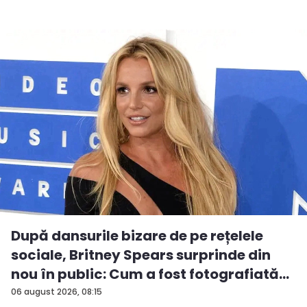
După dansurile bizare de pe rețelele
sociale, Britney Spears surprinde din
nou în public: Cum a fost fotografiată
î...
06 august 2026, 08:15