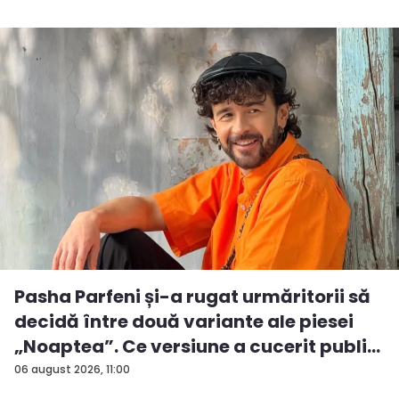
Pasha Parfeni și-a rugat urmăritorii să
decidă între două variante ale piesei
„Noaptea”. Ce versiune a cucerit publi...
06 august 2026, 11:00