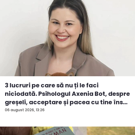
3 lucruri pe care să nu ți le faci
niciodată. Psihologul Axenia Bot, despre
greșeli, acceptare și pacea cu tine îns...
06 august 2026, 13:26