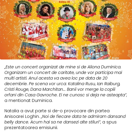
„Este un concert organizat de mine si de Aliona Duminica.
Organizam un concert de caritate, unde vor participa mai
multi artisti. Anul acesta va avea loc pe data de 20
decembrie. Pe scena vor urca: Katalina Rusu, Ian Raiburg,
Cristi Rouge, Dana Marchitan... Banii vor merge la copiii
orfani din Casa Gavroche. Ei ne cunosc si deja ne asteapta”,
a mentionat Duminica.
Natalia a avut parte si de-o provocare din partea
Anisoarei Loghin.
„Noi de fiecare data te admiram dansand
belly dance. Acum hai sa ne dansezi alte stiluri”,
a spus
prezentatoarea emisiunii.