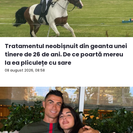
Tratamentul neobișnuit din geanta unei
tinere de 26 de ani. De ce poartă mereu
la ea pliculețe cu sare
08 august 2026, 08:58