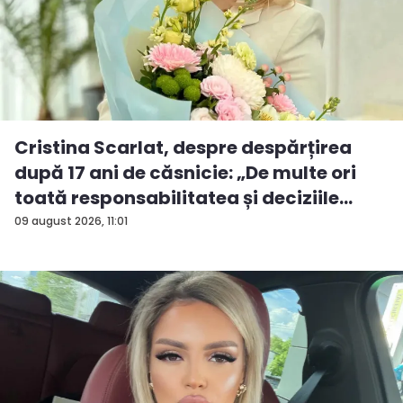
Cristina Scarlat, despre despărțirea
după 17 ani de căsnicie: „De multe ori
toată responsabilitatea și deciziile
erau...
09 august 2026, 11:01