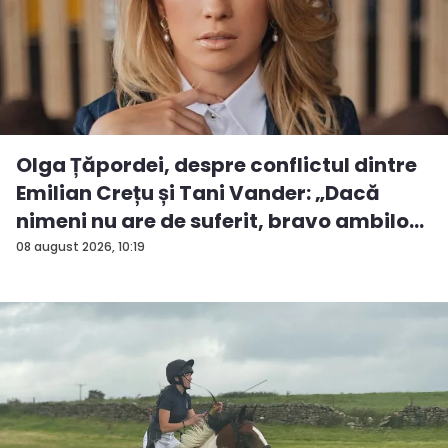
Olga Țăpordei, despre conflictul dintre
Emilian Crețu și Tani Vander: „Dacă
nimeni nu are de suferit, bravo ambilo...
08 august 2026, 10:19