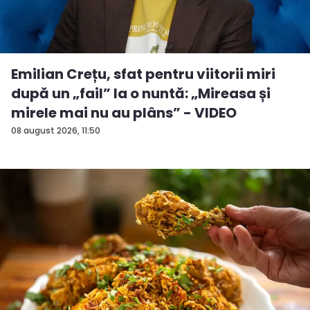
Emilian Crețu, sfat pentru viitorii miri
după un „fail” la o nuntă: „Mireasa și
mirele mai nu au plâns” - VIDEO
08 august 2026, 11:50