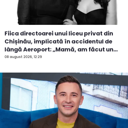
Fiica directoarei unui liceu privat din
Chișinău, implicată în accidentul de
lângă Aeroport: „Mamă, am făcut un
ac...
08 august 2026, 12:29