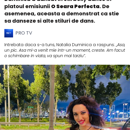
platoul emisiunii
O Seara Perfecta
. De
asemenea, aceasta a demonstrat ca stie
sa danseze si alte stiluri de dans.
PRO TV
Intrebata daca s-a tuns, Natalia Duminica a raspuns:
„Asa,
un pic. Asa mi-a venit mie intr-un moment, creste. Am facut
o schimbare in viata, va spun mai tarziu”.