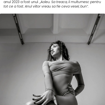
anul 2023 a fost unul:
„Aoleu. Sa treaca, ii multumesc pentru
tot ce a fost. Anul viitor vreau sa fie ceva vesel, bun”.