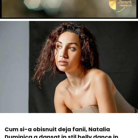
Cum si-a obisnuit deja fanii, Natalia
Duminica a dansat in stil belly dance in