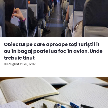
Obiectul pe care aproape toți turiștii îl
au în bagaj poate lua foc în avion. Unde
trebuie ținut
09 august 2026, 12:37