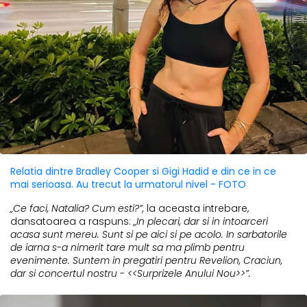
Relatia dintre Bradley Cooper si Gigi Hadid e din ce in ce
mai serioasa. Au trecut la urmatorul nivel - FOTO
„Ce faci, Natalia? Cum esti?”,
la aceasta intrebare,
dansatoarea a raspuns:
„In plecari, dar si in intoarceri
acasa sunt mereu. Sunt si pe aici si pe acolo. In sarbatorile
de iarna s-a nimerit tare mult sa ma plimb pentru
evenimente. Suntem in pregatiri pentru Revelion, Craciun,
dar si concertul nostru - <<Surprizele Anului Nou>>”.