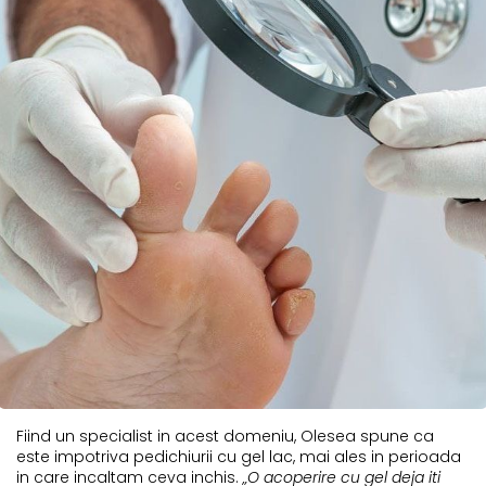
Fiind un specialist in acest domeniu, Olesea spune ca
este impotriva pedichiurii cu gel lac, mai ales in perioada
in care incaltam ceva inchis.
„O acoperire cu gel deja iti