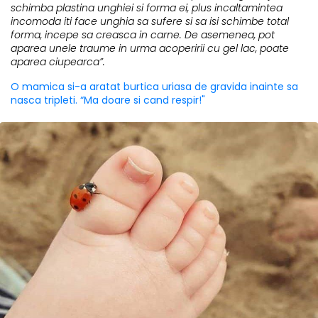
schimba plastina unghiei si forma ei, plus incaltamintea
incomoda iti face unghia sa sufere si sa isi schimbe total
forma, incepe sa creasca in carne. De asemenea, pot
aparea unele traume in urma acoperirii cu gel lac, poate
aparea ciupearca”.
O mamica si-a aratat burtica uriasa de gravida inainte sa
nasca tripleti. “Ma doare si cand respir!"