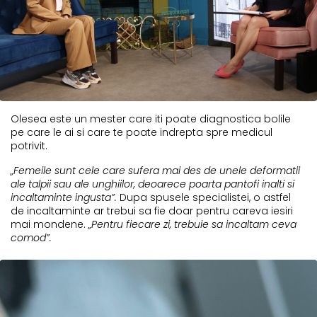
Olesea este un mester care iti poate diagnostica bolile
pe care le ai si care te poate indrepta spre medicul
potrivit.
„Femeile sunt cele care sufera mai des de unele deformatii
ale talpii sau ale unghiilor, deoarece poarta pantofi inalti si
incaltaminte ingusta”.
Dupa spusele specialistei, o astfel
de incaltaminte ar trebui sa fie doar pentru careva iesiri
mai mondene.
„Pentru fiecare zi, trebuie sa incaltam ceva
comod”.