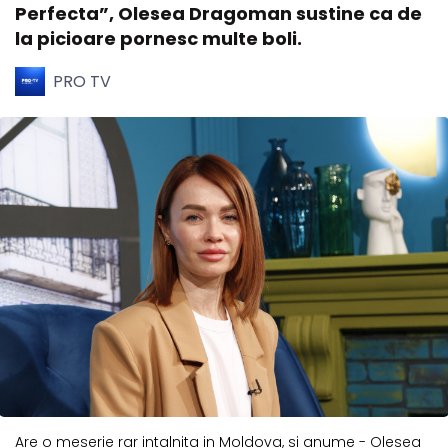
Perfecta”, Olesea Dragoman sustine ca de
la picioare pornesc multe boli.
PRO TV
Are o meserie rar intalnita in Moldova, si anume - Olesea