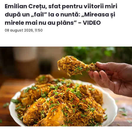
Emilian Crețu, sfat pentru viitorii miri
după un „fail” la o nuntă: „Mireasa și
mirele mai nu au plâns” - VIDEO
08 august 2026, 11:50