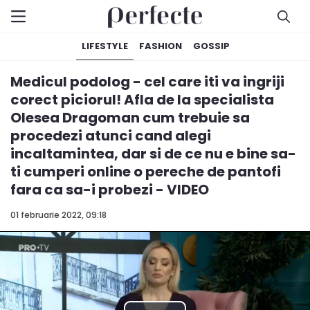
LIFESTYLE
FASHION
GOSSIP
Medicul podolog - cel care iti va ingriji
corect piciorul! Afla de la specialista
Olesea Dragoman cum trebuie sa
procedezi atunci cand alegi
incaltamintea, dar si de ce nu e bine sa-
ti cumperi online o pereche de pantofi
fara ca sa-i probezi - VIDEO
01 februarie 2022, 09:18