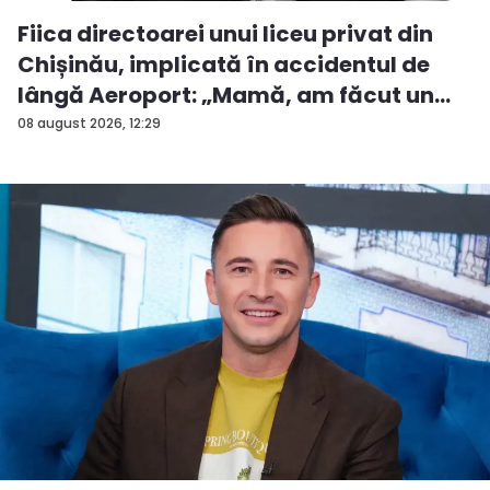
Fiica directoarei unui liceu privat din
Chișinău, implicată în accidentul de
lângă Aeroport: „Mamă, am făcut un
ac...
08 august 2026, 12:29