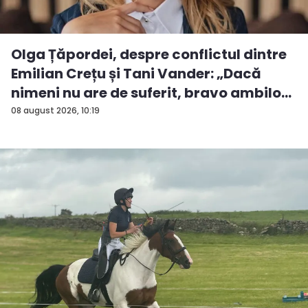
Olga Țăpordei, despre conflictul dintre
Emilian Crețu și Tani Vander: „Dacă
nimeni nu are de suferit, bravo ambilo...
08 august 2026, 10:19