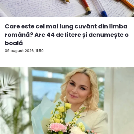
Care este cel mai lung cuvânt din limba
română? Are 44 de litere și denumește o
boală
09 august 2026, 11:50