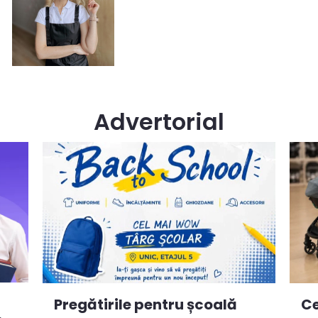
Advertorial
Ce
Pregătirile pentru școală