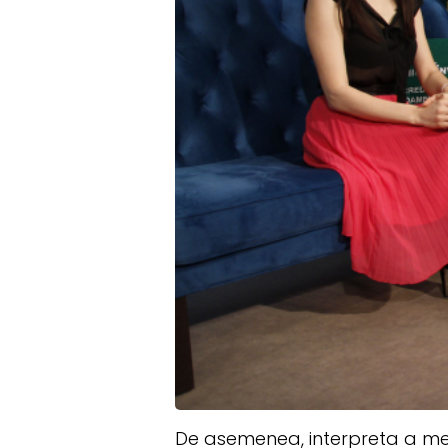
De asemenea, interpreta a men