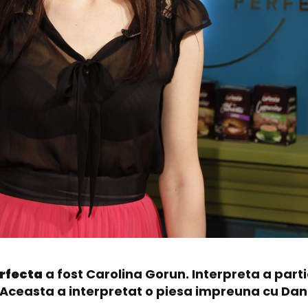
rfecta
a fost Carolina Gorun. Interpreta a parti
Aceasta a interpretat o piesa impreuna cu Danie