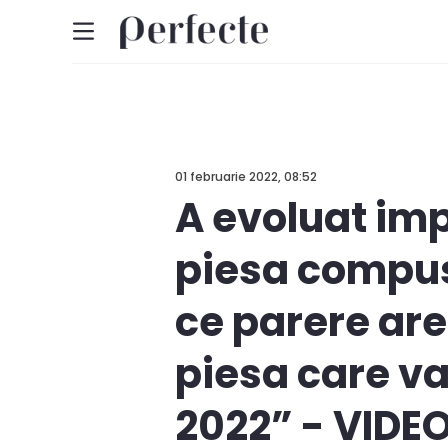
01 februarie 2022, 08:52
A evoluat imp
piesa compus
ce parere are
piesa care va
2022” - VIDE