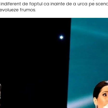
indiferent de faptul ca inainte de a urca pe scena
 evolueze frumos.