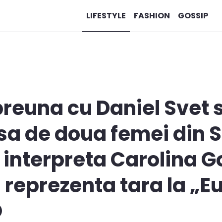
LIFESTYLE
FASHION
GOSSIP
reuna cu Daniel Svet s
a de doua femei din S
 interpreta Carolina 
 reprezenta tara la „E
O