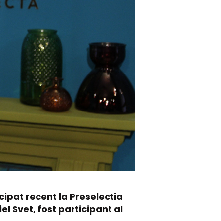
cipat recent la Preselectia
l Svet, fost participant al