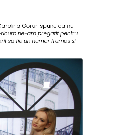
 Carolina Gorun spune ca nu
 oricum ne-am pregatit pentru
orit sa fie un numar frumos si