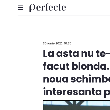
30 iunie 2022, 10:25
La asta nu te-
facut blonda.
noua schimbar
interesanta 