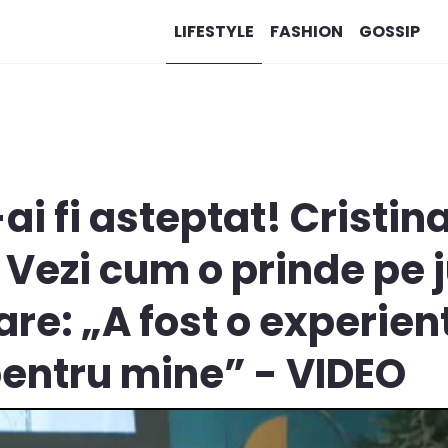
LIFESTYLE
FASHION
GOSSIP
ai fi asteptat! Cristin
 Vezi cum o prinde pe 
e: „A fost o experien
pentru mine” - VIDEO