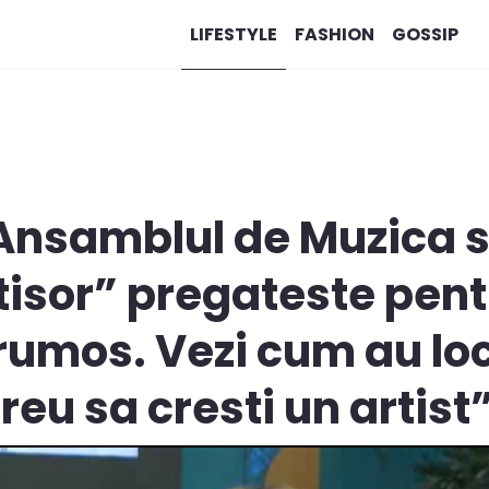
LIFESTYLE
FASHION
GOSSIP
 Ansamblul de Muzica 
isor” pregateste pent
rumos. Vezi cum au loc 
reu sa cresti un artist