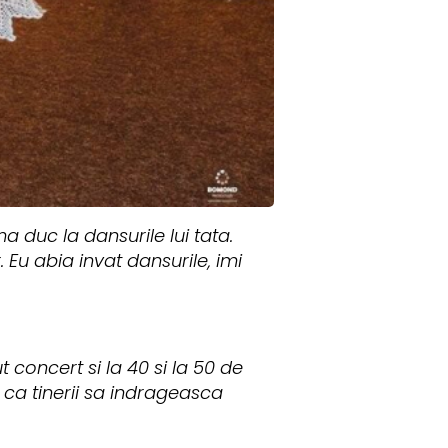
a duc la dansurile lui tata.
Eu abia invat dansurile, imi
 concert si la 40 si la 50 de
i ca tinerii sa indrageasca