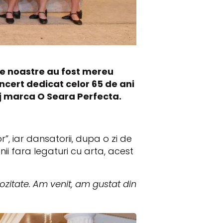
le noastre au fost mereu
ncert dedicat celor 65 de ani
aj marca O Seara Perfecta.
, iar dansatorii, dupa o zi de
nii fara legaturi cu arta, acest
iozitate. Am venit, am gustat din