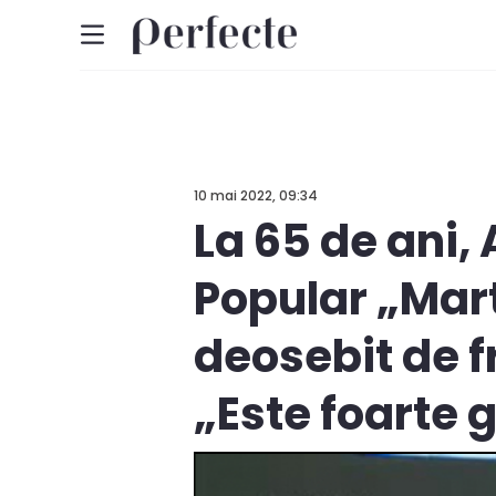
10 mai 2022, 09:34
La 65 de ani,
Popular „Mart
deosebit de f
„Este foarte g