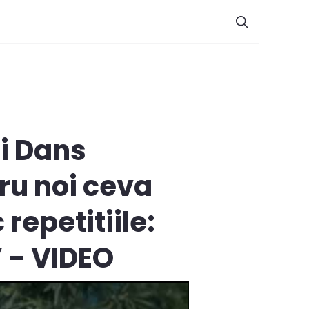
si Dans
ru noi ceva
repetitiile:
” - VIDEO