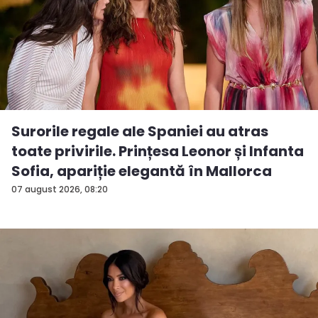
Surorile regale ale Spaniei au atras
toate privirile. Prințesa Leonor și Infanta
Sofia, apariție elegantă în Mallorca
07 august 2026, 08:20