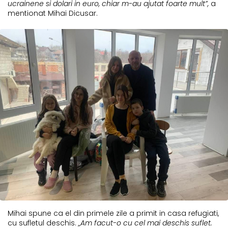
ucrainene si dolari in euro, chiar m-au ajutat foarte mult”,
a
mentionat Mihai Dicusar.
Mihai spune ca el din primele zile a primit in casa refugiati,
cu sufletul deschis.
„Am facut-o cu cel mai deschis suflet.