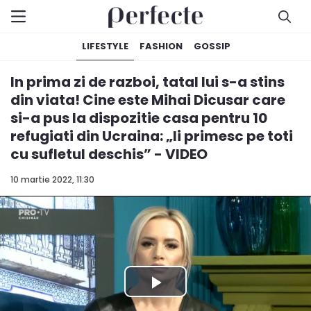
LIFESTYLE
FASHION
GOSSIP
In prima zi de razboi, tatal lui s-a stins
din viata! Cine este Mihai Dicusar care
si-a pus la dispozitie casa pentru 10
refugiati din Ucraina: „Ii primesc pe toti
cu sufletul deschis” - VIDEO
10 martie 2022, 11:30