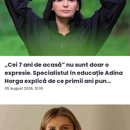
„Cei 7 ani de acasă” nu sunt doar o
expresie. Specialistul în educație Adina
Horga explică de ce primii ani pun
baze...
05 august 2026, 13:00