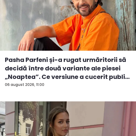
Pasha Parfeni și-a rugat urmăritorii să
decidă între două variante ale piesei
„Noaptea”. Ce versiune a cucerit publi...
06 august 2026, 11:00