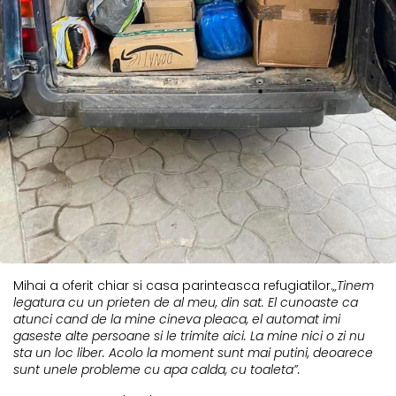
Mihai a oferit chiar si casa parinteasca refugiatilor.
„Tinem
legatura cu un prieten de al meu, din sat. El cunoaste ca
atunci cand de la mine cineva pleaca, el automat imi
gaseste alte persoane si le trimite aici. La mine nici o zi nu
sta un loc liber. Acolo la moment sunt mai putini, deoarece
sunt unele probleme cu apa calda, cu toaleta”.