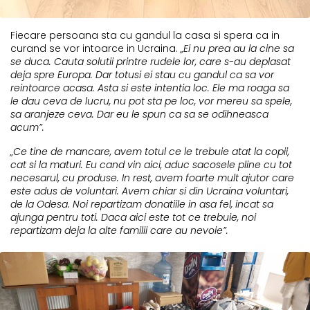
Fiecare persoana sta cu gandul la casa si spera ca in
curand se vor intoarce in Ucraina.
„Ei nu prea au la cine sa
se duca. Cauta solutii printre rudele lor, care s-au deplasat
deja spre Europa. Dar totusi ei stau cu gandul ca sa vor
reintoarce acasa. Asta si este intentia loc. Ele ma roaga sa
le dau ceva de lucru, nu pot sta pe loc, vor mereu sa spele,
sa aranjeze ceva. Dar eu le spun ca sa se odihneasca
acum”.
„Ce tine de mancare, avem totul ce le trebuie atat la copii,
cat si la maturi. Eu cand vin aici, aduc sacosele pline cu tot
necesarul, cu produse. In rest, avem foarte mult ajutor care
este adus de voluntari. Avem chiar si din Ucraina voluntari,
de la Odesa. Noi repartizam donatiile in asa fel, incat sa
ajunga pentru toti. Daca aici este tot ce trebuie, noi
repartizam deja la alte familii care au nevoie”.