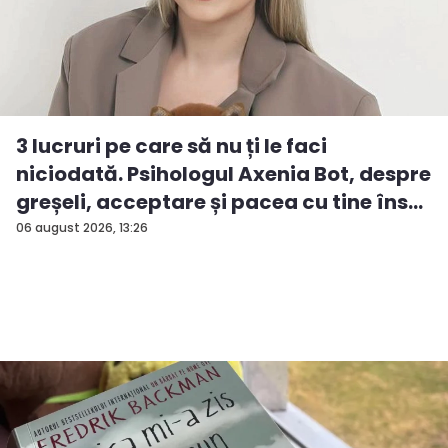
3 lucruri pe care să nu ți le faci
niciodată. Psihologul Axenia Bot, despre
greșeli, acceptare și pacea cu tine îns...
06 august 2026, 13:26