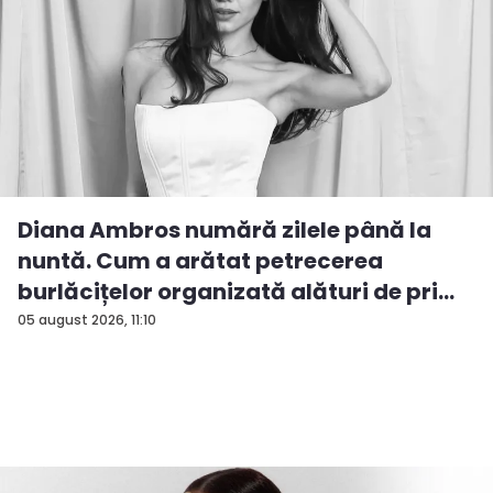
Diana Ambros numără zilele până la
nuntă. Cum a arătat petrecerea
burlăcițelor organizată alături de pri...
05 august 2026, 11:10