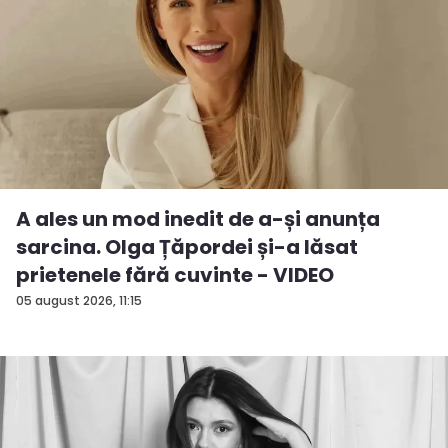
A ales un mod inedit de a-și anunța
sarcina. Olga Țăpordei și-a lăsat
prietenele fără cuvinte - VIDEO
05 august 2026, 11:15