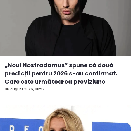
„Noul Nostradamus” spune că două
predicții pentru 2026 s-au confirmat.
Care este următoarea previziune
06 august 2026, 08:27