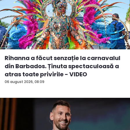
Rihanna a făcut senzație la carnavalul
din Barbados. Ținuta spectaculoasă a
atras toate privirile - VIDEO
06 august 2026, 08:09