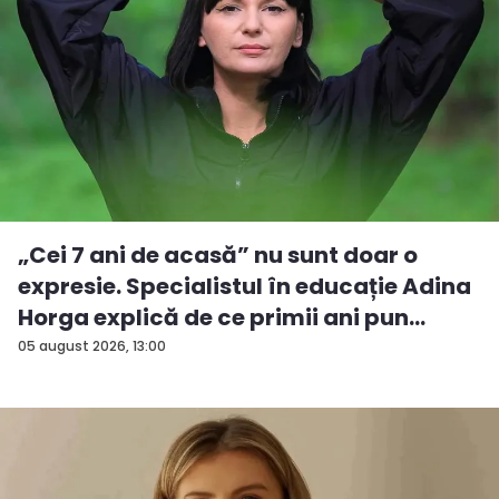
„Cei 7 ani de acasă” nu sunt doar o
expresie. Specialistul în educație Adina
Horga explică de ce primii ani pun
baze...
05 august 2026, 13:00