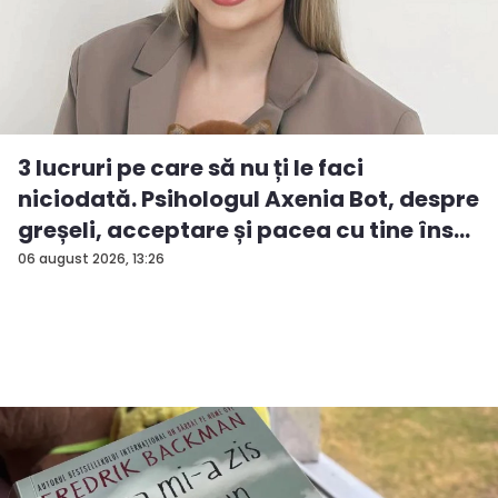
3 lucruri pe care să nu ți le faci
niciodată. Psihologul Axenia Bot, despre
greșeli, acceptare și pacea cu tine îns...
06 august 2026, 13:26