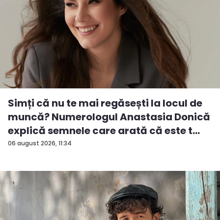
Simți că nu te mai regăsești la locul de
muncă? Numerologul Anastasia Donică
explică semnele care arată că este t...
06 august 2026, 11:34