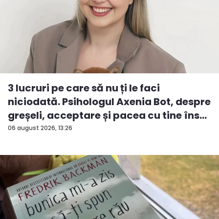
3 lucruri pe care să nu ți le faci
niciodată. Psihologul Axenia Bot, despre
greșeli, acceptare și pacea cu tine îns...
06 august 2026, 13:26