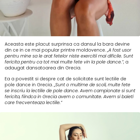
Aceasta este placut surprinsa ca dansul la bara devine
din ce in ce mai popular printre moldovence.
„A fost usor
pentru mine sa le arat fetelor niste exercitii mai dificile. Sunt
fericita pentru ca tot mai multe fete vin la pole dance.”,
a
adaugat dansatoarea din Grecia.
Ea a povestit si despre cat de solicitate sunt lectiile de
pole dance in Grecia.
„Sunt o multime de scoli, multe fete
se inscriu la lectiile de pole dance. Avem campionate si sunt
fericita, fiindca in Grecia avem o comunitate. Avem si baieti
care frecventeaza lectiile.”