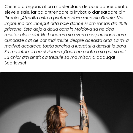
Cristina a organizat un masterclass de pole dance pentru
elevele sale, iar ca antrenoare a invitat o dansatoare din
Grecia.
„Afrodita este o prietena de-a mea din Grecia. Noi
impreuna am inceput arta pole dance si am ramas din 2018
prietene. Este deja a doua oara in Moldova sa ne dea
master class aici. Ne bucuram sa avem asa persoana care
cunoaste cat de cat mai multe despre aceasta arta. Ea m-a
motivat deoarece toata sarcina a lucrat si a dansat la bara.
Eu ma iutam la ea si ziceam „Daca ea poate o sa pot si eu.”
Eu chiar am simtit ca trebuie sa ma misc.”,
a adaugat
Scarlevschi.