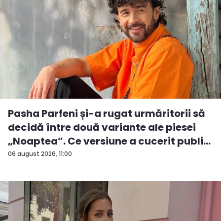
Pasha Parfeni și-a rugat urmăritorii să
decidă între două variante ale piesei
„Noaptea”. Ce versiune a cucerit publi...
06 august 2026, 11:00