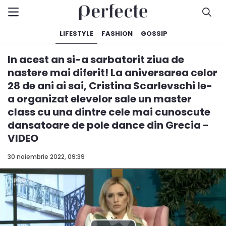
LIFESTYLE
FASHION
GOSSIP
In acest an si-a sarbatorit ziua de
nastere mai diferit! La aniversarea celor
28 de ani ai sai, Cristina Scarlevschi le-
a organizat elevelor sale un master
class cu una dintre cele mai cunoscute
dansatoare de pole dance din Grecia -
VIDEO
30 noiembrie 2022, 09:39