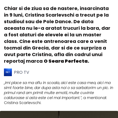
Chiar si de ziua sa de nastere, insarcinata
in 9 luni, Cristina Scarlevschi a trecut pe la
studioul sau de Pole Dance. De data
aceasta nu le-a aratat trucuri la bara, dar
a fost alaturi de elevele ei la un master
class. Cine este antrenoarea care a venit
tocmai din Grecia, dar si de ce surpriza a
avut parte Cristina, afla din cadrul unui
reportaj marca
O Seara Perfecta.
PRO TV
„Imi place sa ma aflu in scoala, aici este casa mea, aici ma
simt foarte bine, dar dupa asta noi o sa sarbatorim un pic. In
primul rand am primit multe emotii, multe cuvinte
calduroase si asta este cel mai important.”,
a mentionat
Cristina Scarlevschi.