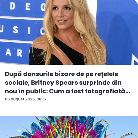
După dansurile bizare de pe rețelele
sociale, Britney Spears surprinde din
nou în public: Cum a fost fotografiată
î...
06 august 2026, 08:15