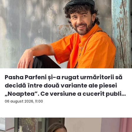
Pasha Parfeni și-a rugat urmăritorii să
decidă între două variante ale piesei
„Noaptea”. Ce versiune a cucerit publi...
06 august 2026, 11:00