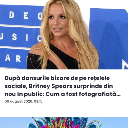
După dansurile bizare de pe rețelele
sociale, Britney Spears surprinde din
nou în public: Cum a fost fotografiată
î...
06 august 2026, 08:15