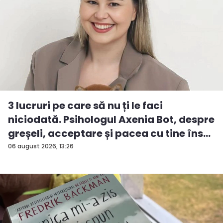
3 lucruri pe care să nu ți le faci
niciodată. Psihologul Axenia Bot, despre
greșeli, acceptare și pacea cu tine îns...
06 august 2026, 13:26