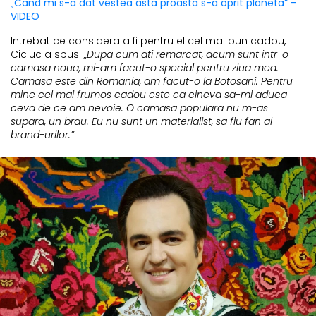
„Cand mi s-a dat vestea asta proasta s-a oprit planeta” -
VIDEO
Intrebat ce considera a fi pentru el cel mai bun cadou,
Ciciuc a spus:
„Dupa cum ati remarcat, acum sunt intr-o
camasa noua, mi-am facut-o special pentru ziua mea.
Camasa este din Romania, am facut-o la Botosani. Pentru
mine cel mai frumos cadou este ca cineva sa-mi aduca
ceva de ce am nevoie. O camasa populara nu m-as
supara, un brau. Eu nu sunt un materialist, sa fiu fan al
brand-urilor.”