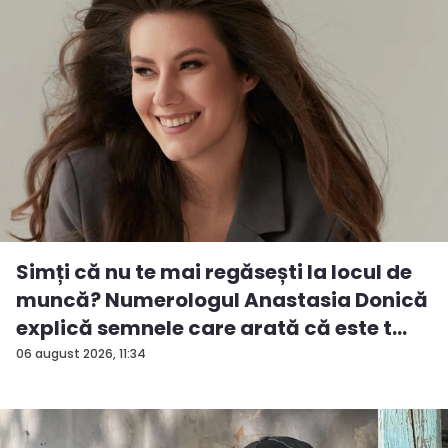
Simți că nu te mai regăsești la locul de
muncă? Numerologul Anastasia Donică
explică semnele care arată că este t...
06 august 2026, 11:34