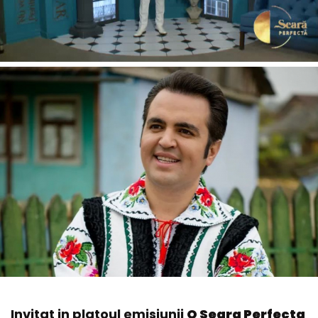
Invitat in platoul emisiunii
O Seara Perfecta