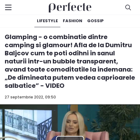
LIFESTYLE
FASHION
GOSSIP
Glamping - o combinatie dintre
camping si glamour! Afla de la Dumitru
Baljcov cum te poti odihni in sanul
naturii intr-un bubble transparent,
avand toate comoditatile la indemana:
„De dimineata putem vedea caprioarele
salbatice” - VIDEO
27 septembrie 2022, 09:50