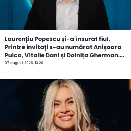
Laurențiu Popescu și-a însurat fiul.
Printre invitați s-au numărat Anișoara
Puica, Vitalie Dani și Doinița Gherman.
P...
07 august 2026, 13:20