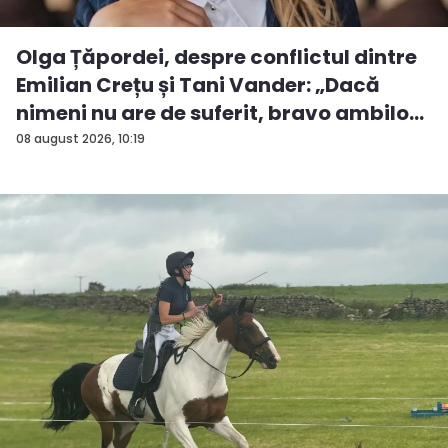
Olga Țăpordei, despre conflictul dintre
Emilian Crețu și Tani Vander: „Dacă
nimeni nu are de suferit, bravo ambilo...
08 august 2026, 10:19