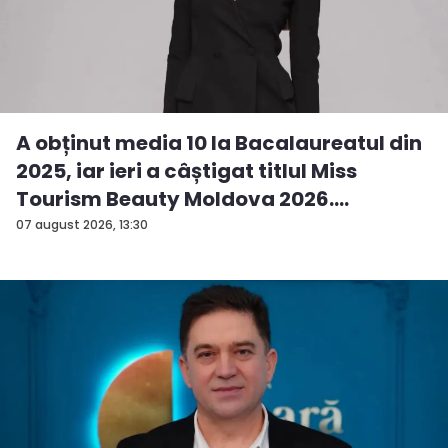
A obținut media 10 la Bacalaureatul din
2025, iar ieri a câștigat titlul Miss
Tourism Beauty Moldova 2026.
Andreea...
07 august 2026, 13:30