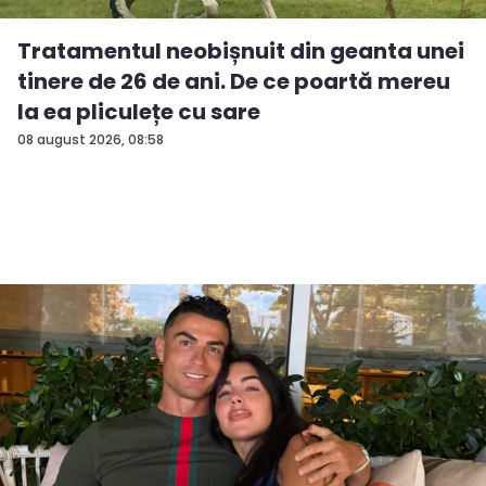
Tratamentul neobișnuit din geanta unei
tinere de 26 de ani. De ce poartă mereu
la ea pliculețe cu sare
08 august 2026, 08:58