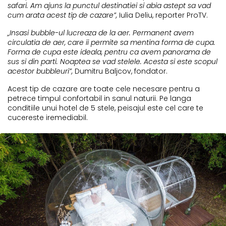
safari. Am ajuns la punctul destinatiei si abia astept sa vad
cum arata acest tip de cazare”,
Iulia Deliu, reporter ProTV.
„Insasi bubble-ul lucreaza de la aer. Permanent avem
circulatia de aer, care ii permite sa mentina forma de cupa.
Forma de cupa este ideala, pentru ca avem panorama de
sus si din parti. Noaptea se vad stelele. Acesta si este scopul
acestor bubbleuri”,
Dumitru Baljcov, fondator.
Acest tip de cazare are toate cele necesare pentru a
petrece timpul confortabil in sanul naturii. Pe langa
conditiile unui hotel de 5 stele, peisajul este cel care te
cucereste iremediabil.