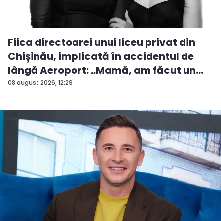
Fiica directoarei unui liceu privat din
Chișinău, implicată în accidentul de
lângă Aeroport: „Mamă, am făcut un
ac...
08 august 2026, 12:29