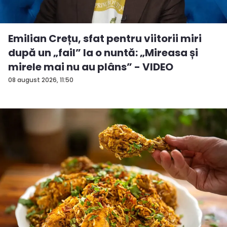
Emilian Crețu, sfat pentru viitorii miri
după un „fail” la o nuntă: „Mireasa și
mirele mai nu au plâns” - VIDEO
08 august 2026, 11:50