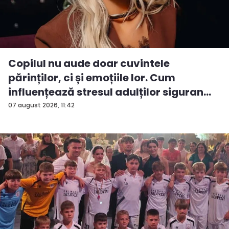
Copilul nu aude doar cuvintele
părinților, ci și emoțiile lor. Cum
influențează stresul adulților siguran...
07 august 2026, 11:42