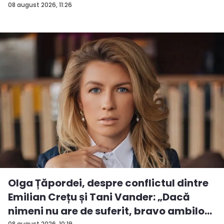
08 august 2026, 11:26
Olga Țăpordei, despre conflictul dintre
Emilian Crețu și Tani Vander: „Dacă
nimeni nu are de suferit, bravo ambilo...
08 august 2026, 10:19