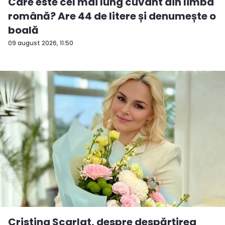
Care este cel mai lung cuvânt din limba
română? Are 44 de litere și denumește o
boală
09 august 2026, 11:50
Cristina Scarlat, despre despărțirea