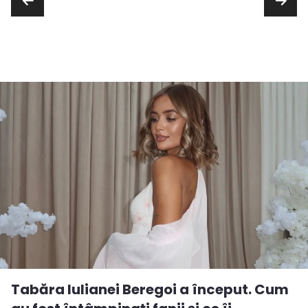
Tabăra Iulianei Beregoi a început. Cum