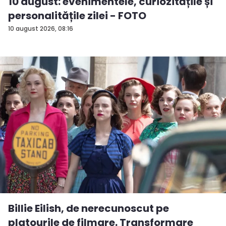
10 august: evenimentele, curiozitățile și
personalitățile zilei - FOTO
10 august 2026, 08:16
Billie Eilish, de nerecunoscut pe
platourile de filmare. Transformare