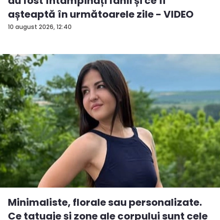
au fost întâmpinați fanii și ce îi
așteaptă în următoarele zile - VIDEO
10 august 2026, 12:40
Minimaliste, florale sau personalizate.
Ce tatuaje și zone ale corpului sunt cele