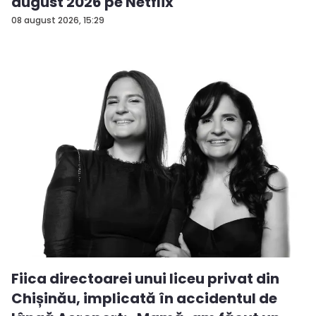
august 2026 pe Netflix
08 august 2026, 15:29
Fiica directoarei unui liceu privat din
Chișinău, implicată în accidentul de