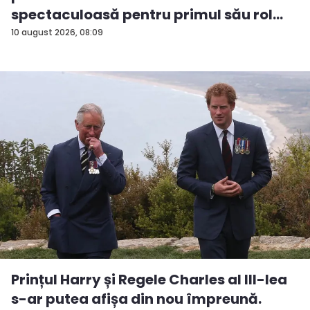
spectaculoasă pentru primul său rol
m...
10 august 2026, 08:09
Prințul Harry și Regele Charles al III-lea
s-ar putea afișa din nou împreună.