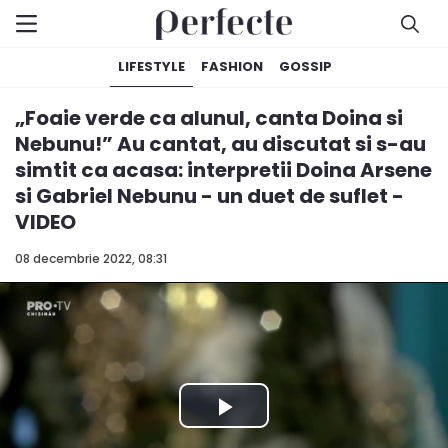
LIFESTYLE
FASHION
GOSSIP
„Foaie verde ca alunul, canta Doina si
Nebunu!” Au cantat, au discutat si s-au
simtit ca acasa: interpretii Doina Arsene
si Gabriel Nebunu - un duet de suflet -
VIDEO
08 decembrie 2022, 08:31