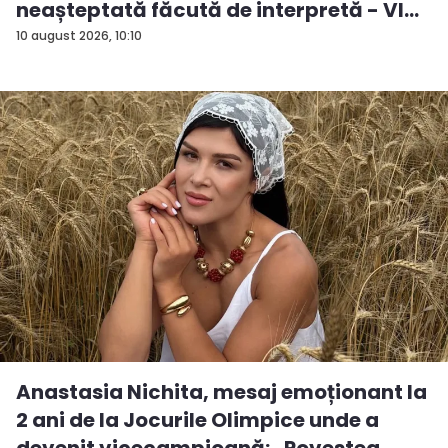
neașteptată făcută de interpretă - VI...
10 august 2026, 10:10
Anastasia Nichita, mesaj emoționant la
2 ani de la Jocurile Olimpice unde a