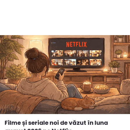
Filme și seriale noi de văzut în luna