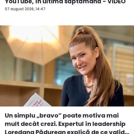
YouTube, în ultima săptămână - VIDEO
07 august 2026, 14:47
Un simplu „bravo” poate motiva mai
mult decât crezi. Expertul în leadership
Loredana Pădurean explică de ce valid...