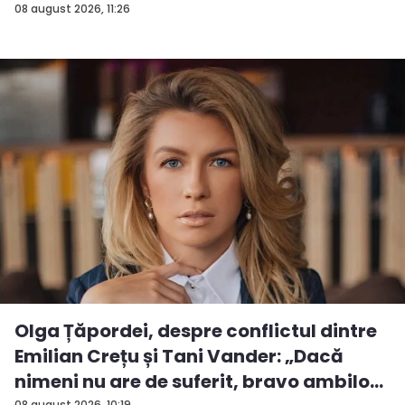
08 august 2026, 11:26
Olga Țăpordei, despre conflictul dintre
Emilian Crețu și Tani Vander: „Dacă
nimeni nu are de suferit, bravo ambilo...
08 august 2026, 10:19