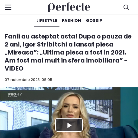
LIFESTYLE
FASHION
GOSSIP
Fanii au asteptat asta! Dupa o pauza de
2 ani, Igor Stribitchi a lansat piesa
„Mireasa”: „Ultima piesa a fost in 2021.
Am fost mai mult in sfera imobiliara” -
VIDEO
07 noiembrie 2023, 09:05