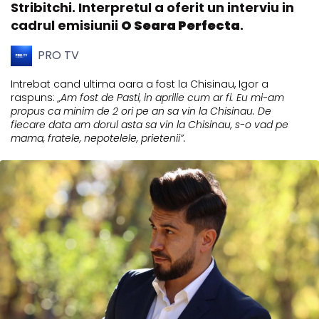
Stribitchi. Interpretul a oferit un interviu in
cadrul emisiunii
O Seara Perfecta
.
PRO TV
Intrebat cand ultima oara a fost la Chisinau, Igor a
raspuns:
„Am fost de Pasti, in aprilie cum ar fi. Eu mi-am
propus ca minim de 2 ori pe an sa vin la Chisinau. De
fiecare data am dorul asta sa vin la Chisinau, s-o vad pe
mama, fratele, nepotelele, prietenii”.