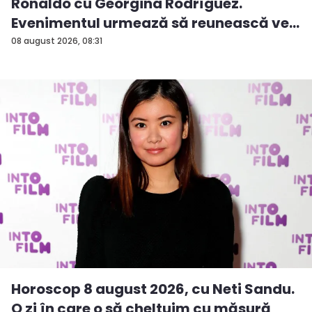
Ronaldo cu Georgina Rodríguez.
Evenimentul urmează să reunească ve...
08 august 2026, 08:31
Horoscop 8 august 2026, cu Neti Sandu.
O zi în care o să cheltuim cu măsură