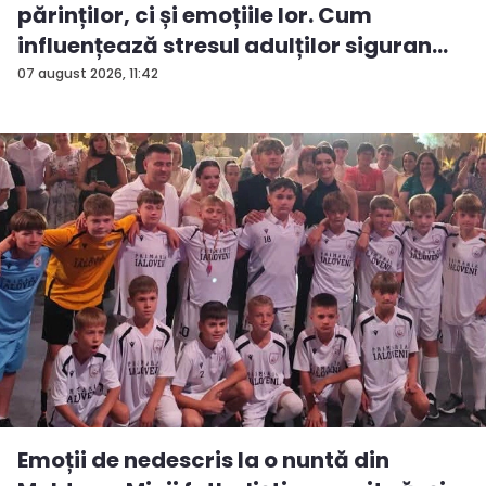
părinților, ci și emoțiile lor. Cum
influențează stresul adulților siguran...
07 august 2026, 11:42
Emoții de nedescris la o nuntă din