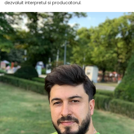
dezvaluit interpretul si producatorul.