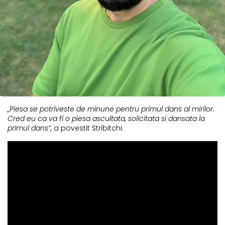
„Piesa se potriveste de minune pentru primul dans al mirilor.
Cred eu ca va fi o piesa ascultata, solicitata si dansata la
primul dans”,
a povestit Stribitchi.