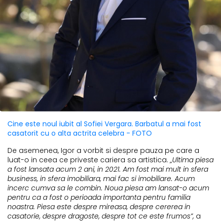
Cine este noul iubit al Sofiei Vergara. Barbatul a mai fost
casatorit cu o alta actrita celebra - FOTO
De asemenea, Igor a vorbit si despre pauza pe care a
luat-o in ceea ce priveste cariera sa artistica.
„Ultima piesa
a fost lansata acum 2 ani, in 2021. Am fost mai mult in sfera
business, in sfera imobiliara, mai fac si imobiliare. Acum
incerc cumva sa le combin. Noua piesa am lansat-o acum
pentru ca a fost o perioada importanta pentru familia
noastra. Piesa este despre mireasa, despre cererea in
casatorie, despre dragoste, despre tot ce este frumos”,
a