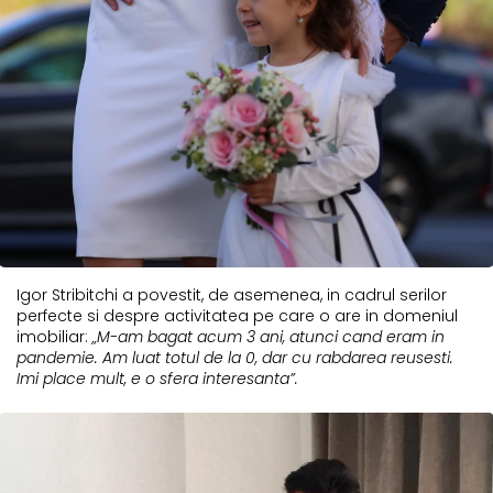
Igor Stribitchi a povestit, de asemenea, in cadrul serilor
perfecte si despre activitatea pe care o are in domeniul
imobiliar:
„M-am bagat acum 3 ani, atunci cand eram in
pandemie. Am luat totul de la 0, dar cu rabdarea reusesti.
Imi place mult, e o sfera interesanta”.