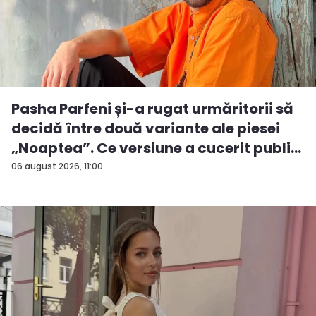
Pasha Parfeni și-a rugat urmăritorii să
decidă între două variante ale piesei
„Noaptea”. Ce versiune a cucerit publi...
06 august 2026, 11:00