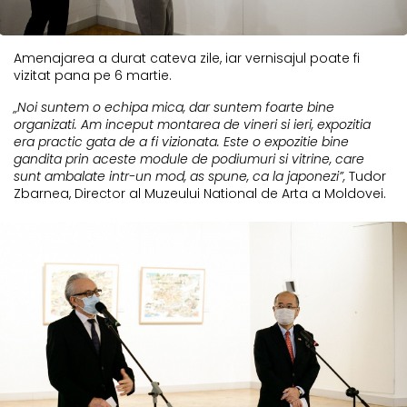
Amenajarea a durat cateva zile, iar vernisajul poate fi
vizitat pana pe 6 martie.
„Noi suntem o echipa mica, dar suntem foarte bine
organizati. Am inceput montarea de vineri si ieri, expozitia
era practic gata de a fi vizionata. Este o expozitie bine
gandita prin aceste module de podiumuri si vitrine, care
sunt ambalate intr-un mod, as spune, ca la japonezi”,
Tudor
Zbarnea, Director al Muzeului National de Arta a Moldovei.