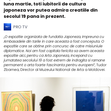
luna martie, toti iubitorii de cultura
japoneza vor putea admira creatiile din
secolul 19 pana in prezent.
PRO TV
„O expozitie organizata de fundatia Japoneza, impreuna cu
Ambasadele din tarile in care aceasta a fost conceputa. O
expozitie care se obtine prin concursc de catre misiuniule
diplomatice. Noi am fost capitala fericita sa avem aceasta
expozitie aici, pentru ca Arta Japoneza, incepand cu
jumatatea secolului 19 a fost extrem de indragita si ramane
permanent o arta foarte fascinanta pentru europeni”,
Tudor
Zbarnea, Director al Muzeului National de Arta a Moldovei.