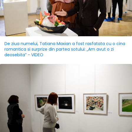
De ziua numelui, Tatiana Maxian a fost rasfatata cu o cina
romantica si surprize din partea sotului: „Am avut o zi
deosebita” - VIDEO