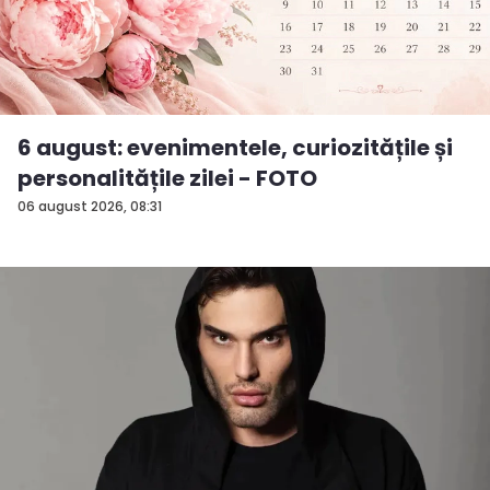
6 august: evenimentele, curiozitățile și
personalitățile zilei - FOTO
06 august 2026, 08:31