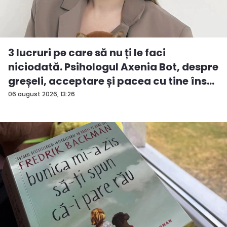
3 lucruri pe care să nu ți le faci
niciodată. Psihologul Axenia Bot, despre
greșeli, acceptare și pacea cu tine îns...
06 august 2026, 13:26