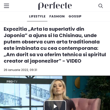
LIFESTYLE
FASHION
GOSSIP
Expozitia „Arta la superlativ din
Japonia” a ajuns si la Chisinau, unde
putem observa cum arta traditionala
este imbinata cu cea contemporana:
„Am dorit sa va oferim tehnica si spiritul
creator al japonezilor” - VIDEO
26 ianuarie 2022, 09:31