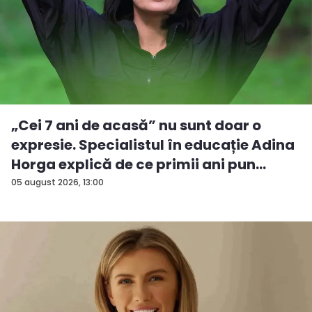
„Cei 7 ani de acasă” nu sunt doar o
expresie. Specialistul în educație Adina
Horga explică de ce primii ani pun
baze...
05 august 2026, 13:00