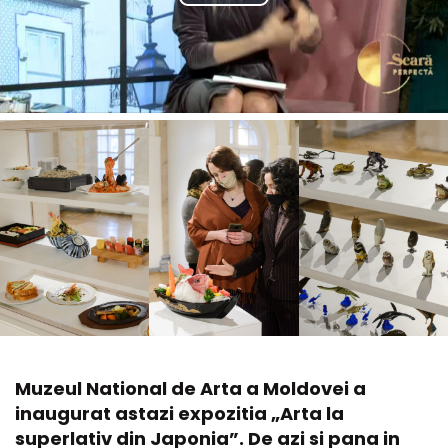
Muzeul National de Arta a Moldovei a
inaugurat astazi expozitia „Arta la
superlativ din Japonia”. De azi si pana in