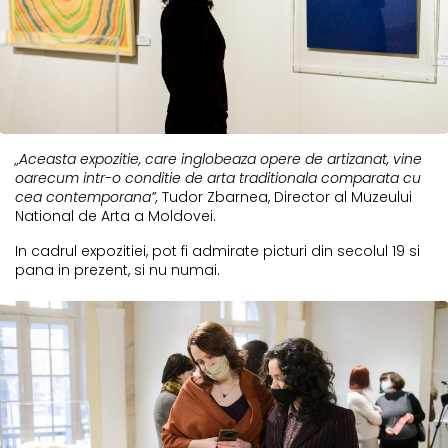
„Aceasta expozitie, care inglobeaza opere de artizanat, vine
oarecum intr-o conditie de arta traditionala comparata cu
cea contemporana”,
Tudor Zbarnea, Director al Muzeului
National de Arta a Moldovei.
In cadrul expozitiei, pot fi admirate picturi din secolul 19 si
pana in prezent, si nu numai.