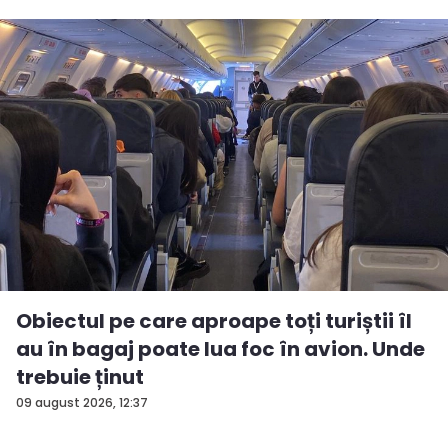
Obiectul pe care aproape toți turiștii îl
au în bagaj poate lua foc în avion. Unde
trebuie ținut
09 august 2026, 12:37