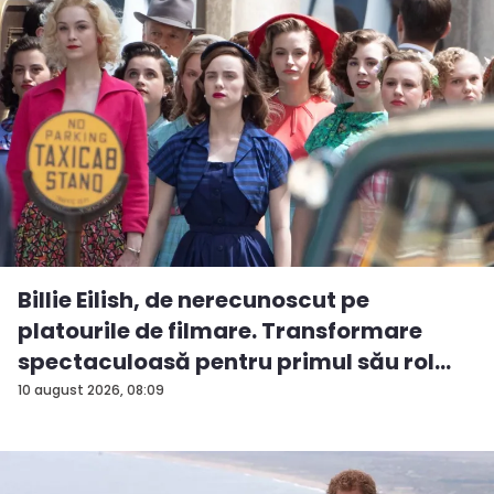
Billie Eilish, de nerecunoscut pe
platourile de filmare. Transformare
spectaculoasă pentru primul său rol
m...
10 august 2026, 08:09