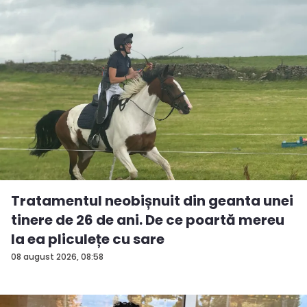
Tratamentul neobișnuit din geanta unei
tinere de 26 de ani. De ce poartă mereu
la ea pliculețe cu sare
08 august 2026, 08:58