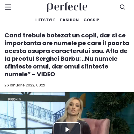
LIFESTYLE
FASHION
GOSSIP
Cand trebuie botezat un copil, dar si ce
importanta are numele pe care il poarta
acesta asupra caracterului sau. Afla de
la preotul Serghei Barbu: „Nu numele
sfinteste omul, dar omul sfinteste
numele” - VIDEO
26 ianuarie 2022, 09:21