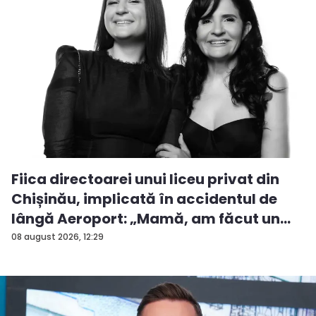
Fiica directoarei unui liceu privat din
Chișinău, implicată în accidentul de
lângă Aeroport: „Mamă, am făcut un
ac...
08 august 2026, 12:29