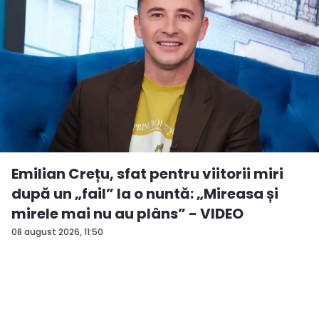
Emilian Crețu, sfat pentru viitorii miri
după un „fail” la o nuntă: „Mireasa și
mirele mai nu au plâns” - VIDEO
08 august 2026, 11:50