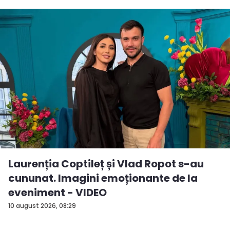
Laurenția Coptileț și Vlad Ropot s-au
cununat. Imagini emoționante de la
eveniment - VIDEO
10 august 2026, 08:29