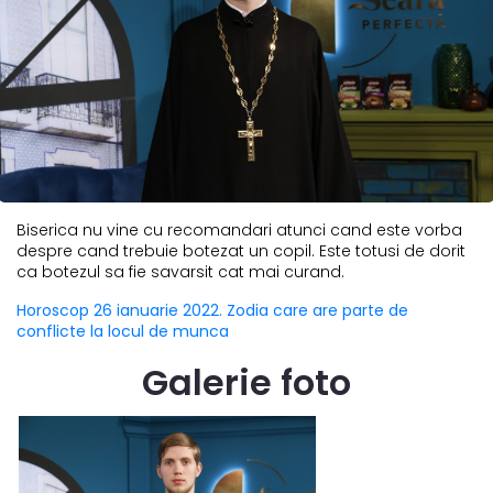
Biserica nu vine cu recomandari atunci cand este vorba
despre cand trebuie botezat un copil. Este totusi de dorit
ca botezul sa fie savarsit cat mai curand.
Horoscop 26 ianuarie 2022. Zodia care are parte de
conflicte la locul de munca
Galerie foto