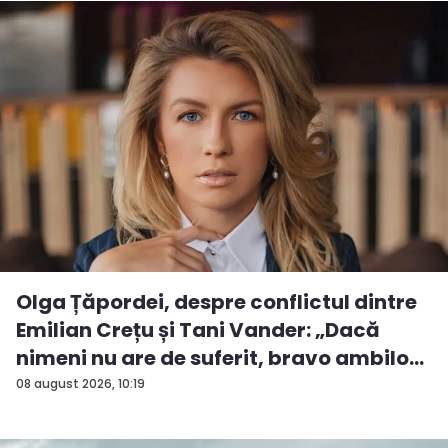
Olga Țăpordei, despre conflictul dintre
Emilian Crețu și Tani Vander: „Dacă
nimeni nu are de suferit, bravo ambilo...
08 august 2026, 10:19