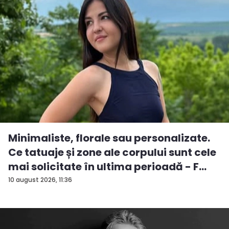
Minimaliste, florale sau personalizate.
Ce tatuaje și zone ale corpului sunt cele
mai solicitate în ultima perioadă - F...
10 august 2026, 11:36