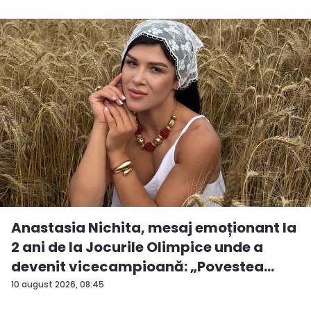
Anastasia Nichita, mesaj emoționant la
2 ani de la Jocurile Olimpice unde a
devenit vicecampioană: „Povestea
mea...
10 august 2026, 08:45