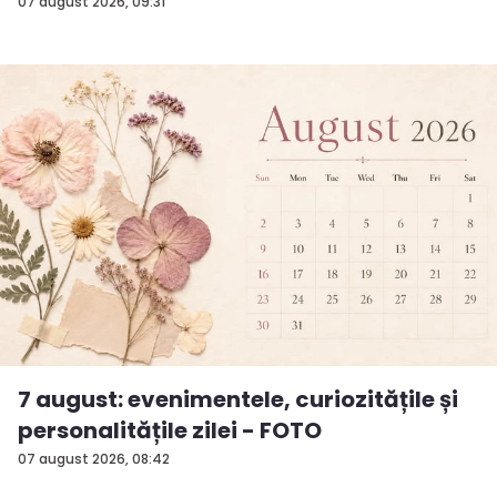
surp...
07 august 2026, 09:31
7 august: evenimentele, curiozitățile și
personalitățile zilei - FOTO
07 august 2026, 08:42