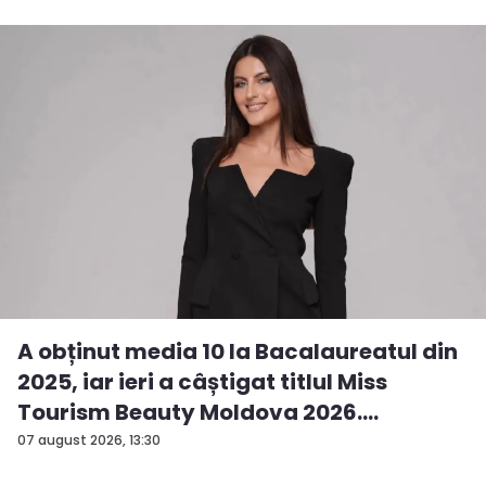
A obținut media 10 la Bacalaureatul din
2025, iar ieri a câștigat titlul Miss
Tourism Beauty Moldova 2026.
Andreea...
07 august 2026, 13:30