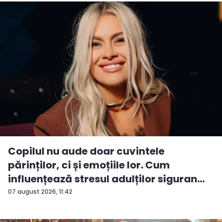
Copilul nu aude doar cuvintele
părinților, ci și emoțiile lor. Cum
influențează stresul adulților siguran...
07 august 2026, 11:42