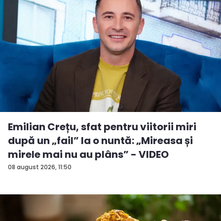
Emilian Crețu, sfat pentru viitorii miri
după un „fail” la o nuntă: „Mireasa și
mirele mai nu au plâns” - VIDEO
08 august 2026, 11:50