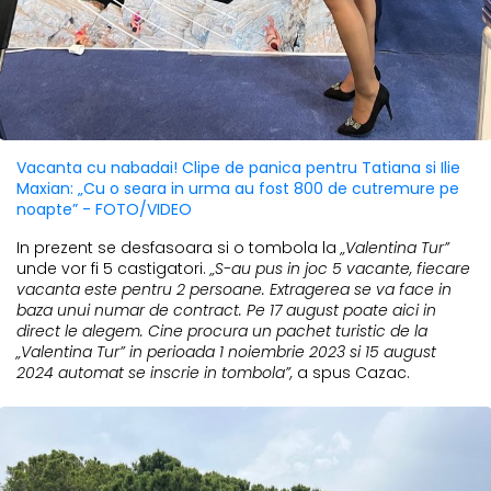
Vacanta cu nabadai! Clipe de panica pentru Tatiana si Ilie
Maxian: „Cu o seara in urma au fost 800 de cutremure pe
noapte” - FOTO/VIDEO
In prezent se desfasoara si o tombola la
„Valentina Tur”
unde vor fi 5 castigatori.
„S-au pus in joc 5 vacante, fiecare
vacanta este pentru 2 persoane. Extragerea se va face in
baza unui numar de contract. Pe 17 august poate aici in
direct le alegem. Cine procura un pachet turistic de la
„Valentina Tur” in perioada 1 noiembrie 2023 si 15 august
2024 automat se inscrie in tombola”,
a spus Cazac.