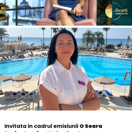
Invitata in cadrul emisiunii
O Seara