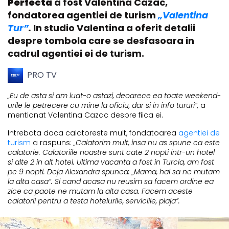
Perfecta
a fost Valentina Cazac,
fondatorea agentiei de turism
„Valentina
Tur”
.
In studio Valentina a oferit detalii
despre tombola care se desfasoara in
cadrul agentiei ei de turism.
PRO TV
„Eu de asta si am luat-o astazi, deoarece ea toate weekend-
urile le petrecere cu mine la oficiu, dar si in info tururi”,
a
mentionat Valentina Cazac despre fiica ei.
Intrebata daca calatoreste mult, fondatoarea
agentiei de
turism
a raspuns:
„Calatorim mult, insa nu as spune ca este
calatorie. Calatoriile noastre sunt cate 2 nopti intr-un hotel
si alte 2 in alt hotel. Ultima vacanta a fost in Turcia, am fost
pe 9 nopti. Deja Alexandra spunea: „Mama, hai sa ne mutam
la alta casa”. Si cand acasa nu reusim sa facem ordine ea
zice ca paote ne mutam la alta casa. Facem aceste
calatorii pentru a testa hotelurile, serviciile, plaja”.