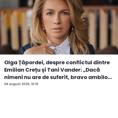
Olga Țăpordei, despre conflictul dintre
Emilian Crețu și Tani Vander: „Dacă
nimeni nu are de suferit, bravo ambilo...
08 august 2026, 10:19