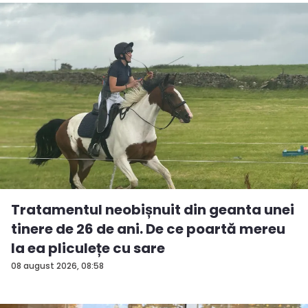
Tratamentul neobișnuit din geanta unei
tinere de 26 de ani. De ce poartă mereu
la ea pliculețe cu sare
08 august 2026, 08:58