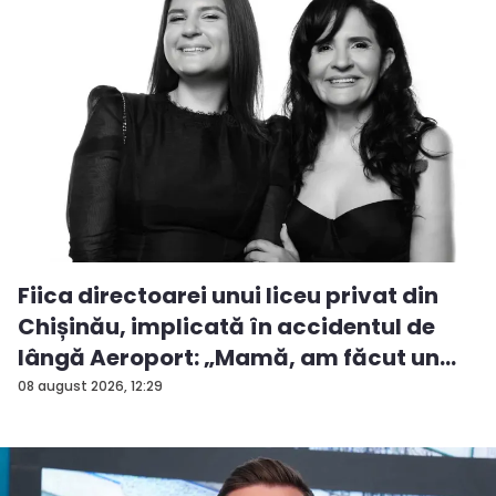
Fiica directoarei unui liceu privat din
Chișinău, implicată în accidentul de
lângă Aeroport: „Mamă, am făcut un
ac...
08 august 2026, 12:29