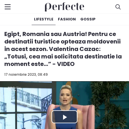
LIFESTYLE
FASHION
GOSSIP
Egipt, Romania sau Austria! Pentru ce
destinatii turistice opteaza moldovenii
in acest sezon. Valentina Cazac:
„Totusi, cea mai solicitata destinatie la
moment este...” - VIDEO
17 noiembrie 2023, 08:49