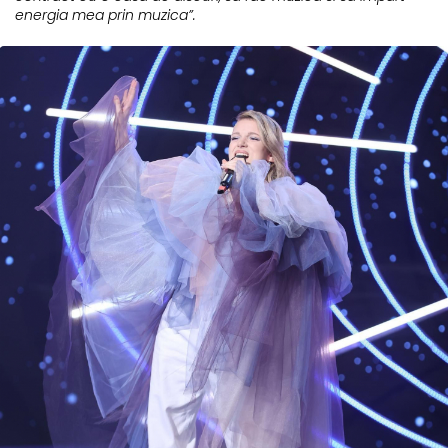
energia mea prin muzica”.