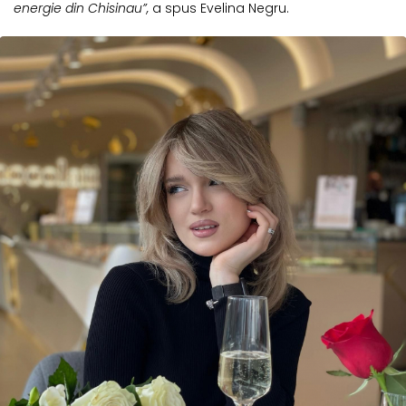
energie din Chisinau”,
a spus Evelina Negru.