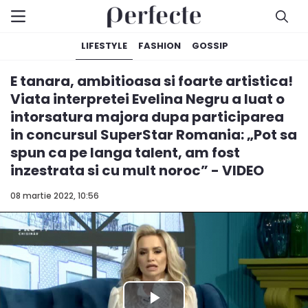
LIFESTYLE
FASHION
GOSSIP
E tanara, ambitioasa si foarte artistica!
Viata interpretei Evelina Negru a luat o
intorsatura majora dupa participarea
in concursul SuperStar Romania: „Pot sa
spun ca pe langa talent, am fost
inzestrata si cu mult noroc” - VIDEO
08 martie 2022, 10:56