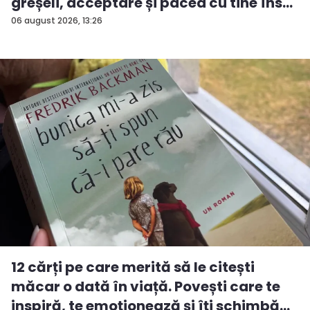
greșeli, acceptare și pacea cu tine îns...
06 august 2026, 13:26
12 cărți pe care merită să le citești
măcar o dată în viață. Povești care te
inspiră, te emoționează și îți schimbă...