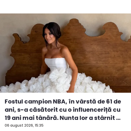
Fostul campion NBA, în vârstă de 61 de
ani, s-a căsătorit cu o influenceriță cu
19 ani mai tânără. Nunta lor a stârnit ...
06 august 2026, 15:35