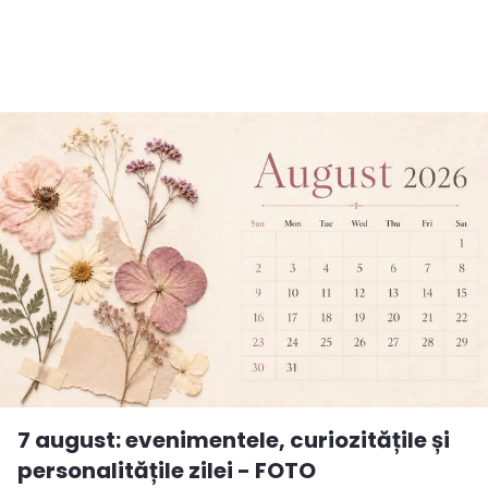
7 august: evenimentele, curiozitățile și
personalitățile zilei - FOTO