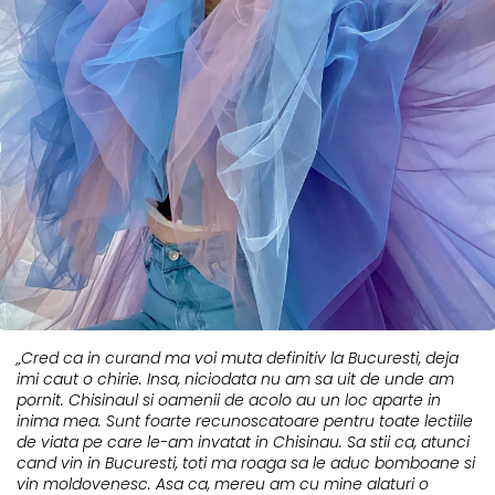
„Cred ca in curand ma voi muta definitiv la Bucuresti, deja
imi caut o chirie. Insa, niciodata nu am sa uit de unde am
pornit. Chisinaul si oamenii de acolo au un loc aparte in
inima mea. Sunt foarte recunoscatoare pentru toate lectiile
de viata pe care le-am invatat in Chisinau. Sa stii ca, atunci
cand vin in Bucuresti, toti ma roaga sa le aduc bomboane si
vin moldovenesc. Asa ca, mereu am cu mine alaturi o