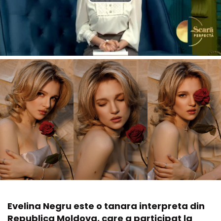
Evelina Negru este o tanara interpreta din
Republica Moldova, care a participat la