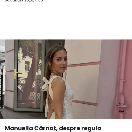
06 august 2026, 11:00
Manuella Cârnaț, despre regula