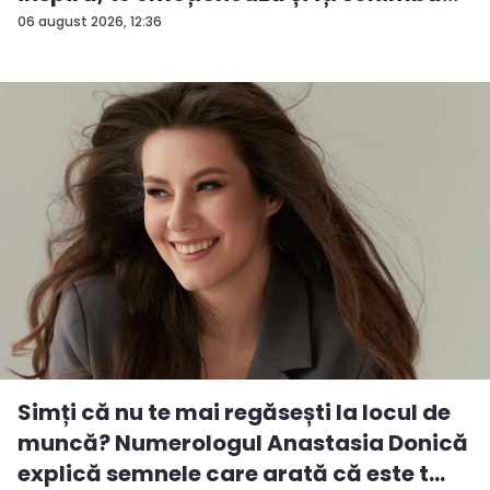
06 august 2026, 12:36
Simți că nu te mai regăsești la locul de
muncă? Numerologul Anastasia Donică
explică semnele care arată că este t...