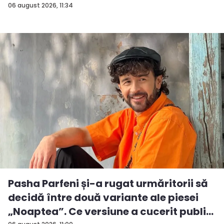
06 august 2026, 11:34
Pasha Parfeni și-a rugat urmăritorii să
decidă între două variante ale piesei
„Noaptea”. Ce versiune a cucerit publi...