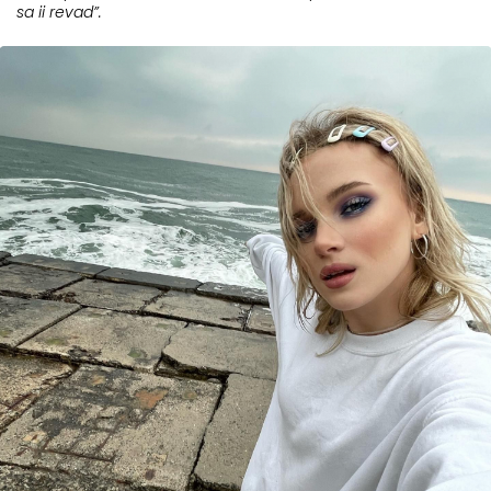
sa ii revad”.