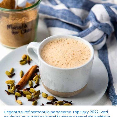
Eleganta si rafinament la petrecerea Top Sexy 2022! Vezi
ce tinute au purtat cele mai frumoase femei din Moldova