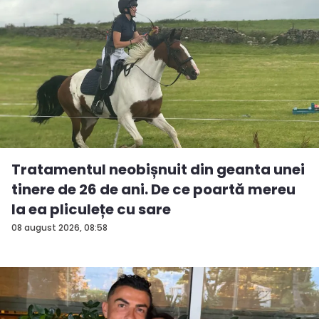
Tratamentul neobișnuit din geanta unei
tinere de 26 de ani. De ce poartă mereu
la ea pliculețe cu sare
08 august 2026, 08:58