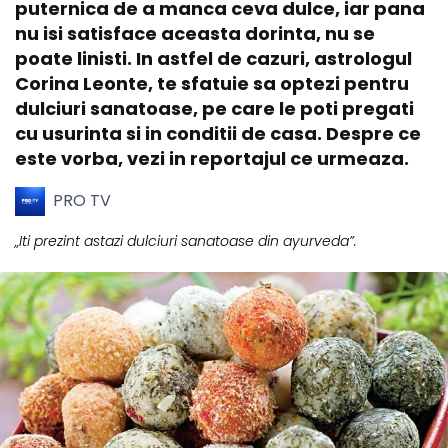
puternica de a manca ceva dulce, iar pana
nu isi satisface aceasta dorinta, nu se
poate linisti. In astfel de cazuri, astrologul
Corina Leonte, te sfatuie sa optezi pentru
dulciuri sanatoase, pe care le poti pregati
cu usurinta si in conditii de casa. Despre ce
este vorba, vezi in reportajul ce urmeaza.
PRO TV
„Iti prezint astazi dulciuri sanatoase din ayurveda”.