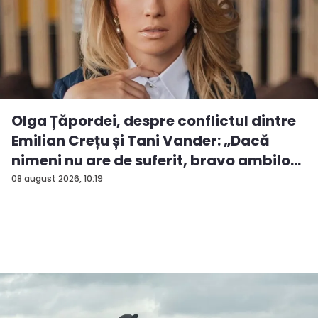
Olga Țăpordei, despre conflictul dintre
Emilian Crețu și Tani Vander: „Dacă
nimeni nu are de suferit, bravo ambilo...
08 august 2026, 10:19