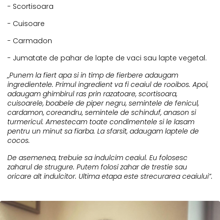
- Scortisoara
- Cuisoare
- Carmadon
- Jumatate de pahar de lapte de vaci sau lapte vegetal.
„Punem la fiert apa si in timp de fierbere adaugam
ingredientele. Primul ingredient va fi ceaiul de rooibos. Apoi,
adaugam ghimbirul ras prin razatoare, scortisoara,
cuisoarele, boabele de piper negru, semintele de fenicul,
cardamon, coreandru, semintele de schinduf, anason si
turmericul. Amestecam toate condimentele si le lasam
pentru un minut sa fiarba. La sfarsit, adaugam laptele de
cocos.
De asemenea, trebuie sa indulcim ceaiul. Eu folosesc
zaharul de strugure. Putem folosi zahar de trestie sau
oricare alt indulcitor. Ultima etapa este strecurarea ceaiului”.