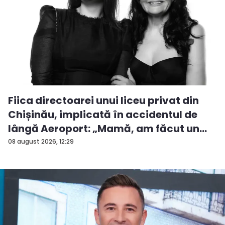
Fiica directoarei unui liceu privat din
Chișinău, implicată în accidentul de
lângă Aeroport: „Mamă, am făcut un
ac...
08 august 2026, 12:29