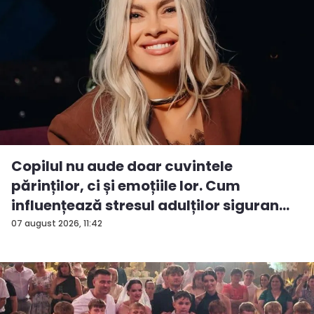
Copilul nu aude doar cuvintele
părinților, ci și emoțiile lor. Cum
influențează stresul adulților siguran...
07 august 2026, 11:42