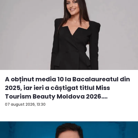
A obținut media 10 la Bacalaureatul din
2025, iar ieri a câștigat titlul Miss
Tourism Beauty Moldova 2026.
Andreea...
07 august 2026, 13:30