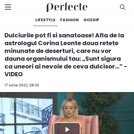
LIFESTYLE
FASHION
GOSSIP
Dulciurile pot fi si sanatoase! Afla de la
astrologul Corina Leonte doua retete
minunate de deserturi, care nu vor
dauna organismului tau: „Sunt sigura
ca uneori ai nevoie de ceva dulcisor...” -
VIDEO
17 iunie 2022, 08:33