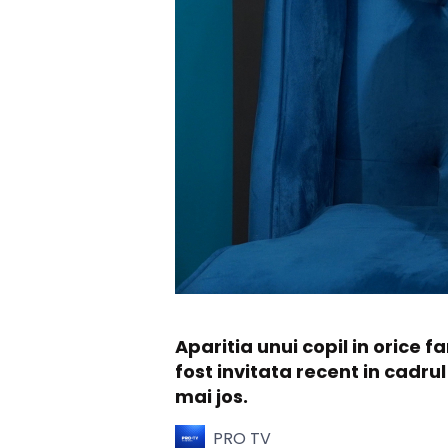
Aparitia unui copil in orice f
fost invitata recent in cadrul
mai jos.
PRO TV