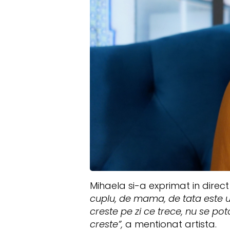
Mihaela si-a exprimat in direct
cuplu, de mama, de tata este u
creste pe zi ce trece, nu se p
creste”,
a mentionat artista.