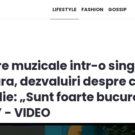
LIFESTYLE
FASHION
GOSSIP
 muzicale intr-o sing
a, dezvaluiri despre c
lie: „Sunt foarte bucur
” - VIDEO