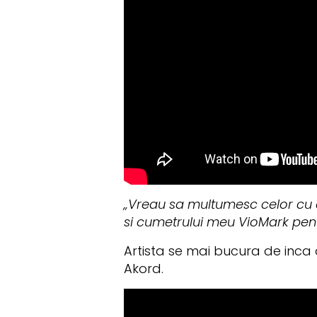
„Vreau sa multumesc celor cu c
si cumetrului meu VioMark pent
Artista se mai bucura de inca
Akord.