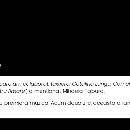
are am colaborat: textierei Catalina Lungu, Corne
ru fimare”,
a mentionat Mihaela Tabura.
 o premiera muzica. Acum doua zile, aceasta a lan