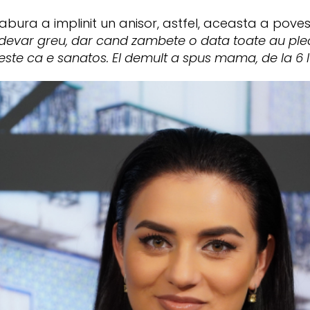
abura a implinit un anisor, astfel, aceasta a poves
adevar greu, dar cand zambete o data toate au ple
ste ca e sanatos. El demult a spus mama, de la 6 lu