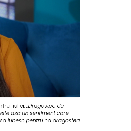
ru fiul ei.
„Dragostea de
este asa un sentiment care
t sa iubesc pentru ca dragostea