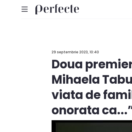
29 septembrie 2023, 10:40
Doua premiere
Mihaela Tabur
viata de fami
onorata ca...