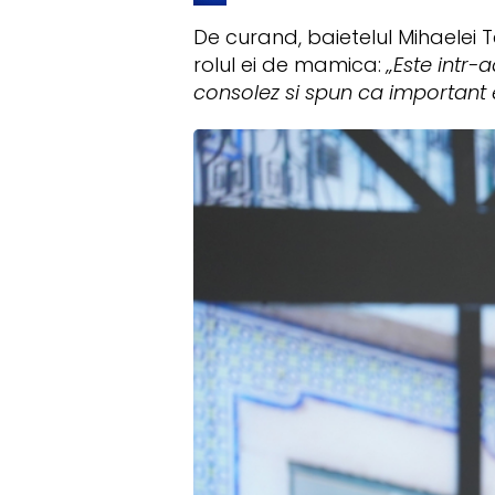
De curand, baietelul Mihaelei T
rolul ei de mamica:
„Este intr-
consolez si spun ca important e