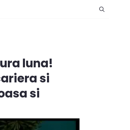
ura luna!
ariera si
oasa si