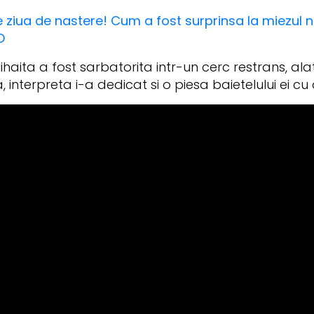
 ziua de nastere! Cum a fost surprinsa la miezul n
O
haita a fost sarbatorita intr-un cerc restrans, alat
nterpreta i-a dedicat si o piesa baietelului ei cu oc