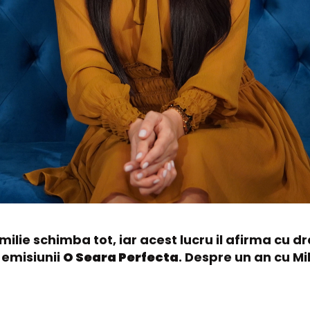
amilie schimba tot, iar acest lucru il afirma cu 
 emisiunii
O Seara Perfecta
. Despre un an cu Mih