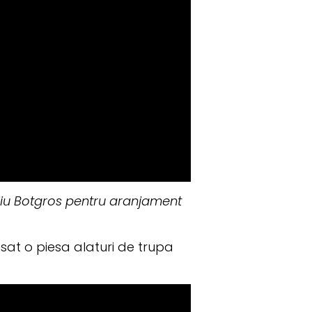
liu Botgros pentru aranjament
sat o piesa alaturi de trupa