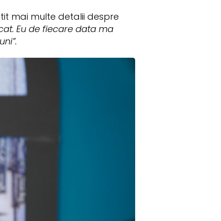
tit mai multe detalii despre
cat. Eu de fiecare data ma
ni”.