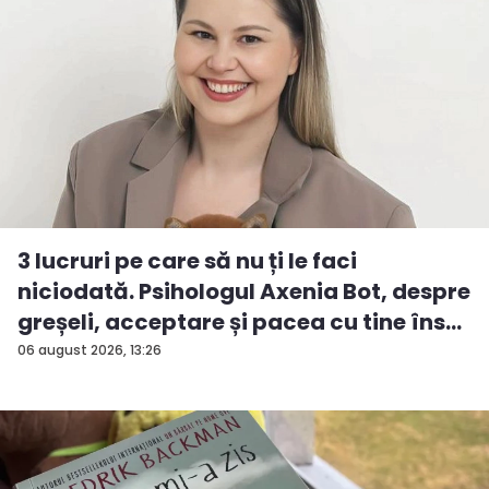
3 lucruri pe care să nu ți le faci
niciodată. Psihologul Axenia Bot, despre
greșeli, acceptare și pacea cu tine îns...
06 august 2026, 13:26