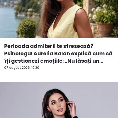
Perioada admiterii te stresează?
Psihologul Aurelia Balan explică cum să
îți gestionezi emoțiile: „Nu lăsați un
rezu...
07 august 2026, 10:20