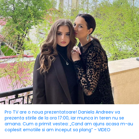
Pro TV are o noua prezentatoare! Daniela Andreev va
prezenta stirile de la ora 17:00, iar munca in teren nu se
amana. Cum a primit vestea: „Cand am ajuns acasa m-au
coplesit emotiile si am inceput sa plang” - VIDEO