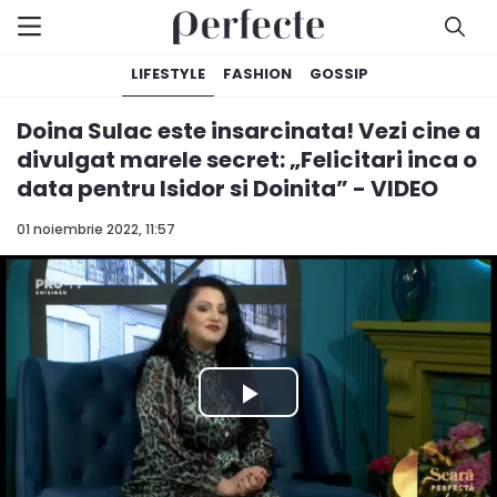
LIFESTYLE
FASHION
GOSSIP
Doina Sulac este insarcinata! Vezi cine a
divulgat marele secret: „Felicitari inca o
data pentru Isidor si Doinita” - VIDEO
01 noiembrie 2022, 11:57