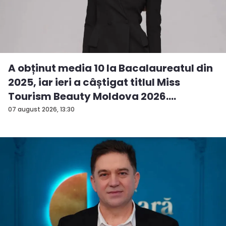
A obținut media 10 la Bacalaureatul din
2025, iar ieri a câștigat titlul Miss
Tourism Beauty Moldova 2026.
Andreea...
07 august 2026, 13:30