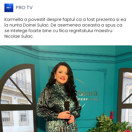
PRO TV
Karmella a povestit despre faptul ca a fost prezenta si ea
la nunta Doinei Sulac. De asemenea aceasta a spus ca
se intelege foarte bine cu fiica regretatului maestru
Nicolae Sulac.