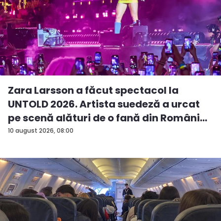
Zara Larsson a făcut spectacol la
UNTOLD 2026. Artista suedeză a urcat
pe scenă alături de o fană din Români...
10 august 2026, 08:00