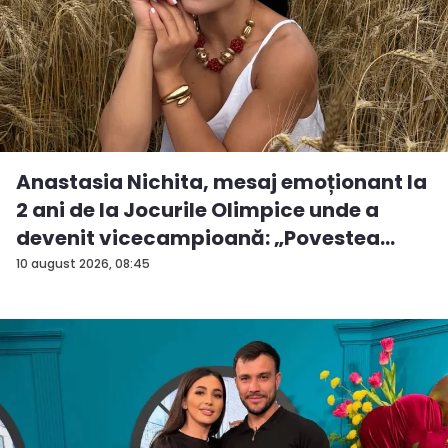
Anastasia Nichita, mesaj emoționant la
2 ani de la Jocurile Olimpice unde a
devenit vicecampioană: „Povestea
mea...
10 august 2026, 08:45