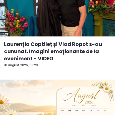
Laurenția Coptileț și Vlad Ropot s-au
cununat. Imagini emoționante de la
eveniment - VIDEO
10 august 2026, 08:29