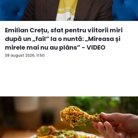
Emilian Crețu, sfat pentru viitorii miri
după un „fail” la o nuntă: „Mireasa și
mirele mai nu au plâns” - VIDEO
08 august 2026, 11:50