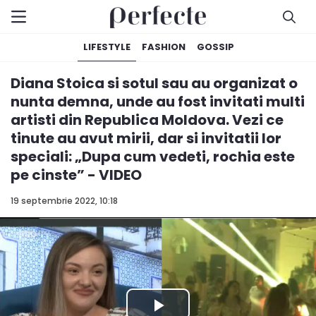
LIFESTYLE
FASHION
GOSSIP
Diana Stoica si sotul sau au organizat o
nunta demna, unde au fost invitati multi
artisti din Republica Moldova. Vezi ce
tinute au avut mirii, dar si invitatii lor
speciali: „Dupa cum vedeti, rochia este
pe cinste” - VIDEO
19 septembrie 2022, 10:18