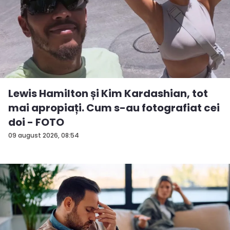
Lewis Hamilton și Kim Kardashian, tot
mai apropiați. Cum s-au fotografiat cei
doi - FOTO
09 august 2026, 08:54