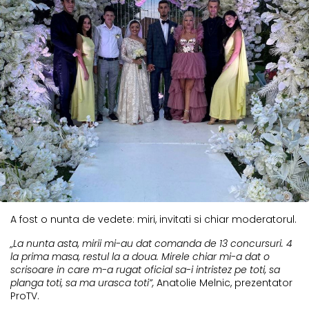
A fost o nunta de vedete: miri, invitati si chiar moderatorul.
„La nunta asta, mirii mi-au dat comanda de 13 concursuri. 4
la prima masa, restul la a doua. Mirele chiar mi-a dat o
scrisoare in care m-a rugat oficial sa-i intristez pe toti, sa
planga toti, sa ma urasca toti”,
Anatolie Melnic, prezentator
ProTV.