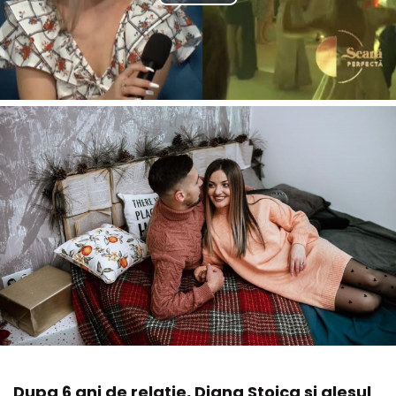
Dupa 6 ani de relatie, Diana Stoica si alesul