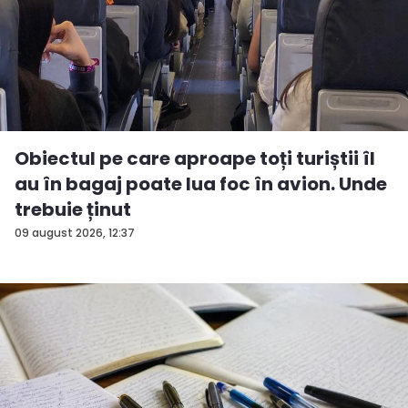
Obiectul pe care aproape toți turiștii îl
au în bagaj poate lua foc în avion. Unde
trebuie ținut
09 august 2026, 12:37