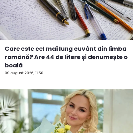
Care este cel mai lung cuvânt din limba
română? Are 44 de litere și denumește o
boală
09 august 2026, 11:50