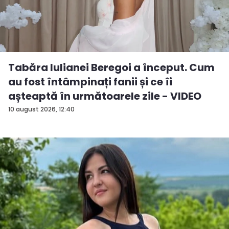
Tabăra Iulianei Beregoi a început. Cum
au fost întâmpinați fanii și ce îi
așteaptă în următoarele zile - VIDEO
10 august 2026, 12:40