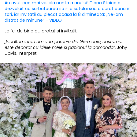
Au avut cea mai vesela nunta a anului! Diana Stoica a
dezvaluit ca sarbatoarea sa si a sotului sau a durat pana in
zori, iar invitatii au plecat acasa la 8 dimineata: „Ne-am
distrat de minune” - VIDEO
La fel de bine au aratat si invitatii.
„Incaltamintea am cumparat-o din Germania, costumul
este decorat cu ideile mele si papionul la comanda”,
Johy
Davis, interpret.