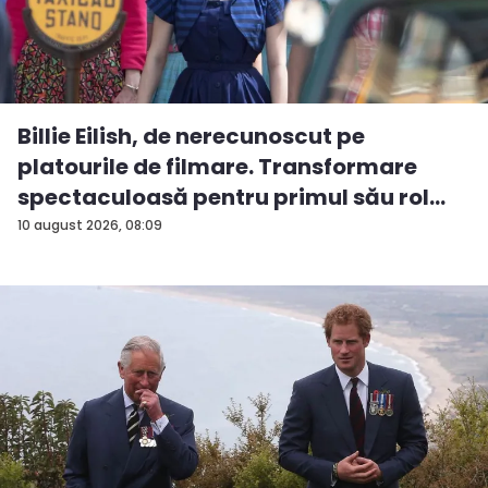
Billie Eilish, de nerecunoscut pe
platourile de filmare. Transformare
spectaculoasă pentru primul său rol
m...
10 august 2026, 08:09