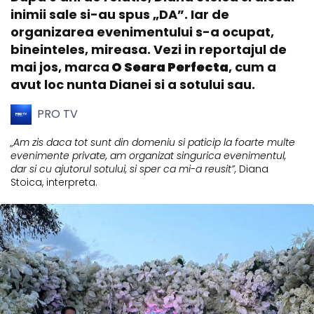
inimii sale si-au spus „DA”. Iar de
organizarea evenimentului s-a ocupat,
bineinteles, mireasa. Vezi in reportajul de
mai jos, marca
O Seara Perfecta
, cum a
avut loc nunta Dianei si a sotului sau.
PRO TV
„Am zis daca tot sunt din domeniu si paticip la foarte multe
evenimente private, am organizat singurica evenimentul,
dar si cu ajutorul sotului, si sper ca mi-a reusit”,
Diana
Stoica, interpreta.