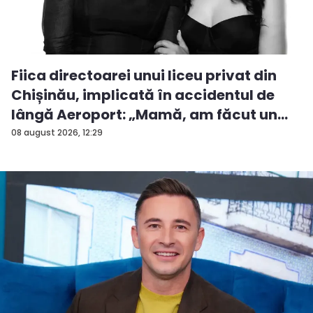
Fiica directoarei unui liceu privat din
Chișinău, implicată în accidentul de
lângă Aeroport: „Mamă, am făcut un
ac...
08 august 2026, 12:29