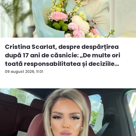
Cristina Scarlat, despre despărțirea
după 17 ani de căsnicie: „De multe ori
toată responsabilitatea și deciziile
erau...
09 august 2026, 11:01