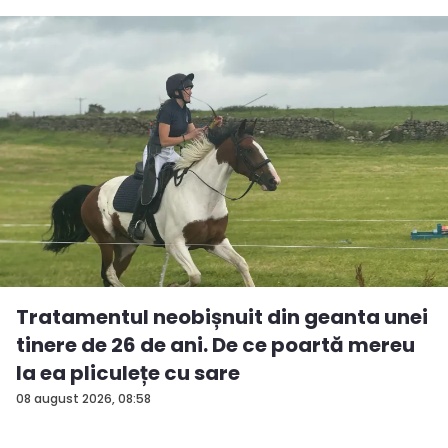
Tratamentul neobișnuit din geanta unei
tinere de 26 de ani. De ce poartă mereu
la ea pliculețe cu sare
08 august 2026, 08:58