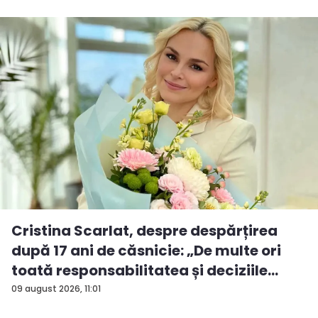
Cristina Scarlat, despre despărțirea
după 17 ani de căsnicie: „De multe ori
toată responsabilitatea și deciziile
erau...
09 august 2026, 11:01