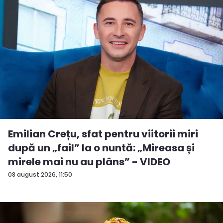
Emilian Crețu, sfat pentru viitorii miri
după un „fail” la o nuntă: „Mireasa și
mirele mai nu au plâns” - VIDEO
08 august 2026, 11:50