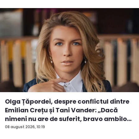
Olga Țăpordei, despre conflictul dintre
Emilian Crețu și Tani Vander: „Dacă
nimeni nu are de suferit, bravo ambilo...
08 august 2026, 10:19