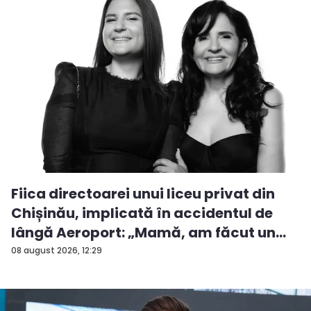
Fiica directoarei unui liceu privat din
Chișinău, implicată în accidentul de
lângă Aeroport: „Mamă, am făcut un
ac...
08 august 2026, 12:29