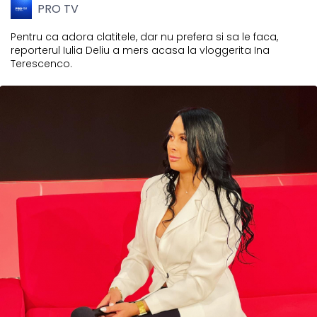
PRO TV
Pentru ca adora clatitele, dar nu prefera si sa le faca,
reporterul Iulia Deliu a mers acasa la vloggerita Ina
Terescenco.