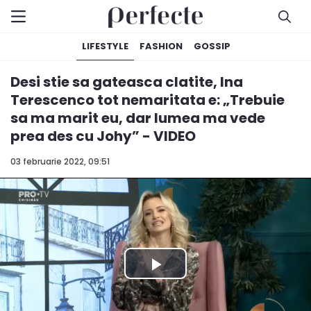
LIFESTYLE
FASHION
GOSSIP
Desi stie sa gateasca clatite, Ina
Terescenco tot nemaritata e: „Trebuie
sa ma marit eu, dar lumea ma vede
prea des cu Johy” - VIDEO
03 februarie 2022, 09:51