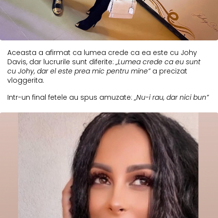
Aceasta a afirmat ca lumea crede ca ea este cu Johy
Davis, dar lucrurile sunt diferite:
„Lumea crede ca eu sunt
cu Johy, dar el este prea mic pentru mine”
a precizat
vloggerita.
Intr-un final fetele au spus amuzate:
„Nu-i rau, dar nici bun”