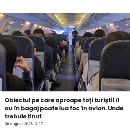
Obiectul pe care aproape toți turiștii îl
au în bagaj poate lua foc în avion. Unde
trebuie ținut
09 august 2026, 12:37