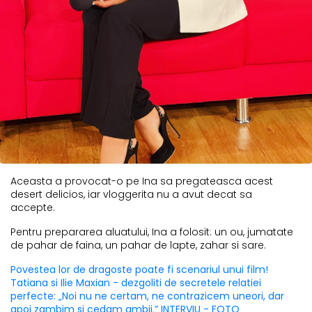
Aceasta a provocat-o pe Ina sa pregateasca acest
desert delicios, iar vloggerita nu a avut decat sa
accepte.
Pentru prepararea aluatului, Ina a folosit: un ou, jumatate
de pahar de faina, un pahar de lapte, zahar si sare.
Povestea lor de dragoste poate fi scenariul unui film!
Tatiana si Ilie Maxian - dezgoliti de secretele relatiei
perfecte: „Noi nu ne certam, ne contrazicem uneori, dar
apoi zambim si cedam ambii.” INTERVIU - FOTO