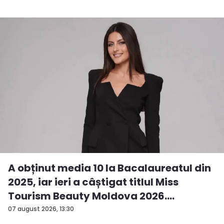
A obținut media 10 la Bacalaureatul din
2025, iar ieri a câștigat titlul Miss
Tourism Beauty Moldova 2026.
Andreea...
07 august 2026, 13:30