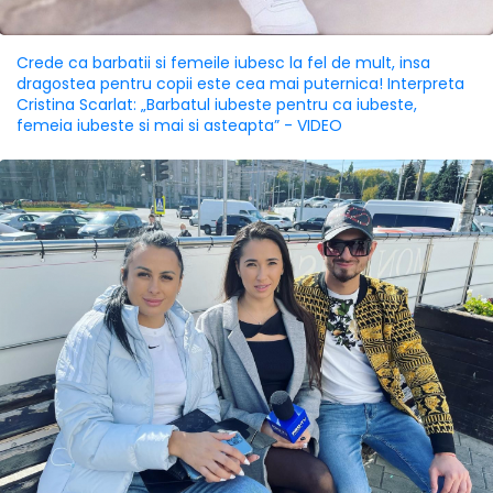
Crede ca barbatii si femeile iubesc la fel de mult, insa
dragostea pentru copii este cea mai puternica! Interpreta
Cristina Scarlat: „Barbatul iubeste pentru ca iubeste,
femeia iubeste si mai si asteapta” - VIDEO