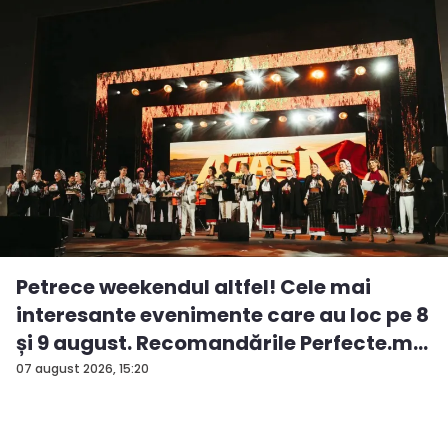
Petrece weekendul altfel! Cele mai
interesante evenimente care au loc pe 8
și 9 august. Recomandările Perfecte.m...
07 august 2026, 15:20