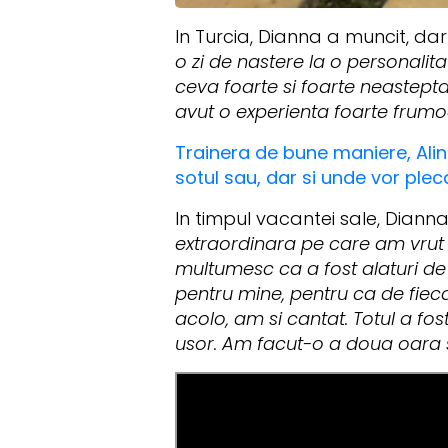
In Turcia, Dianna a muncit, dar
o zi de nastere la o personali
ceva foarte si foarte neasteptat
avut o experienta foarte frumo
Trainera de bune maniere, Alin
sotul sau, dar si unde vor plec
In timpul vacantei sale, Dianna
extraordinara pe care am vrut s
multumesc ca a fost alaturi de
pentru mine, pentru ca de fiecar
acolo, am si cantat. Totul a fos
usor. Am facut-o a doua oara s