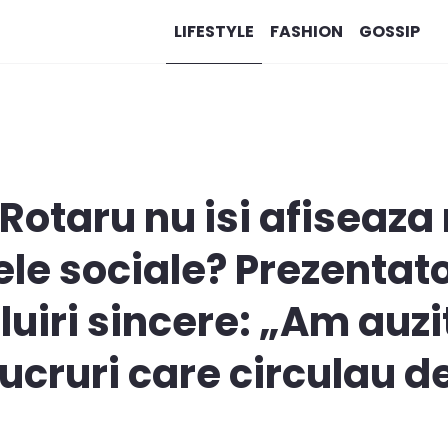
LIFESTYLE
FASHION
GOSSIP
Rotaru nu isi afiseaza 
lele sociale? Prezenta
luiri sincere: „Am auzi
lucruri care circulau d