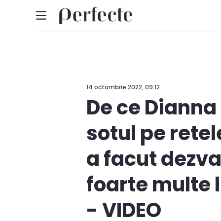
14 octombrie 2022, 09:12
De ce Dianna 
sotul pe rete
a facut dezva
foarte multe 
- VIDEO