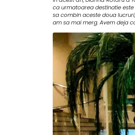
ca urmatoarea destinatie este c
sa combin aceste doua lucruri,
am sa mai merg. Avem deja cate