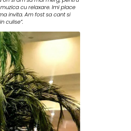
 muzica cu relaxare. Imi place
a invita. Am fost sa cant si
n culise”.