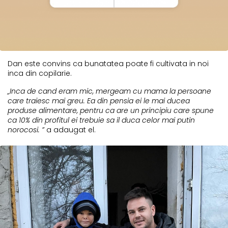
Dan este convins ca bunatatea poate fi cultivata in noi
inca din copilarie.
„Inca de cand eram mic, mergeam cu mama la persoane
care traiesc mai greu. Ea din pensia ei le mai ducea
produse alimentare, pentru ca are un principiu care spune
ca 10% din profitul ei trebuie sa il duca celor mai putin
norocosi. ”
a adaugat el.