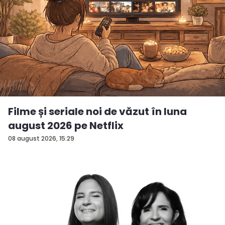
Filme și seriale noi de văzut în luna
august 2026 pe Netflix
08 august 2026, 15:29