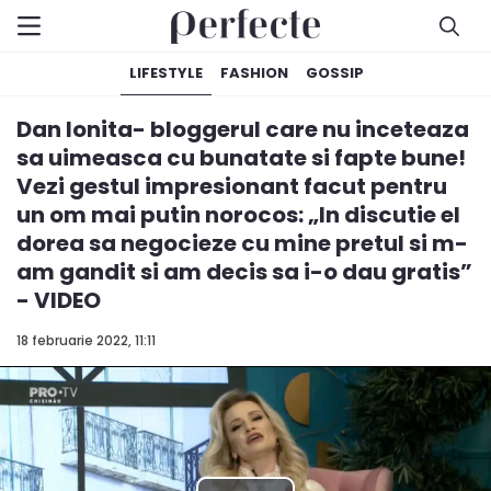
LIFESTYLE
FASHION
GOSSIP
Dan Ionita- bloggerul care nu inceteaza
sa uimeasca cu bunatate si fapte bune!
Vezi gestul impresionant facut pentru
un om mai putin norocos: „In discutie el
dorea sa negocieze cu mine pretul si m-
am gandit si am decis sa i-o dau gratis”
- VIDEO
18 februarie 2022, 11:11