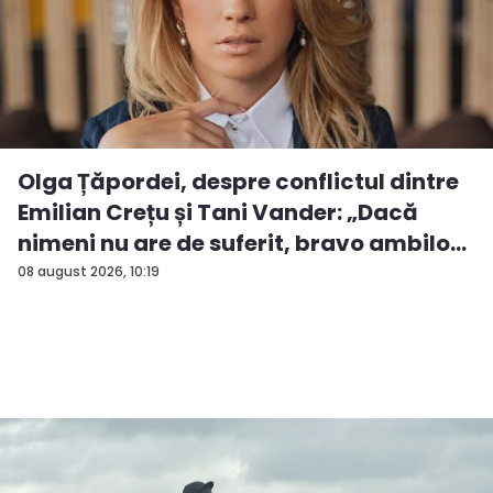
Olga Țăpordei, despre conflictul dintre
Emilian Crețu și Tani Vander: „Dacă
nimeni nu are de suferit, bravo ambilo...
08 august 2026, 10:19