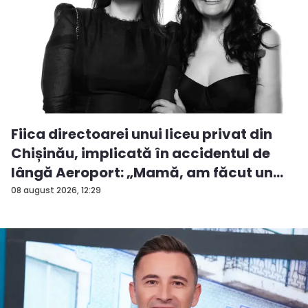
Fiica directoarei unui liceu privat din
Chișinău, implicată în accidentul de
lângă Aeroport: „Mamă, am făcut un
ac...
08 august 2026, 12:29