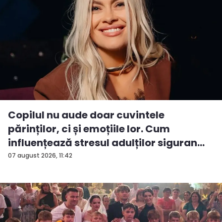
Copilul nu aude doar cuvintele
părinților, ci și emoțiile lor. Cum
influențează stresul adulților siguran...
07 august 2026, 11:42