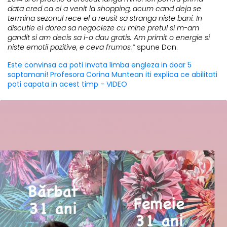
data cred ca el a venit la shopping, acum cand deja se
termina sezonul rece el a reusit sa stranga niste bani. In
discutie el dorea sa negocieze cu mine pretul si m-am
gandit si am decis sa i-o dau gratis. Am primit o energie si
niste emotii pozitive, e ceva frumos.”
spune Dan.
Este convinsa ca poti invata limba engleza in doar 5
saptamani! Profesora Corina Muntean iti explica ce abilitati
poti capata in acest timp - VIDEO