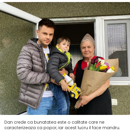
Dan crede ca bunatatea este o calitate care ne
caracterizeaza ca popor, iar acest lucru il face mandru.