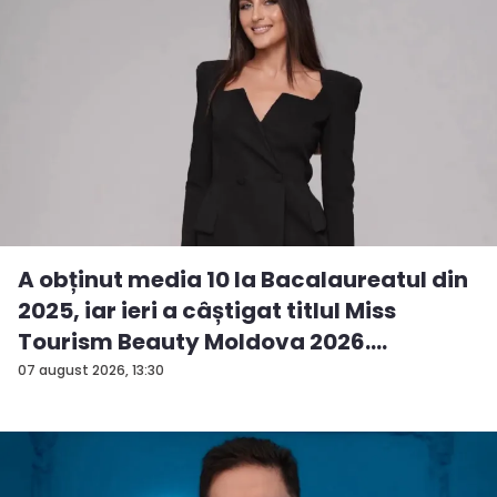
A obținut media 10 la Bacalaureatul din
2025, iar ieri a câștigat titlul Miss
Tourism Beauty Moldova 2026.
Andreea...
07 august 2026, 13:30