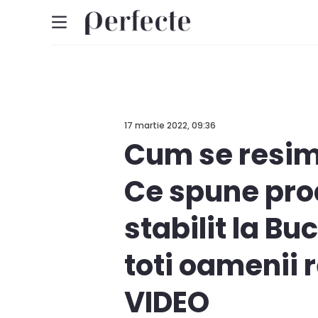
17 martie 2022, 09:36
Cum se resim
Ce spune pro
stabilit la Bu
toti oamenii 
VIDEO