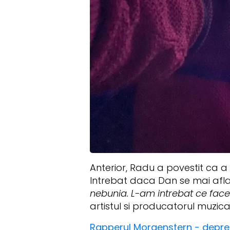
Anterior, Radu a povestit ca a
Intrebat daca Dan se mai afla
nebunia. L-am intrebat ce face s
artistul si producatorul muzica
Rapperul Morgenstern - depresie