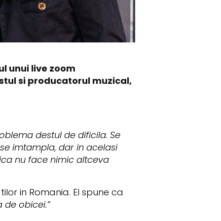
ul unui live zoom
istul si producatorul muzical,
oblema destul de dificila. Se
 se imtampla, dar in acelasi
ica nu face nimic altceva
tilor in Romania. El spune ca
 de obicei.”