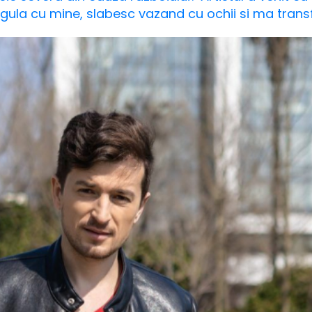
eregula cu mine, slabesc vazand cu ochii si ma tran