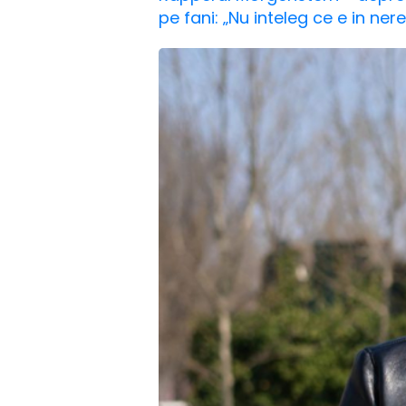
pe fani: „Nu inteleg ce e in n