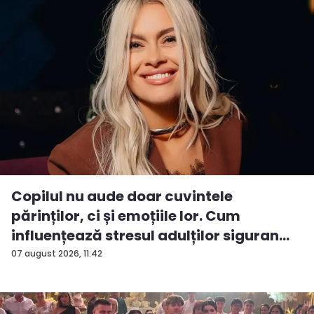
Copilul nu aude doar cuvintele
părinților, ci și emoțiile lor. Cum
influențează stresul adulților siguran...
07 august 2026, 11:42