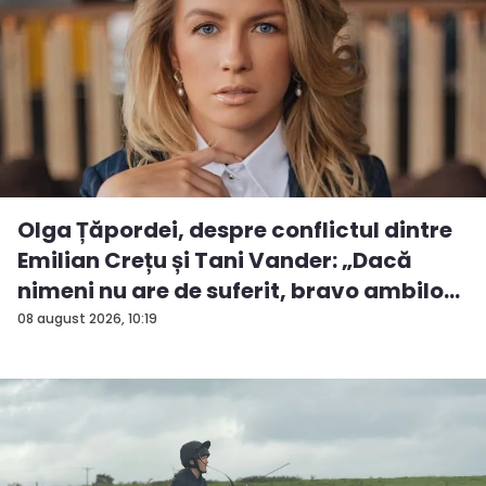
Olga Țăpordei, despre conflictul dintre
Emilian Crețu și Tani Vander: „Dacă
nimeni nu are de suferit, bravo ambilo...
08 august 2026, 10:19