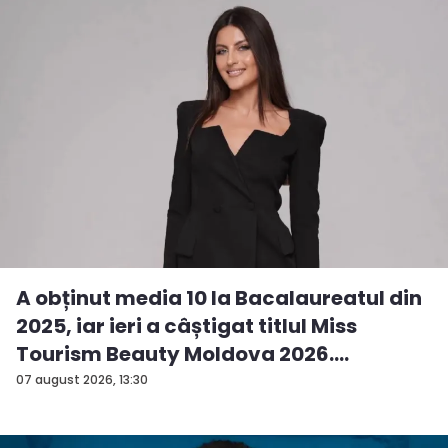
A obținut media 10 la Bacalaureatul din
2025, iar ieri a câștigat titlul Miss
Tourism Beauty Moldova 2026.
Andreea...
07 august 2026, 13:30