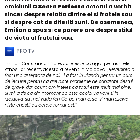
emisiunii
O Seara Perfecta
actorul a vorbit
sincer despre relatia dintre el si fratele sau
si despre cat de diferiti sunt. De asemenea,
Emilian a spus si ce parere are despre stilul
de viata al fratelui sau.
PRO TV
Emilian Cretu are un frate, care este calugar pe muntele
Athos. Iar recent, acesta a revenit in Moldova.
„Revenirea a
fost una asteptata de noi. El a fost in Irlanda pentru un curs
de lecuire pentru ca are niste probleme de sanatate destul
de grave, dar acum am inteles ca totul este mult mai bine.
Si mi-a zis ca din moment ce este acolo, va veni si in
Moldova, sa mai vada familia, pe mama, sa-si mai rezolve
niste chestii cu actele romanesti”.