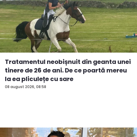
Tratamentul neobișnuit din geanta unei
tinere de 26 de ani. De ce poartă mereu
la ea pliculețe cu sare
08 august 2026, 08:58