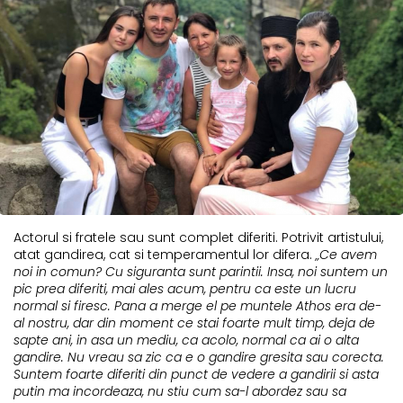
Actorul si fratele sau sunt complet diferiti. Potrivit artistului,
atat gandirea, cat si temperamentul lor difera.
„Ce avem
noi in comun? Cu siguranta sunt parintii. Insa, noi suntem un
pic prea diferiti, mai ales acum, pentru ca este un lucru
normal si firesc. Pana a merge el pe muntele Athos era de-
al nostru, dar din moment ce stai foarte mult timp, deja de
sapte ani, in asa un mediu, ca acolo, normal ca ai o alta
gandire. Nu vreau sa zic ca e o gandire gresita sau corecta.
Suntem foarte diferiti din punct de vedere a gandirii si asta
putin ma incordeaza, nu stiu cum sa-l abordez sau sa