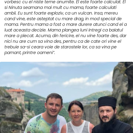
vorbesc cu el niste teme anumite. El este foarte calculat. El
si Ninuta seamana mai mult cu mama, foarte calculati
ambii. Eu sunt foarte exploziv, ca un vulcan. Insa, mereu
cand vine, este asteptat cu mare drag, in mod special de
mama. Pentru mama a fost o mare durere atunci cand el a
luat aceasta decizie. Mama plangea luni intregi ca baiatul
mare a plecat. Acuma, din fericire, el nu vine foarte des, dar
nici nu are cum sa vina des, pentru ca de cate ori vine el
trebuie sa-si ceara voie de starostele lor, ca sa vina pe
pamant, printre oameni”.