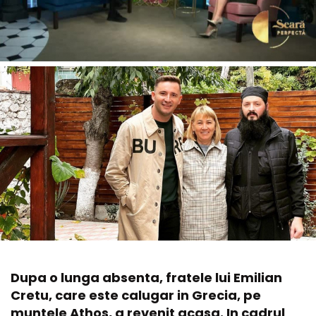
Dupa o lunga absenta, fratele lui Emilian
Cretu, care este calugar in Grecia, pe
muntele Athos, a revenit acasa. In cadrul