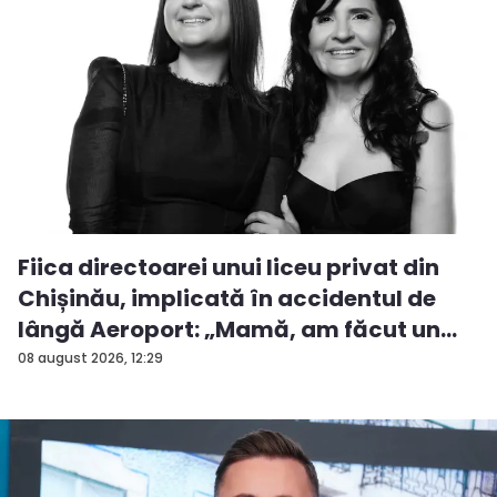
Fiica directoarei unui liceu privat din
Chișinău, implicată în accidentul de
lângă Aeroport: „Mamă, am făcut un
ac...
08 august 2026, 12:29