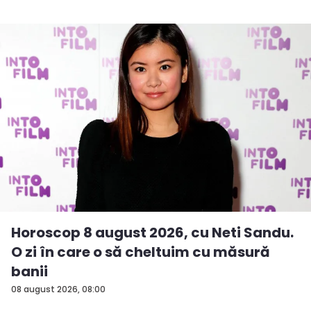
Horoscop 8 august 2026, cu Neti Sandu.
O zi în care o să cheltuim cu măsură
banii
08 august 2026, 08:00