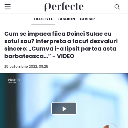
LIFESTYLE
FASHION
GOSSIP
Cum se impaca fiica Doinei Sulac cu
sotul sau? Interpreta a facut dezvaluri
sincere: „Cumva i-a lipsit partea asta
barbateasca...” - VIDEO
25 octombrie 2022, 08:25