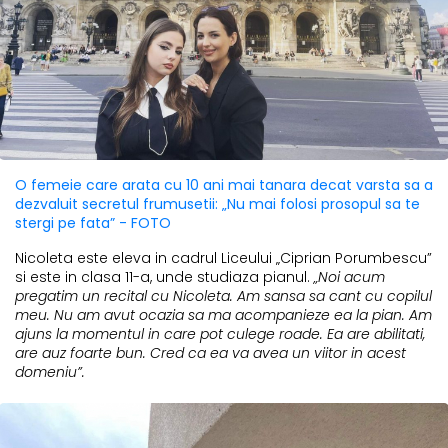
O femeie care arata cu 10 ani mai tanara decat varsta sa a
dezvaluit secretul frumusetii: „Nu mai folosi prosopul sa te
stergi pe fata” - FOTO
Nicoleta este eleva in cadrul Liceului „Ciprian Porumbescu”
si este in clasa 11-a, unde studiaza pianul.
„Noi acum
pregatim un recital cu Nicoleta. Am sansa sa cant cu copilul
meu. Nu am avut ocazia sa ma acompanieze ea la pian. Am
ajuns la momentul in care pot culege roade. Ea are abilitati,
are auz foarte bun. Cred ca ea va avea un viitor in acest
domeniu”.