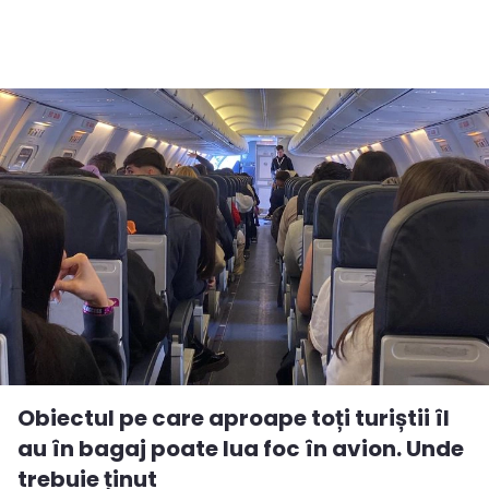
Obiectul pe care aproape toți turiștii îl
au în bagaj poate lua foc în avion. Unde
trebuie ținut