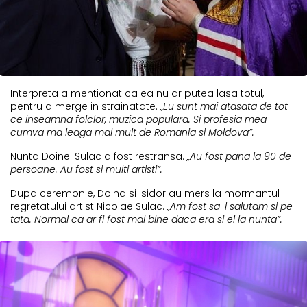
Interpreta a mentionat ca ea nu ar putea lasa totul,
pentru a merge in strainatate.
„Eu sunt mai atasata de tot
ce inseamna folclor, muzica populara. Si profesia mea
cumva ma leaga mai mult de Romania si Moldova”.
Nunta Doinei Sulac a fost restransa.
„Au fost pana la 90 de
persoane. Au fost si multi artisti”.
Dupa ceremonie, Doina si Isidor au mers la mormantul
regretatului artist Nicolae Sulac.
„Am fost sa-l salutam si pe
tata. Normal ca ar fi fost mai bine daca era si el la nunta”.