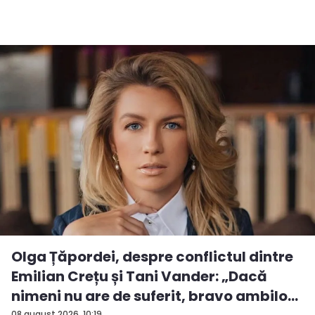
Olga Țăpordei, despre conflictul dintre
Emilian Crețu și Tani Vander: „Dacă
nimeni nu are de suferit, bravo ambilo...
08 august 2026, 10:19