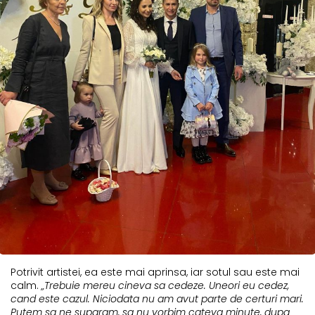
Potrivit artistei, ea este mai aprinsa, iar sotul sau este mai
calm.
„Trebuie mereu cineva sa cedeze. Uneori eu cedez,
cand este cazul. Niciodata nu am avut parte de certuri mari.
Putem sa ne suparam, sa nu vorbim cateva minute, dupa