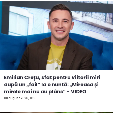
Emilian Crețu, sfat pentru viitorii miri
după un „fail” la o nuntă: „Mireasa și
mirele mai nu au plâns” - VIDEO
08 august 2026, 11:50