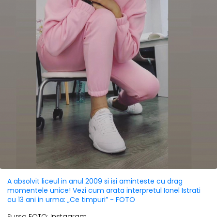
A absolvit liceul in anul 2009 si isi aminteste cu drag
momentele unice! Vezi cum arata interpretul Ionel Istrati
cu 13 ani in urma: „Ce timpuri” - FOTO
Sursa FOTO: Instagram