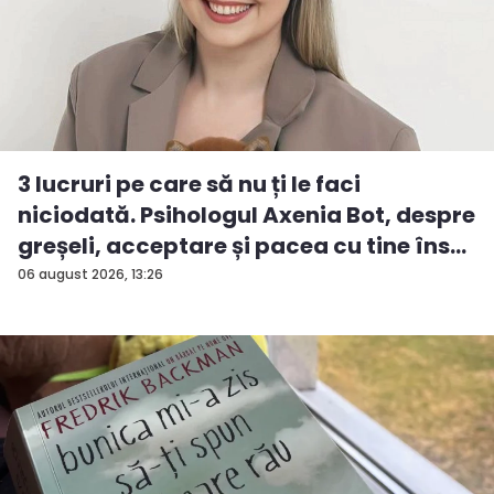
3 lucruri pe care să nu ți le faci
niciodată. Psihologul Axenia Bot, despre
greșeli, acceptare și pacea cu tine îns...
06 august 2026, 13:26