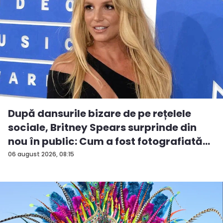
După dansurile bizare de pe rețelele
sociale, Britney Spears surprinde din
nou în public: Cum a fost fotografiată
î...
06 august 2026, 08:15