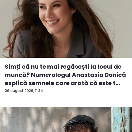
Simți că nu te mai regăsești la locul de
muncă? Numerologul Anastasia Donică
explică semnele care arată că este t...
06 august 2026, 11:34