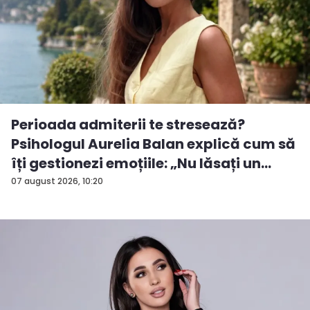
Perioada admiterii te stresează?
Psihologul Aurelia Balan explică cum să
îți gestionezi emoțiile: „Nu lăsați un
rezu...
07 august 2026, 10:20