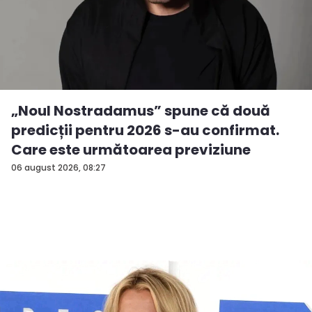
„Noul Nostradamus” spune că două
predicții pentru 2026 s-au confirmat.
Care este următoarea previziune
06 august 2026, 08:27