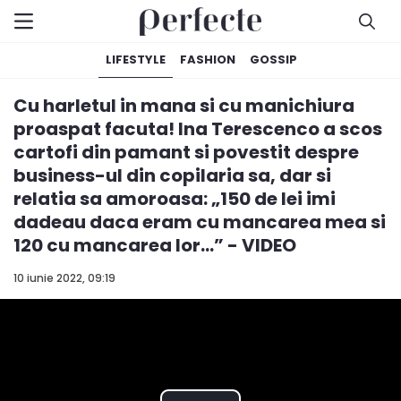
LIFESTYLE
FASHION
GOSSIP
Cu harletul in mana si cu manichiura
proaspat facuta! Ina Terescenco a scos
cartofi din pamant si povestit despre
business-ul din copilaria sa, dar si
relatia sa amoroasa: „150 de lei imi
dadeau daca eram cu mancarea mea si
120 cu mancarea lor...” - VIDEO
10 iunie 2022, 09:19