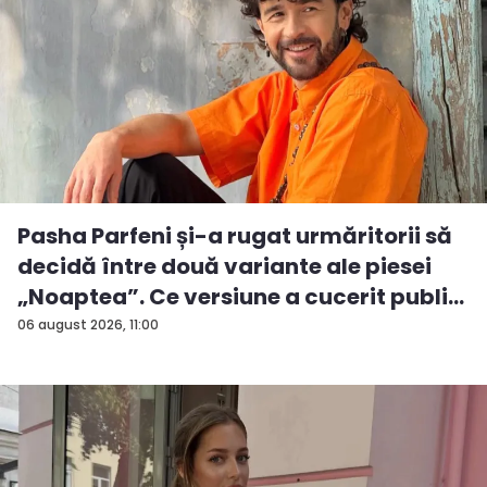
Pasha Parfeni și-a rugat urmăritorii să
decidă între două variante ale piesei
„Noaptea”. Ce versiune a cucerit publi...
06 august 2026, 11:00