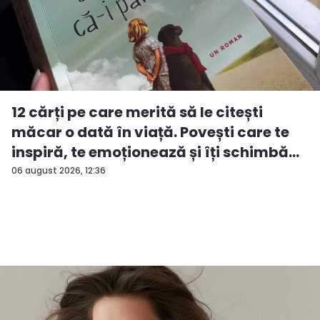
12 cărți pe care merită să le citești
măcar o dată în viață. Povești care te
inspiră, te emoționează și îți schimbă...
06 august 2026, 12:36