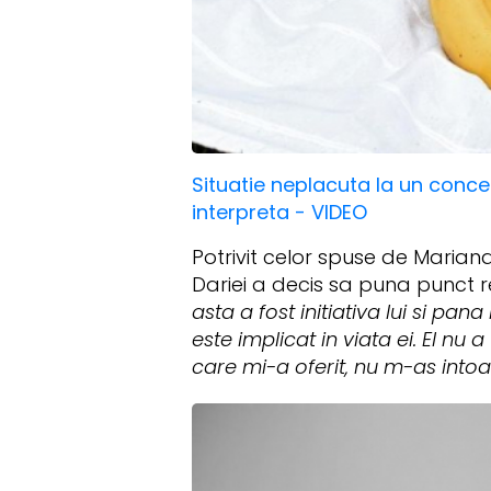
Situatie neplacuta la un conce
interpreta - VIDEO
Potrivit celor spuse de Mariana
Dariei a decis sa puna punct re
asta a fost initiativa lui si p
este implicat in viata ei. El nu
care mi-a oferit, nu m-as intoar