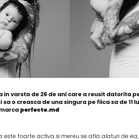
in varsta de 26 de ani care a reusit datorita pe
 sa o creasca de una singura pe fiica sa de 11 l
u marca
perfecte.md
 este foarte activa si mereu se afla alaturi de ea,