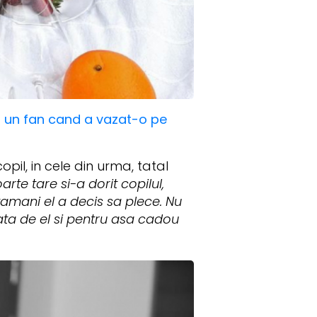
ut un fan cand a vazat-o pe
pil, in cele din urma, tatal
arte tare si-a dorit copilul,
tamani el a decis sa plece. Nu
 fata de el si pentru asa cadou