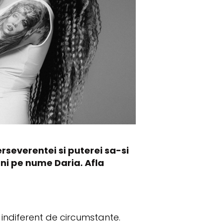
rseverentei si puterei sa-si
uni pe nume Daria. Afla
 indiferent de circumstante.