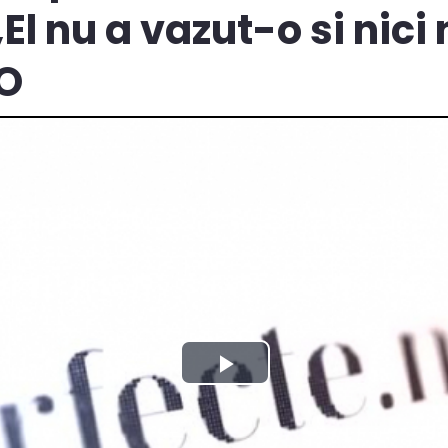
El nu a vazut-o si nici
EO