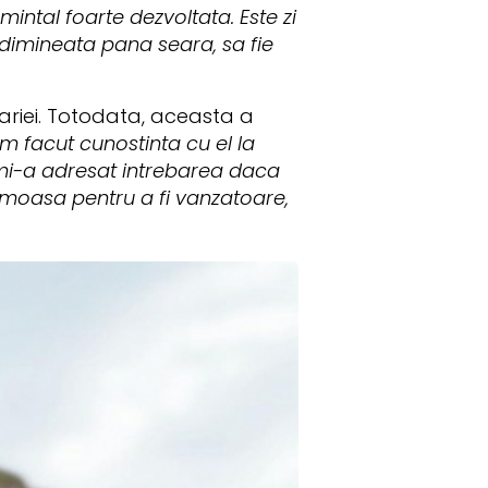
mintal foarte dezvoltata. Este zi
dimineata pana seara, sa fie
riei. Totodata, aceasta a
Am facut cunostinta cu el la
i mi-a adresat intrebarea daca
moasa pentru a fi vanzatoare,