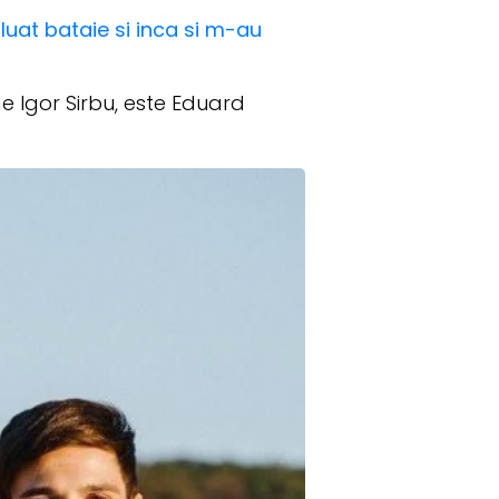
luat bataie si inca si m-au
e Igor Sirbu, este Eduard