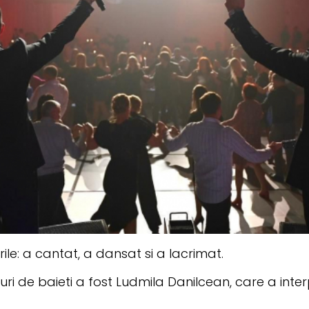
rile: a cantat, a dansat si a lacrimat.
ri de baieti a fost Ludmila Danilcean, care a inter