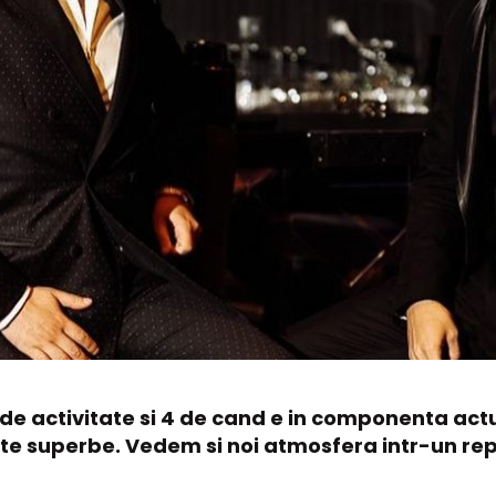
i de activitate si 4 de cand e in componenta act
rte superbe. Vedem si noi atmosfera intr-un re