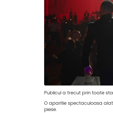
Publicul a trecut prin toate sta
O aparitie spectaculoasa alatu
piese.