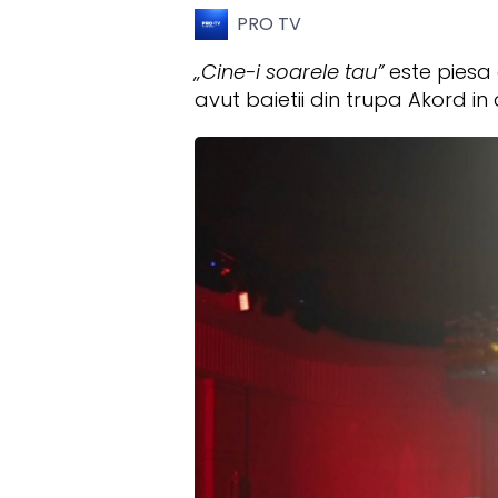
PRO TV
„Cine-i soarele tau”
este piesa 
avut baietii din trupa Akord in