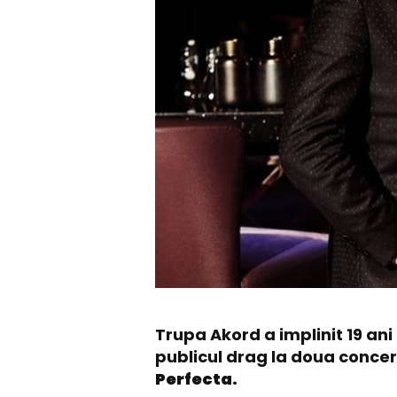
Trupa Akord a implinit 19 an
publicul drag la doua conce
Perfecta.