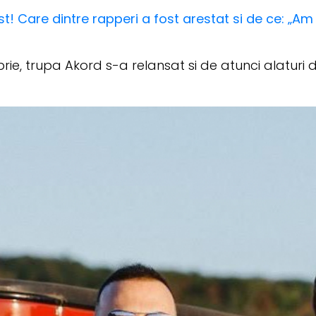
 Care dintre rapperi a fost arestat si de ce: „Am 
ie, trupa Akord s-a relansat si de atunci alaturi d