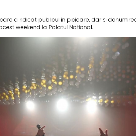
care a ridicat publicul in picioare, dar si denumir
 acest weekend la Palatul National.