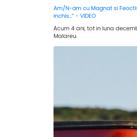
Am/N-am cu Magnat si Feoctist!
inchis...” - VIDEO
Acum 4 ani, tot in luna decembr
Malareu.