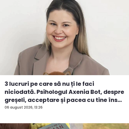
3 lucruri pe care să nu ți le faci
niciodată. Psihologul Axenia Bot, despre
greșeli, acceptare și pacea cu tine îns...
06 august 2026, 13:26