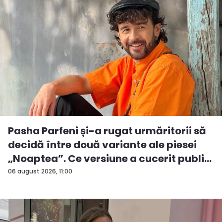
Pasha Parfeni și-a rugat urmăritorii să
decidă între două variante ale piesei
„Noaptea”. Ce versiune a cucerit publi...
06 august 2026, 11:00