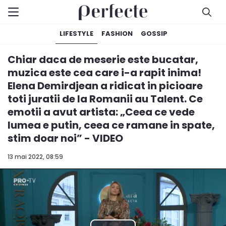
LIFESTYLE
FASHION
GOSSIP
Chiar daca de meserie este bucatar,
muzica este cea care i-a rapit inima!
Elena Demirdjean a ridicat in picioare
toti juratii de la Romanii au Talent. Ce
emotii a avut artista: „Ceea ce vede
lumea e putin, ceea ce ramane in spate,
stim doar noi” - VIDEO
13 mai 2022, 08:59