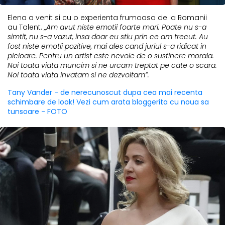
Elena a venit si cu o experienta frumoasa de la Romanii
au Talent.
„Am avut niste emotii foarte mari. Poate nu s-a
simtit, nu s-a vazut, insa doar eu stiu prin ce am trecut. Au
fost niste emotii pozitive, mai ales cand juriul s-a ridicat in
picioare. Pentru un artist este nevoie de o sustinere morala.
Noi toata viata muncim si ne urcam treptat pe cate o scara.
Noi toata viata invatam si ne dezvoltam”.
Tany Vander - de nerecunoscut dupa cea mai recenta
schimbare de look! Vezi cum arata bloggerita cu noua sa
tunsoare - FOTO