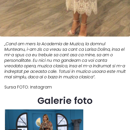
„Cand am mers la Academia de Muzica, la domnul
Munteanu, i-am zis ca vreau sa cant ca Larisa Dolina, insa el
mi-a spus ca eu trebuie sa cant asa ca mine, sa am o
personalitate. Eu nici nu ma gandeam ca voi canta
vreodata opera, muzica clasica, insa el m-a indrumat si m-a
indreptat pe aceasta cale. Totusi in muzica usoara este mult
mai simplu, daca ai o baza in muzica clasica”.
Sursa FOTO: Instagram
Galerie foto