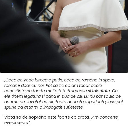
„Ceea ce vede lumea e putin, ceea ce ramane in spate,
ramane doar cu noi. Pot sa zic ca am facut acolo
cunostinta cu foarte multe fete frumoase si talentate. Cu
ele tinem legatura si pana in ziua de azi. Eu nu pot sa zic ce
anume am invatat eu din toata aceasta experienta, insa pot
spune ca asta m-a imbogatit sufleteste.
Viata sa de soprana este foarte colorata.
„Am concerte,
evenimente”.