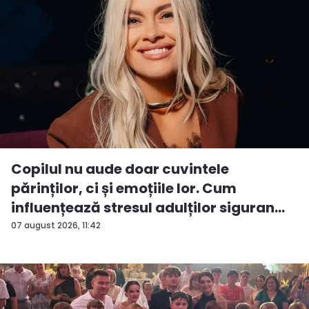
Copilul nu aude doar cuvintele
părinților, ci și emoțiile lor. Cum
influențează stresul adulților siguran...
07 august 2026, 11:42