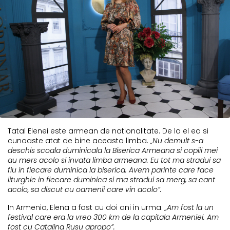
Tatal Elenei este armean de nationalitate. De la el ea si
cunoaste atat de bine aceasta limba.
„Nu demult s-a
deschis scoala duminicala la Biserica Armeana si copiii mei
au mers acolo si invata limba armeana. Eu tot ma stradui sa
fiu in fiecare duminica la biserica. Avem parinte care face
liturghie in fiecare duminica si ma stradui sa merg, sa cant
acolo, sa discut cu oamenii care vin acolo”.
In Armenia, Elena a fost cu doi ani in urma.
„Am fost la un
festival care era la vreo 300 km de la capitala Armeniei. Am
fost cu Catalina Rusu apropo”.