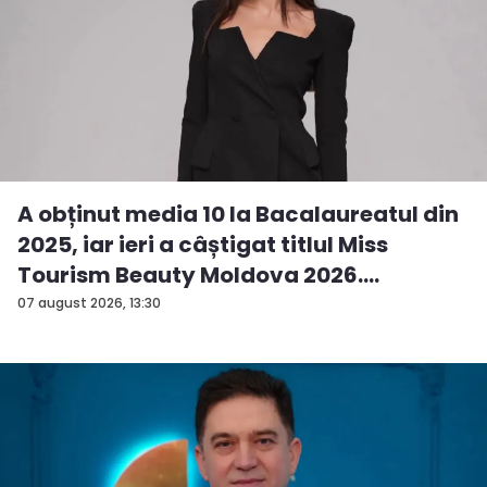
A obținut media 10 la Bacalaureatul din
2025, iar ieri a câștigat titlul Miss
Tourism Beauty Moldova 2026.
Andreea...
07 august 2026, 13:30