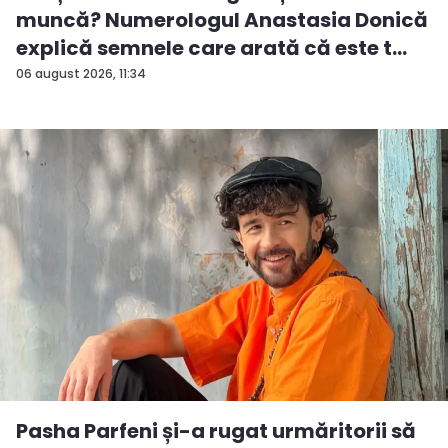
muncă? Numerologul Anastasia Donică
explică semnele care arată că este t...
06 august 2026, 11:34
Pasha Parfeni și-a rugat urmăritorii să