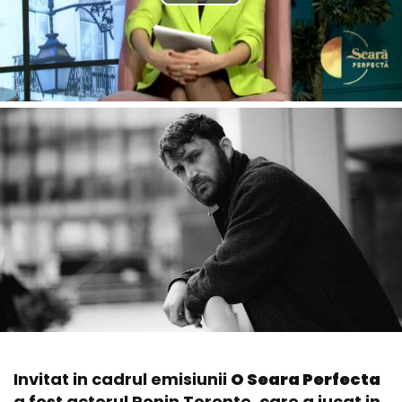
Invitat in cadrul emisiunii
O Seara Perfecta
a fost actorul Ronin Terente, care a jucat in