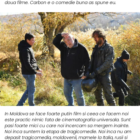
doua filme. Carbon e o comedie buna as spune eu.
In Moldova se face foarte putin film si ceea ce facem noi
este practic nimic fata de cinematografia universala. Sunt
pasi foarte mici cu care noi incercam sa mergem inainte.
Noi inca suntem la etapa de tragicomedie. Noi inca nu am
depasit tragicomedia, moldovenii, mamele la Italia, rusii si