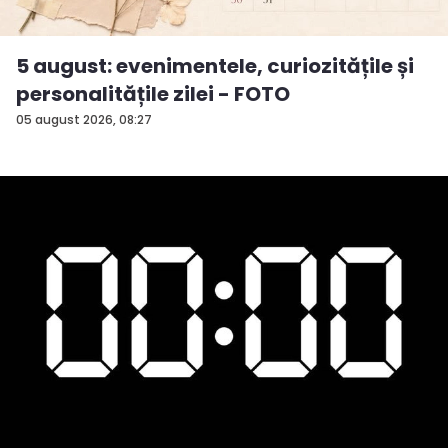
5 august: evenimentele, curiozitățile și
personalitățile zilei - FOTO
05 august 2026, 08:27