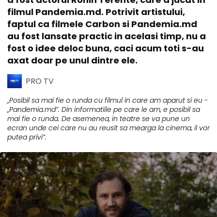
filmul Pandemia.md. Potrivit artistului,
faptul ca filmele Carbon si Pandemia.md
au fost lansate practic in acelasi timp, nu a
fost o idee deloc buna, caci acum toti s-au
axat doar pe unul dintre ele.
PRO TV
„Posibil sa mai fie o runda cu filmul in care am aparut si eu -
„Pandemia.md”. Din informatiile pe care le am, e posibil sa
mai fie o runda. De asemenea, in teatre se va pune un
ecran unde cei care nu au reusit sa mearga la cinema, il vor
putea privi”.