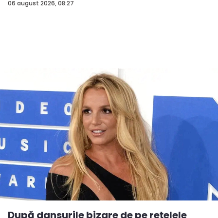
06 august 2026, 08:27
După dansurile bizare de pe rețelele