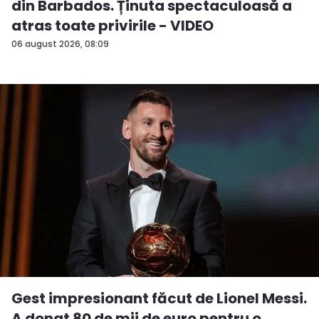
din Barbados. Ținuta spectaculoasă a
atras toate privirile - VIDEO
06 august 2026, 08:09
Gest impresionant făcut de Lionel Messi.
A donat 80 de mii de euro pentru o