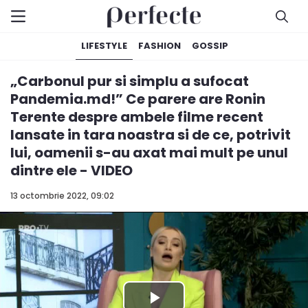
LIFESTYLE
FASHION
GOSSIP
„Carbonul pur si simplu a sufocat
Pandemia.md!” Ce parere are Ronin
Terente despre ambele filme recent
lansate in tara noastra si de ce, potrivit
lui, oamenii s-au axat mai mult pe unul
dintre ele - VIDEO
13 octombrie 2022, 09:02