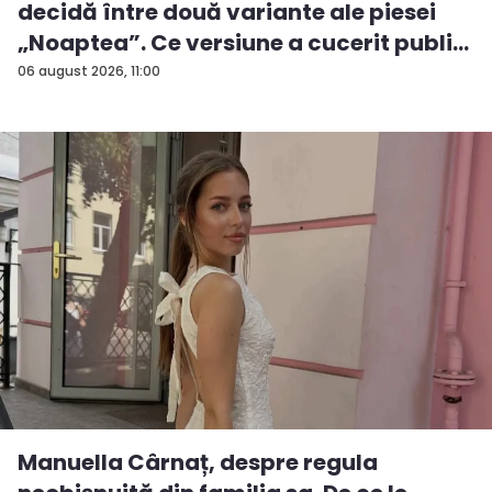
decidă între două variante ale piesei
„Noaptea”. Ce versiune a cucerit publi...
06 august 2026, 11:00
Manuella Cârnaț, despre regula