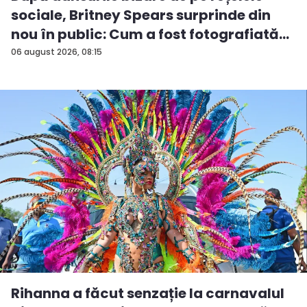
sociale, Britney Spears surprinde din
nou în public: Cum a fost fotografiată
î...
06 august 2026, 08:15
Rihanna a făcut senzație la carnavalul