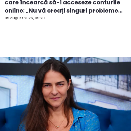
care încearcă să-i acceseze conturile
online: „Nu vă creați singuri probleme...
05 august 2026, 09:20