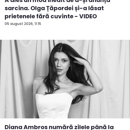
sarcina. Olga Țăpordei și-a lăsat
prietenele fără cuvinte - VIDEO
05 august 2026, 11:15
Diana Ambros numără zilele până la