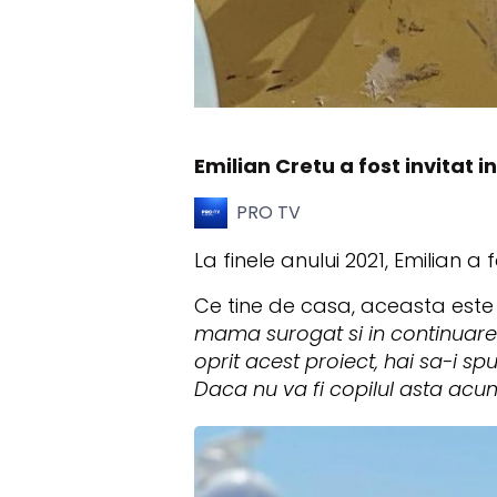
Emilian Cretu a fost invitat i
PRO TV
La finele anului 2021, Emilian a 
Ce tine de casa, aceasta este 
mama surogat si in continuare 
oprit acest proiect, hai sa-i 
Daca nu va fi copilul asta acum