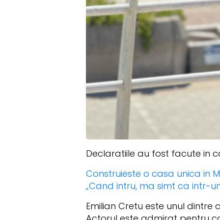
Declaratiile au fost facute in 
Construieste o casa unica in Mo
„Cand intru, ma simt ca intr-u
Emilian Cretu este unul dintre 
Actorul este admirat pentru ca