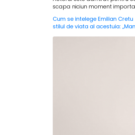
scapa niciun moment important 
Cum se intelege Emilian Cretu 
stilul de viata al acestuia: „Ma