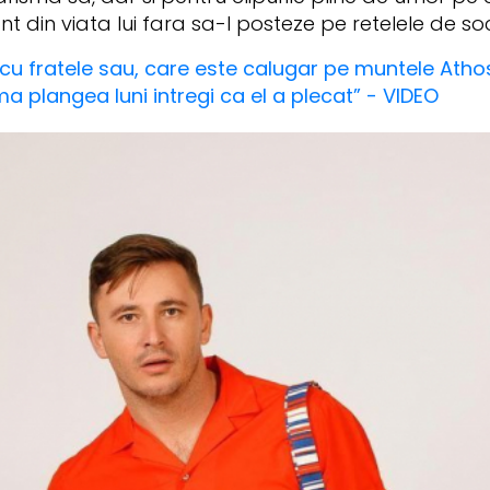
din viata lui fara sa-l posteze pe retelele de soc
cu fratele sau, care este calugar pe muntele Athos
ma plangea luni intregi ca el a plecat” - VIDEO