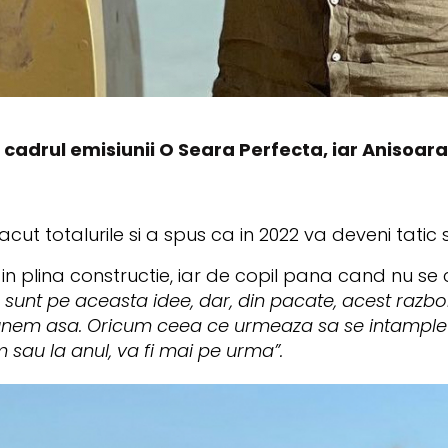
n cadrul emisiunii O Seara Perfecta, iar Anisoara 
facut totalurile si a spus ca in 2022 va deveni tatic s
in plina constructie, iar de copil pana cand nu se 
sunt pe aceasta idee, dar, din pacate, acest razb
spunem asa. Oricum ceea ce urmeaza sa se intample 
 sau la anul, va fi mai pe urma”.