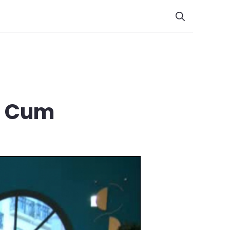
? Cum