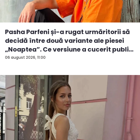
Pasha Parfeni și-a rugat urmăritorii să
decidă între două variante ale piesei
„Noaptea”. Ce versiune a cucerit publi...
06 august 2026, 11:00