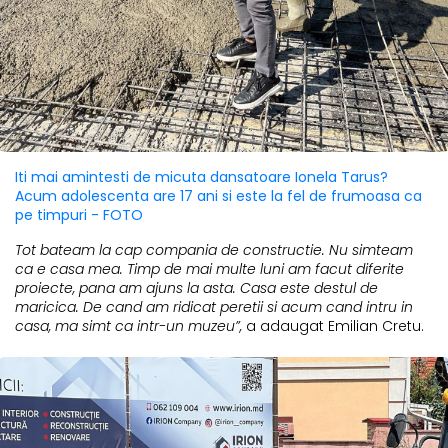
Iti mai amintesti de micuta dansatoare Ionela Tarus?
Acum adolescenta are 17 ani si este la fel de frumoasa ca
pe timpuri - FOTO
Tot bateam la cap compania de constructie. Nu simteam
ca e casa mea. Timp de mai multe luni am facut diferite
proiecte, pana am ajuns la asta. Casa este destul de
maricica. De cand am ridicat peretii si acum cand intru in
casa, ma simt ca intr-un muzeu”,
a adaugat Emilian Cretu.