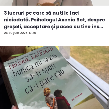
3 lucruri pe care să nu ți le faci
niciodată. Psihologul Axenia Bot, despre
greșeli, acceptare și pacea cu tine îns...
06 august 2026, 13:26