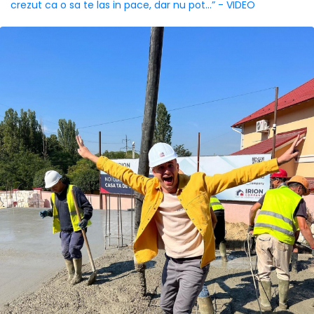
crezut ca o sa te las in pace, dar nu pot...” - VIDEO