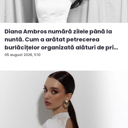
Diana Ambros numără zilele până la
nuntă. Cum a arătat petrecerea
burlăcițelor organizată alături de pri...
05 august 2026, 11:10