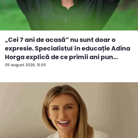
„Cei 7 ani de acasă” nu sunt doar o
expresie. Specialistul în educație Adina
Horga explică de ce primii ani pun
baze...
05 august 2026, 13:00