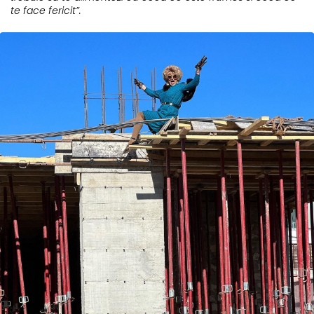
te face fericit”.