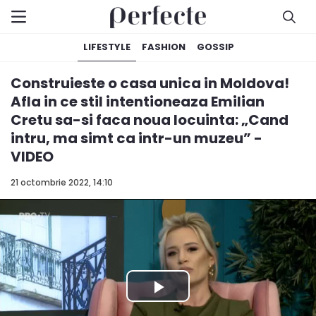
LIFESTYLE
FASHION
GOSSIP
Construieste o casa unica in Moldova!
Afla in ce stil intentioneaza Emilian
Cretu sa-si faca noua locuinta: „Cand
intru, ma simt ca intr-un muzeu” -
VIDEO
21 octombrie 2022, 14:10