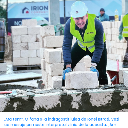
„Ma tem”. O fana s-a indragostit lulea de Ionel Istrati. Vezi
ce mesaje primeste interpretul zilnic de la aceasta: „Am