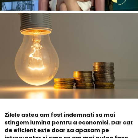
Zilele astea am fost indemnati sa mai
stingem lumina pentru a economisi. Dar cat
de eficient este doar sa apasam pe
intrerupator si oare ce am mai putea face