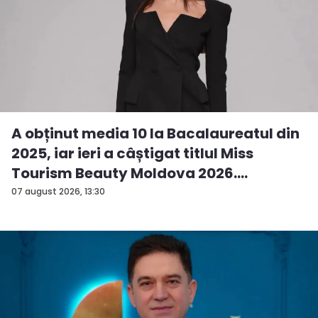
A obținut media 10 la Bacalaureatul din
2025, iar ieri a câștigat titlul Miss
Tourism Beauty Moldova 2026.
Andreea...
07 august 2026, 13:30