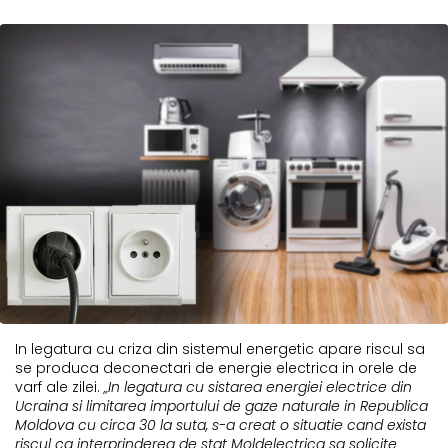
In legatura cu criza din sistemul energetic apare riscul sa
se produca deconectari de energie electrica in orele de
varf ale zilei.
„In legatura cu sistarea energiei electrice din
Ucraina si limitarea importului de gaze naturale in Republica
Moldova cu circa 30 la suta, s-a creat o situatie cand exista
riscul ca interprinderea de stat Moldelectrica sa solicite