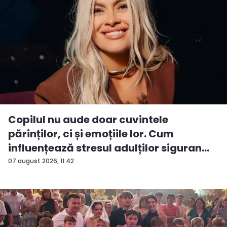
Copilul nu aude doar cuvintele
părinților, ci și emoțiile lor. Cum
influențează stresul adulților siguran...
07 august 2026, 11:42