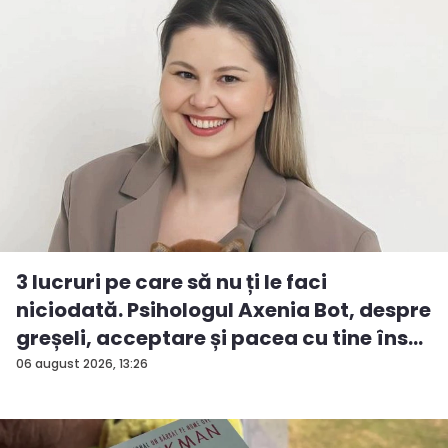
3 lucruri pe care să nu ți le faci
niciodată. Psihologul Axenia Bot, despre
greșeli, acceptare și pacea cu tine îns...
06 august 2026, 13:26