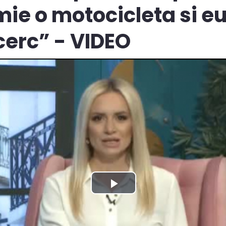
ie o motocicleta si eu
cerc” - VIDEO