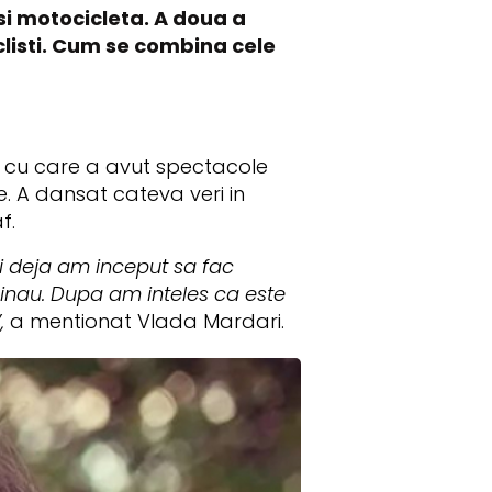
 si motocicleta. A doua a
iclisti. Cum se combina cele
s cu care a avut spectacole
e. A dansat cateva veri in
f.
i deja am inceput sa fac
inau. Dupa am inteles ca este
,
a mentionat Vlada Mardari.