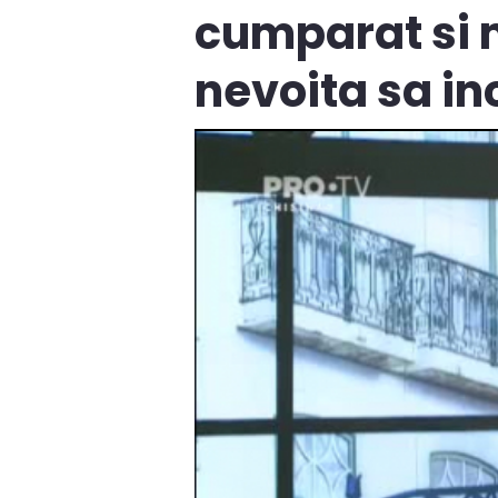
cumparat si m
nevoita sa in