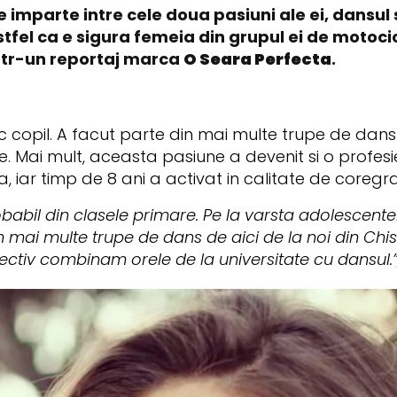
e imparte intre cele doua pasiuni ale ei, dansul
astfel ca e sigura femeia din grupul ei de motoc
intr-un reportaj marca
O Seara Perfecta
.
 copil. A facut parte din mai multe trupe de dan
re. Mai mult, aceasta pasiune a devenit si o profesi
iar timp de 8 ani a activat in calitate de coregra
babil din clasele primare. Pe la varsta adolescente
mai multe trupe de dans de aici de la noi din Chis
ctiv combinam orele de la universitate cu dansul.”