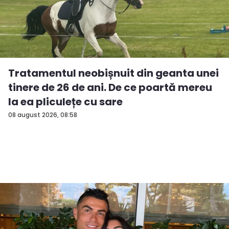
Tratamentul neobișnuit din geanta unei
tinere de 26 de ani. De ce poartă mereu
la ea pliculețe cu sare
08 august 2026, 08:58