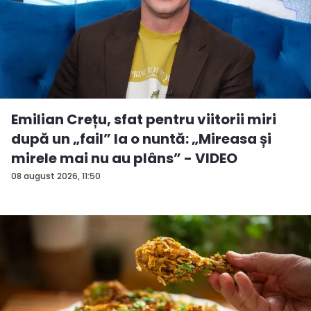
Emilian Crețu, sfat pentru viitorii miri
după un „fail” la o nuntă: „Mireasa și
mirele mai nu au plâns” - VIDEO
08 august 2026, 11:50