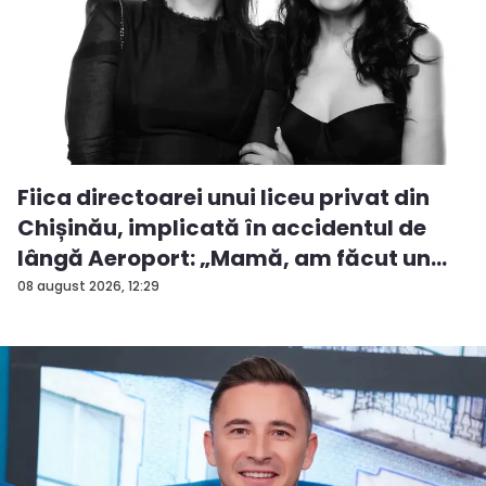
Fiica directoarei unui liceu privat din
Chișinău, implicată în accidentul de
lângă Aeroport: „Mamă, am făcut un
ac...
08 august 2026, 12:29