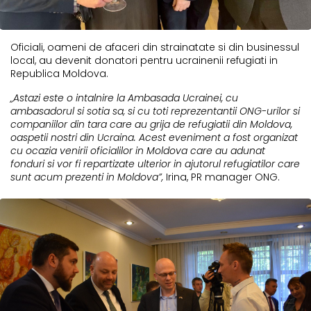
Oficiali, oameni de afaceri din strainatate si din businessul
local, au devenit donatori pentru ucrainenii refugiati in
Republica Moldova.
„Astazi este o intalnire la Ambasada Ucrainei, cu
ambasadorul si sotia sa, si cu toti reprezentantii ONG-urilor si
companiilor din tara care au grija de refugiatii din Moldova,
oaspetii nostri din Ucraina. Acest eveniment a fost organizat
cu ocazia venirii oficialilor in Moldova care au adunat
fonduri si vor fi repartizate ulterior in ajutorul refugiatilor care
sunt acum prezenti in Moldova”,
Irina, PR manager ONG.