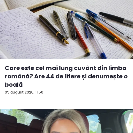
Care este cel mai lung cuvânt din limba
română? Are 44 de litere și denumește o
boală
09 august 2026, 11:50