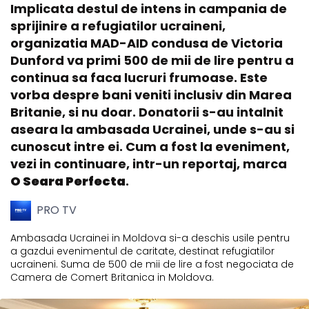
Implicata destul de intens in campania de
sprijinire a refugiatilor ucraineni,
organizatia MAD-AID condusa de Victoria
Dunford va primi 500 de mii de lire pentru a
continua sa faca lucruri frumoase. Este
vorba despre bani veniti inclusiv din Marea
Britanie, si nu doar. Donatorii s-au intalnit
aseara la ambasada Ucrainei, unde s-au si
cunoscut intre ei. Cum a fost la eveniment,
vezi in continuare, intr-un reportaj, marca
O Seara Perfecta
.
PRO TV
Ambasada Ucrainei in Moldova si-a deschis usile pentru
a gazdui evenimentul de caritate, destinat refugiatilor
ucraineni. Suma de 500 de mii de lire a fost negociata de
Camera de Comert Britanica in Moldova.