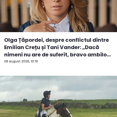
Olga Țăpordei, despre conflictul dintre
Emilian Crețu și Tani Vander: „Dacă
nimeni nu are de suferit, bravo ambilo...
08 august 2026, 10:19