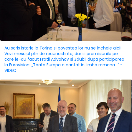
Au scris istorie la Torino si povestea lor nu se incheie aici!
Vezi mesajul plin de recunostinta, dar si promisiunile pe
care le-au facut Fratii Advahov si Zdubii dupa participarea
la Eurovision: „Toata Europa a cantat in limba romana...” -
VIDEO