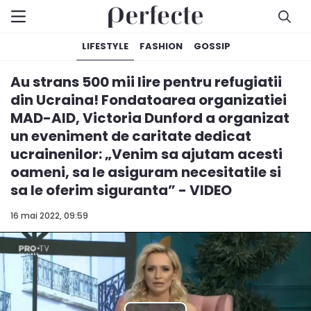
LIFESTYLE
FASHION
GOSSIP
Au strans 500 mii lire pentru refugiatii
din Ucraina! Fondatoarea organizatiei
MAD-AID, Victoria Dunford a organizat
un eveniment de caritate dedicat
ucrainenilor: „Venim sa ajutam acesti
oameni, sa le asiguram necesitatile si
sa le oferim siguranta” - VIDEO
16 mai 2022, 09:59