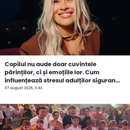
Copilul nu aude doar cuvintele
părinților, ci și emoțiile lor. Cum
influențează stresul adulților siguran...
07 august 2026, 11:42