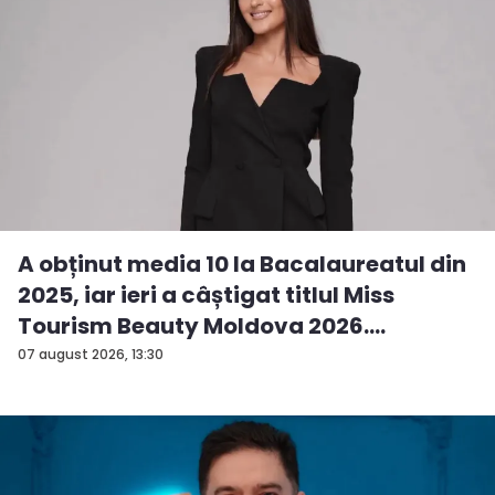
A obținut media 10 la Bacalaureatul din
2025, iar ieri a câștigat titlul Miss
Tourism Beauty Moldova 2026.
Andreea...
07 august 2026, 13:30