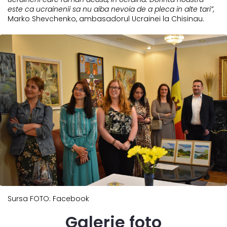
este ca ucrainenii sa nu aiba nevoia de a pleca in alte tari”,
Marko Shevchenko, ambasadorul Ucrainei la Chisinau.
Sursa FOTO: Facebook
Galerie foto