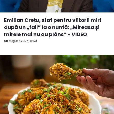
Emilian Crețu, sfat pentru viitorii miri
după un „fail” la o nuntă: „Mireasa și
mirele mai nu au plâns” - VIDEO
08 august 2026, 11:50