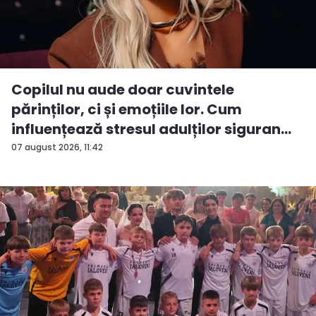
Copilul nu aude doar cuvintele
părinților, ci și emoțiile lor. Cum
influențează stresul adulților siguran...
07 august 2026, 11:42