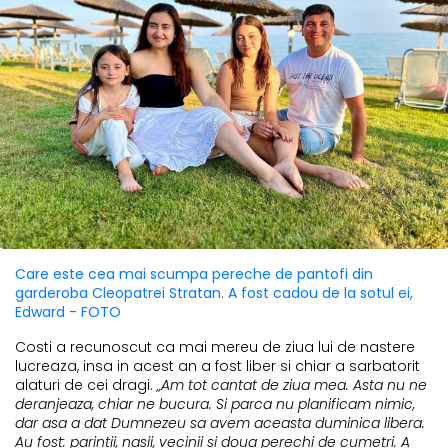
Care este cea mai scumpa pereche de pantofi din
garderoba Cleopatrei Stratan. A fost cadou de la sotul ei,
Edward - FOTO
Costi a recunoscut ca mai mereu de ziua lui de nastere
lucreaza, insa in acest an a fost liber si chiar a sarbatorit
alaturi de cei dragi.
„Am tot cantat de ziua mea. Asta nu ne
deranjeaza, chiar ne bucura. Si parca nu planificam nimic,
dar asa a dat Dumnezeu sa avem aceasta duminica libera.
Au fost: parintii, nasii, vecinii si doua perechi de cumetri. A