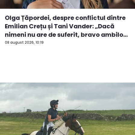
Olga Țăpordei, despre conflictul dintre
Emilian Crețu și Tani Vander: „Dacă
nimeni nu are de suferit, bravo ambilo...
08 august 2026, 10:19