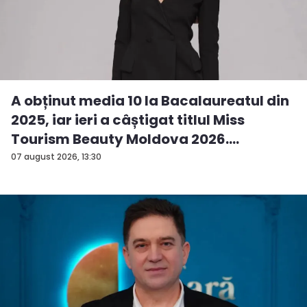
A obținut media 10 la Bacalaureatul din
2025, iar ieri a câștigat titlul Miss
Tourism Beauty Moldova 2026.
Andreea...
07 august 2026, 13:30