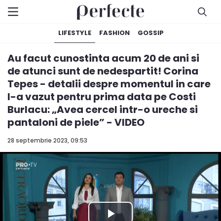
LIFESTYLE
FASHION
GOSSIP
Au facut cunostinta acum 20 de ani si
de atunci sunt de nedespartit! Corina
Tepes - detalii despre momentul in care
l-a vazut pentru prima data pe Costi
Burlacu: „Avea cercel intr-o ureche si
pantaloni de piele” - VIDEO
28 septembrie 2023, 09:53