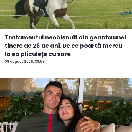
Tratamentul neobișnuit din geanta unei
tinere de 26 de ani. De ce poartă mereu
la ea pliculețe cu sare
08 august 2026, 08:58