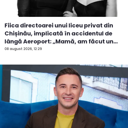
Fiica directoarei unui liceu privat din
Chișinău, implicată în accidentul de
lângă Aeroport: „Mamă, am făcut un
ac...
08 august 2026, 12:29