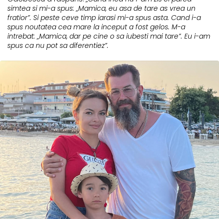
simtea si mi-a spus: „Mamica, eu asa de tare as vrea un
fratior”. Si peste ceve timp iarasi mi-a spus asta. Cand i-a
spus noutatea cea mare la inceput a fost gelos. M-a
intrebat: „Mamica, dar pe cine o sa iubesti mai tare”. Eu i-am
spus ca nu pot sa diferentiez”.