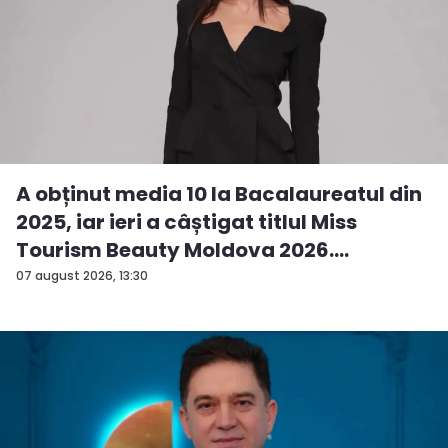
A obținut media 10 la Bacalaureatul din
2025, iar ieri a câștigat titlul Miss
Tourism Beauty Moldova 2026.
Andreea...
07 august 2026, 13:30