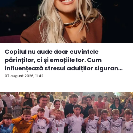
Copilul nu aude doar cuvintele
părinților, ci și emoțiile lor. Cum
influențează stresul adulților siguran...
07 august 2026, 11:42