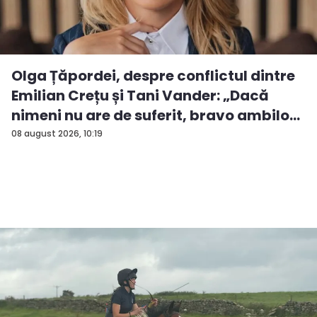
Olga Țăpordei, despre conflictul dintre
Emilian Crețu și Tani Vander: „Dacă
nimeni nu are de suferit, bravo ambilo...
08 august 2026, 10:19