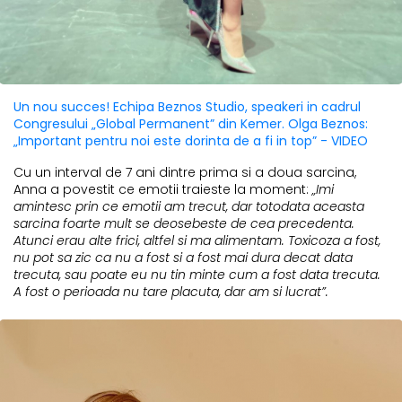
Un nou succes! Echipa Beznos Studio, speakeri in cadrul
Congresului „Global Permanent” din Kemer. Olga Beznos:
„Important pentru noi este dorinta de a fi in top” - VIDEO
Cu un interval de 7 ani dintre prima si a doua sarcina,
Anna a povestit ce emotii traieste la moment:
„Imi
amintesc prin ce emotii am trecut, dar totodata aceasta
sarcina foarte mult se deosebeste de cea precedenta.
Atunci erau alte frici, altfel si ma alimentam. Toxicoza a fost,
nu pot sa zic ca nu a fost si a fost mai dura decat data
trecuta, sau poate eu nu tin minte cum a fost data trecuta.
A fost o perioada nu tare placuta, dar am si lucrat”.