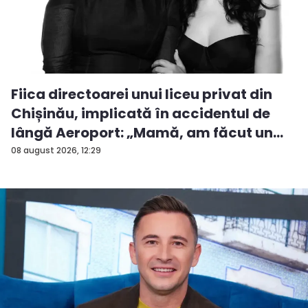
Fiica directoarei unui liceu privat din
Chișinău, implicată în accidentul de
lângă Aeroport: „Mamă, am făcut un
ac...
08 august 2026, 12:29