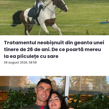
Tratamentul neobișnuit din geanta unei
tinere de 26 de ani. De ce poartă mereu
la ea pliculețe cu sare
08 august 2026, 08:58