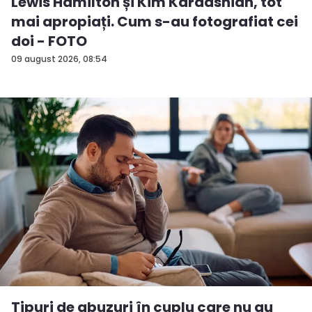
Lewis Hamilton și Kim Kardashian, tot
mai apropiați. Cum s-au fotografiat cei
doi - FOTO
09 august 2026, 08:54
Tipuri de abuzuri în cuplu care nu au