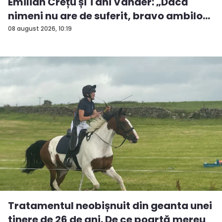
Emilian Crețu și Tani Vander: „Dacă
nimeni nu are de suferit, bravo ambilo...
08 august 2026, 10:19
Tratamentul neobișnuit din geanta unei
tinere de 26 de ani. De ce poartă mereu