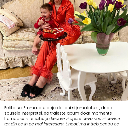
Fetita sa, Emma, are deja doi ani si jumatate si, dupa
spusele interpretei, ea traieste acum doar momente
frumoase si fericite.
„In fiecare zi apare ceva nou si devine
tot din ce in ce mai interesant. Uneori ma intreb pentru ce