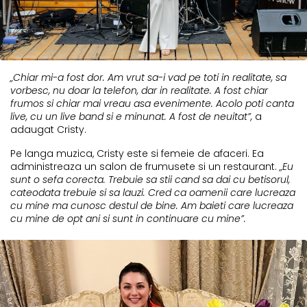
„Chiar mi-a fost dor. Am vrut sa-i vad pe toti in realitate, sa
vorbesc, nu doar la telefon, dar in realitate. A fost chiar
frumos si chiar mai vreau asa evenimente. Acolo poti canta
live, cu un live band si e minunat. A fost de neuitat”,
a
adaugat Cristy.
Pe langa muzica, Cristy este si femeie de afaceri. Ea
administreaza un salon de frumusete si un restaurant.
„Eu
sunt o sefa corecta. Trebuie sa stii cand sa dai cu betisorul,
cateodata trebuie si sa lauzi. Cred ca oamenii care lucreaza
cu mine ma cunosc destul de bine. Am baieti care lucreaza
cu mine de opt ani si sunt in continuare cu mine”.