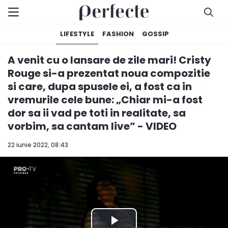
LIFESTYLE
FASHION
GOSSIP
A venit cu o lansare de zile mari! Cristy
Rouge si-a prezentat noua compozitie
si care, dupa spusele ei, a fost ca in
vremurile cele bune: „Chiar mi-a fost
dor sa ii vad pe toti in realitate, sa
vorbim, sa cantam live” - VIDEO
22 iunie 2022, 08:43