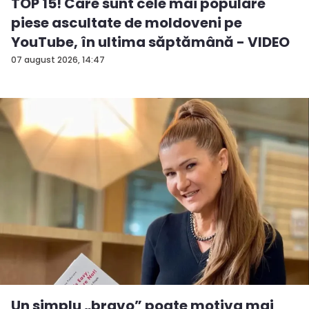
TOP 15! Care sunt cele mai populare
piese ascultate de moldoveni pe
YouTube, în ultima săptămână - VIDEO
07 august 2026, 14:47
Un simplu „bravo” poate motiva mai