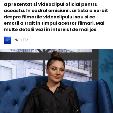
a prezentat si videoclipul oficial pentru
aceasta. In cadrul emisiunii, artista a vorbit
despre filmarile videoclipului sau si ce
emotii a trait in timpul acestor filmari. Mai
multe detalii vezi in interviul de mai jos.
PRO TV