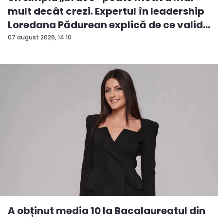
mult decât crezi. Expertul în leadership
Loredana Pădurean explică de ce valid...
07 august 2026, 14:10
A obținut media 10 la Bacalaureatul din