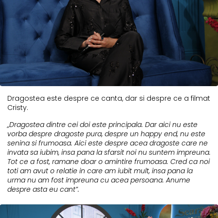
Dragostea este despre ce canta, dar si despre ce a filmat
Cristy.
„Dragostea dintre cei doi este principala. Dar aici nu este
vorba despre dragoste pura, despre un happy end, nu este
senina si frumoasa. Aici este despre acea dragoste care ne
invata sa iubim, insa pana la sfarsit noi nu suntem impreuna.
Tot ce a fost, ramane doar o amintire frumoasa. Cred ca noi
toti am avut o relatie in care am iubit mult, insa pana la
urma nu am fost impreuna cu acea persoana. Anume
despre asta eu cant”.