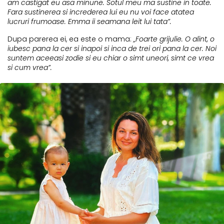
am castigat eu asa minune. Sotul meu ma sustine in toate.
Fara sustinerea si increderea lui eu nu voi face atatea
lucruri frumoase. Emma ii seamana leit lui tata”.
Dupa parerea ei, ea este o mama:
„Foarte grijulie. O alint, o
iubesc pana la cer si inapoi si inca de trei ori pana la cer. Noi
suntem aceeasi zodie si eu chiar o simt uneori, simt ce vrea
si cum vrea”.