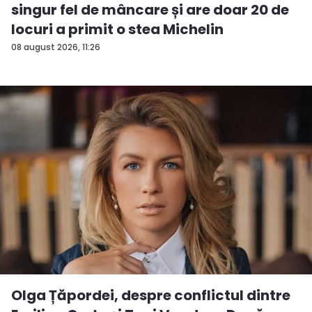
singur fel de mâncare și are doar 20 de
locuri a primit o stea Michelin
08 august 2026, 11:26
Olga Țăpordei, despre conflictul dintre