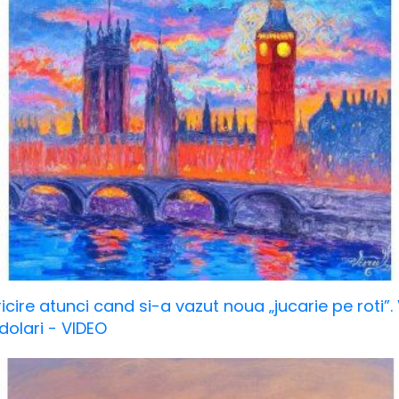
icire atunci cand si-a vazut noua „jucarie pe roti”.
dolari - VIDEO