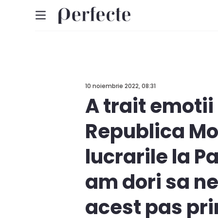
10 noiembrie 2022, 08:31
A trait emotii
Republica Mol
lucrarile la P
am dori sa ne
acest pas pri