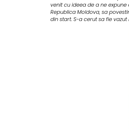
venit cu ideea de a ne expune aic
Republica Moldova, sa povestim
din start. S-a cerut sa fie vazut