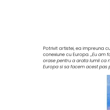
Potrivit artistei, ea impreuna
conexiune cu Europa.
„Eu am fa
orase pentru a arata lumii ca 
Europa si sa facem acest pas pr