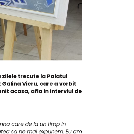
zilele trecute la Palatul
t Galina Vieru, care a vorbit
nit acasa, afla in interviul de
mna care de la un timp in
utea sa ne mai expunem. Eu am