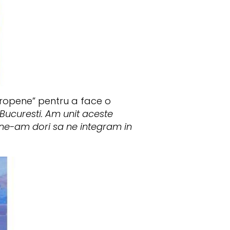
uropene” pentru a face o
, Bucuresti. Am unit aceste
 ne-am dori sa ne integram in