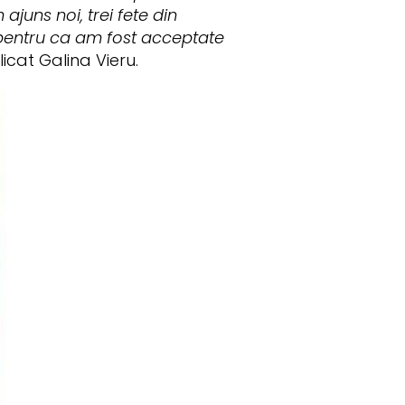
ajuns noi, trei fete din
 pentru ca am fost acceptate
licat Galina Vieru.