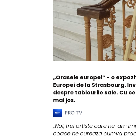
„Orasele europei” - o expozit
Europei de la Strasbourg. Inv
despre tablourile sale. Cu ce 
mai jos.
PRO TV
„Noi, trei artiste care ne-am 
coace ne cureaza cumva proce