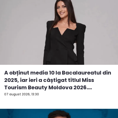
A obținut media 10 la Bacalaureatul din
2025, iar ieri a câștigat titlul Miss
Tourism Beauty Moldova 2026.
Andreea...
07 august 2026, 13:30