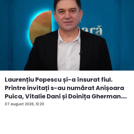
Laurențiu Popescu și-a însurat fiul.
Printre invitați s-au numărat Anișoara
Puica, Vitalie Dani și Doinița Gherman.
P...
07 august 2026, 13:20