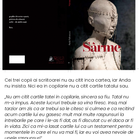
Cei trei copii ai scriitoarei nu au citit inca cartea, iar Anda
nu insista. Nici ea in copilarie nu a citit cartile tatalui sau.
„Nu am citit cartile tatei in copilarie, sincera sa fiu. Tatal nu
m-a impus. Aceste lucruri trebuie sa vina firesc. Insa, mai
tarzior am zis ca ar trebui sa le citesc si culmea e ca recitind
acum cartile lui eu gasesc mult mai multe raspunsuri la
intrebarile pe care i le-as fi dat, as fi discutat cu el daca ar fi
in viata. Zici ca mi-a lasat cartile lui ca un testament pentru
momentele in care el nu va mai fi, iar eu voi avea nevoie de
unele raspunsuri”.