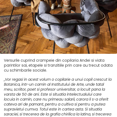
Versurile cuprind crampeie din copilaria Andei si viata
parintilor sai, etapele si tranzitiile prin care au trecut odata
cu schimbarile sociale.
„Vor regasi in acest volum o copilarie a unui copil crescut la
Botanica, intr-un camin al Institutului de Arte, unde tatal
meu, scriitor, poet si profesor universitar, a locuit pana la
varsta de 50 de ani. Este si situatia intelectualului care
locuia in camin, care nu primeau salarii, carora li s-a oferit
cateva ari de pamant, pentru a cultiva si pentru a putea
supravietui cumva. Totul este in cartea asta. Si situatia
saraciei, si trecerea de la grafia chirilica la latina, si trecerea