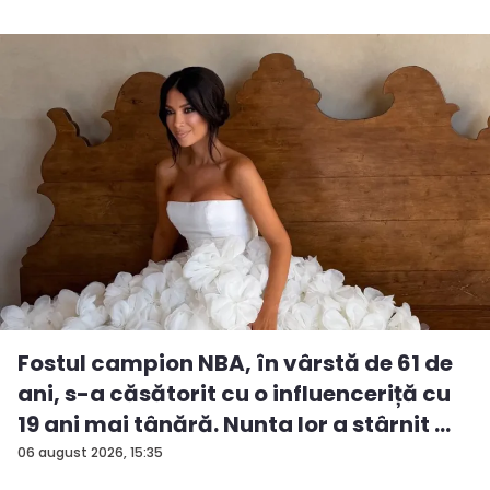
Fostul campion NBA, în vârstă de 61 de
ani, s-a căsătorit cu o influenceriță cu
19 ani mai tânără. Nunta lor a stârnit ...
06 august 2026, 15:35