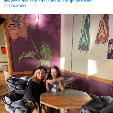
am vazut aici, este ca si cum nu am spune nimic” -
FOTO/VIDEO