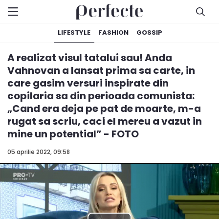
LIFESTYLE
FASHION
GOSSIP
A realizat visul tatalui sau! Anda
Vahnovan a lansat prima sa carte, in
care gasim versuri inspirate din
copilaria sa din perioada comunista:
„Cand era deja pe pat de moarte, m-a
rugat sa scriu, caci el mereu a vazut in
mine un potential” - FOTO
05 aprilie 2022, 09:58