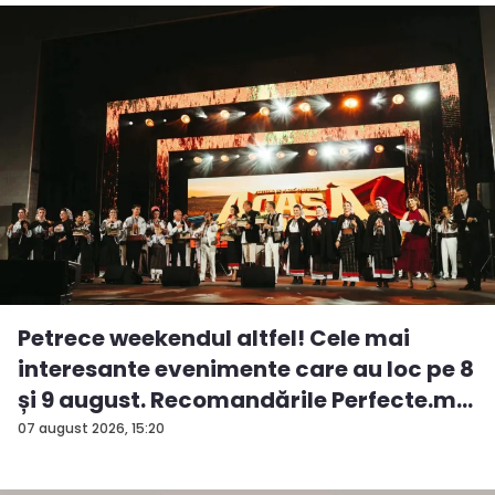
Petrece weekendul altfel! Cele mai
interesante evenimente care au loc pe 8
și 9 august. Recomandările Perfecte.m...
07 august 2026, 15:20