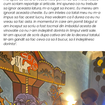
cum scriam reportaje si articole. Imi spunea ca nu trebuie
sa ignor aceasta latura, m-a rugat sa incerc. Eu mereu am
ignorat aceasta chestie. Eu am inteles ca tatal meu nu m-a
impus sa fac acest lucru, insa vedeam ca il durea ca eu nu
vreau sa fac asta. In momentul in care am pornit blogul si
am inceput sa scriu a fost tocmai din imboldul acesta de
vinovatie ca nu i-am indeplinit dorinta in timpul vietii sale.
M-am apucat de scris dupa cativa ani de la decesul tatalui.
M-am gandit sa fac ceva ca sa il bucur, sa ii indeplinesc
dorinta”.